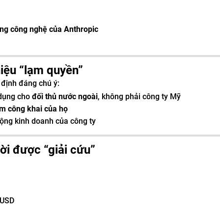
ụng công nghệ của Anthropic
hiệu “lạm quyền”
 định đáng chú ý:
 dụng cho
đối thủ nước ngoài
, không phải công ty Mỹ
ểm công khai của họ
 động kinh doanh của công ty
ời được “giải cứu”
u USD