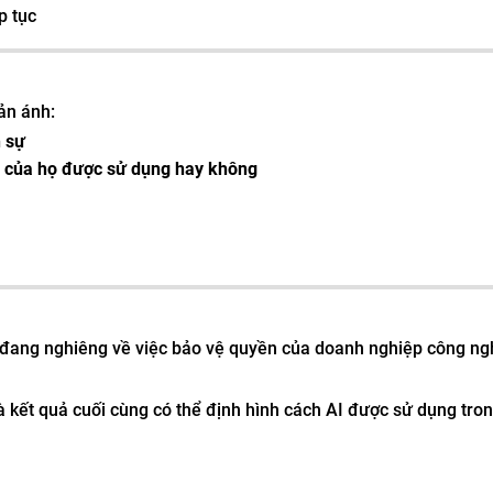
p tục
ản ánh:
 sự
ệ của họ được sử dụng hay không
 đang nghiêng về việc bảo vệ quyền của doanh nghiệp công ng
à kết quả cuối cùng có thể định hình cách AI được sử dụng tron