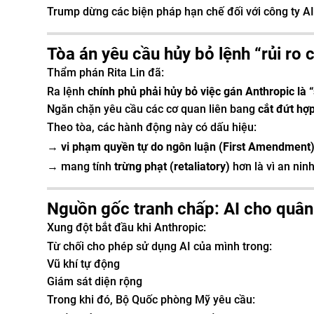
Trump dừng các biện pháp hạn chế đối với công ty AI
Tòa án yêu cầu hủy bỏ lệnh “rủi ro
Thẩm phán Rita Lin đã:
Ra lệnh
chính phủ phải hủy bỏ việc gán Anthropic là “
Ngăn chặn yêu cầu các cơ quan liên bang
cắt đứt hợp
Theo tòa, các hành động này có dấu hiệu:
→
vi phạm quyền tự do ngôn luận (First Amendment
→ mang tính
trừng phạt (retaliatory)
hơn là vì an nin
Nguồn gốc tranh chấp: AI cho quân
Xung đột bắt đầu khi Anthropic:
Từ chối cho phép sử dụng AI của mình trong:
Vũ khí tự động
Giám sát diện rộng
Trong khi đó, Bộ Quốc phòng Mỹ yêu cầu: