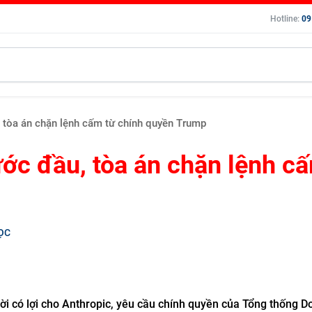
Hotline:
09
, tòa án chặn lệnh cấm từ chính quyền Trump
ước đầu, tòa án chặn lệnh c
ỌC
i có lợi cho Anthropic, yêu cầu chính quyền của Tổng thống D