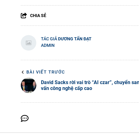
CHIA SẺ
TÁC GIẢ
DƯƠNG TẤN ĐẠT
ADMIN
BÀI VIẾT TRƯỚC
David Sacks rời vai trò “AI czar”, chuyển sa
vấn công nghệ cấp cao