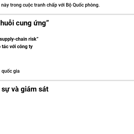
 này trong cuộc tranh chấp với Bộ Quốc phòng.
 chuỗi cung ứng”
supply-chain risk”
 tác với công ty
)
h quốc gia
 sự và giám sát