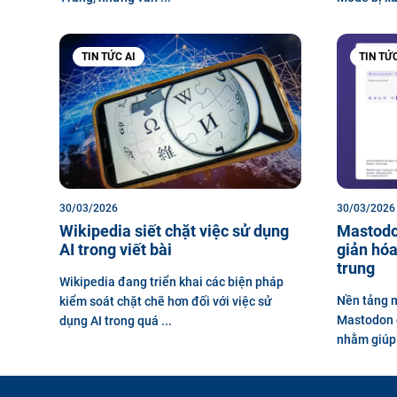
TIN TỨC AI
TIN TỨ
30/03/2026
30/03/2026
Wikipedia siết chặt việc sử dụng
Mastodon
AI trong viết bài
giản hóa
trung
Wikipedia đang triển khai các biện pháp
Nền tảng m
kiểm soát chặt chẽ hơn đối với việc sử
Mastodon đ
dụng AI trong quá ...
nhằm giúp 