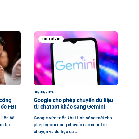
TIN TỨC AI
30/03/2026
 công
Google cho phép chuyển dữ liệu
ốc FBI
từ chatbot khác sang Gemini
 liên hệ
Google vừa triển khai tính năng mới cho
ào tài
phép người dùng chuyển các cuộc trò
chuyện và dữ liệu cá ...