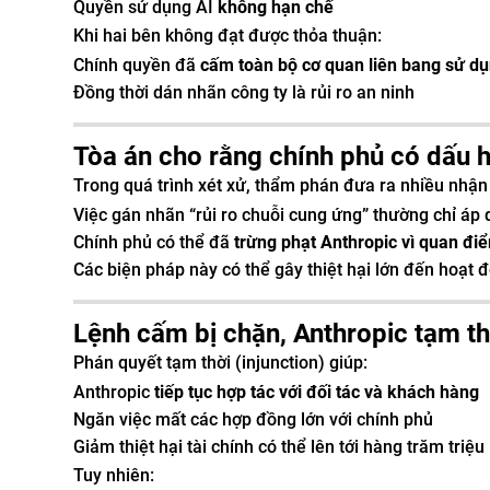
Quyền sử dụng AI
không hạn chế
Khi hai bên không đạt được thỏa thuận:
Chính quyền đã
cấm toàn bộ cơ quan liên bang sử d
Đồng thời dán nhãn công ty là rủi ro an ninh
Tòa án cho rằng chính phủ có dấu 
Trong quá trình xét xử, thẩm phán đưa ra nhiều nhận
Việc gán nhãn “rủi ro chuỗi cung ứng” thường chỉ áp
Chính phủ có thể đã
trừng phạt Anthropic vì quan đi
Các biện pháp này có thể gây thiệt hại lớn đến hoạt
Lệnh cấm bị chặn, Anthropic tạm th
Phán quyết tạm thời (injunction) giúp:
Anthropic
tiếp tục hợp tác với đối tác và khách hàng
Ngăn việc mất các hợp đồng lớn với chính phủ
Giảm thiệt hại tài chính có thể lên tới hàng trăm triệ
Tuy nhiên: