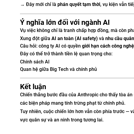
→ Đây mới chỉ là
phán quyết tạm thời
, vụ kiện vẫn tiế
Ý nghĩa lớn đối với ngành AI
Vụ việc không chỉ là tranh chấp hợp đồng, mà còn ph
Xung đột giữa
AI an toàn (AI safety)
và
nhu cầu quân
Câu hỏi: công ty AI có quyền
giới hạn cách công ngh
Đây có thể trở thành tiền lệ quan trọng cho:
Chính sách AI
Quan hệ giữa Big Tech và chính phủ
Kết luận
Chiến thắng bước đầu của Anthropic cho thấy tòa án
các biện pháp mang tính trừng phạt từ chính phủ.
Tuy nhiên, cuộc chiến lớn hơn vẫn còn phía trước — v
vực quân sự và an ninh trong tương lai.