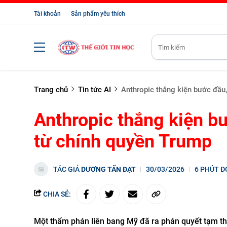
Tài khoản
Sản phẩm yêu thích
Trang chủ
Tin tức AI
Anthropic thắng kiện bước đầu
Anthropic thắng kiện b
từ chính quyền Trump
TÁC GIẢ
DƯƠNG TẤN ĐẠT
30/03/2026
6 PHÚT Đ
CHIA SẺ:
Một thẩm phán liên bang Mỹ đã ra phán quyết tạm thờ