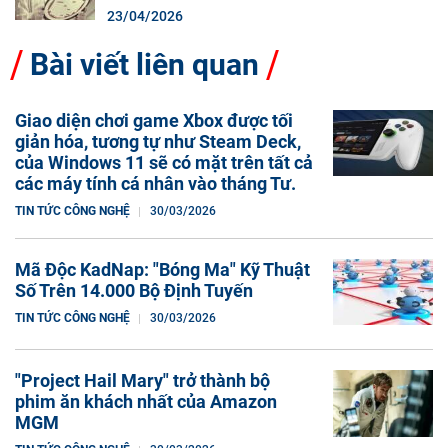
23/04/2026
Bài viết liên quan
Giao diện chơi game Xbox được tối
giản hóa, tương tự như Steam Deck,
của Windows 11 sẽ có mặt trên tất cả
các máy tính cá nhân vào tháng Tư.
TIN TỨC CÔNG NGHỆ
30/03/2026
Mã Độc KadNap: "Bóng Ma" Kỹ Thuật
Số Trên 14.000 Bộ Định Tuyến
TIN TỨC CÔNG NGHỆ
30/03/2026
"Project Hail Mary" trở thành bộ
phim ăn khách nhất của Amazon
MGM