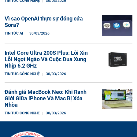
TIN TỨC CÔNG NGHỆ
30/03/2026
Vì sao OpenAI thực sự đóng cửa
Sora?
TIN TỨC AI
30/03/2026
Intel Core Ultra 200S Plus: Lời Xin
Lỗi Ngọt Ngào Và Cuộc Đua Xung
Nhịp 6.2 GHz
TIN TỨC CÔNG NGHỆ
30/03/2026
Đánh giá MacBook Neo: Khi Ranh
Giới Giữa iPhone Và Mac Bị Xóa
Nhòa
TIN TỨC CÔNG NGHỆ
30/03/2026