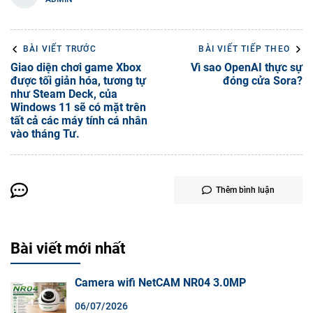
BÀI VIẾT TRƯỚC
BÀI VIẾT TIẾP THEO
Giao diện chơi game Xbox
Vì sao OpenAI thực sự
được tối giản hóa, tương tự
đóng cửa Sora?
như Steam Deck, của
Windows 11 sẽ có mặt trên
tất cả các máy tính cá nhân
vào tháng Tư.
Thêm bình luận
Bài viết mới nhất
Camera wifi NetCAM NR04 3.0MP
06/07/2026