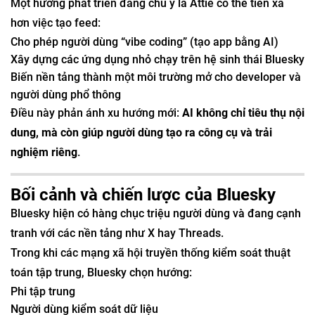
Một hướng phát triển đáng chú ý là Attie có thể tiến xa
hơn việc tạo feed:
Cho phép người dùng “vibe coding” (tạo app bằng AI)
Xây dựng các ứng dụng nhỏ chạy trên hệ sinh thái Bluesky
Biến nền tảng thành một môi trường mở cho developer và
người dùng phổ thông
Điều này phản ánh xu hướng mới:
AI không chỉ tiêu thụ nội
dung, mà còn giúp người dùng tạo ra công cụ và trải
nghiệm riêng
.
Bối cảnh và chiến lược của Bluesky
Bluesky hiện có hàng chục triệu người dùng và đang cạnh
tranh với các nền tảng như X hay Threads.
Trong khi các mạng xã hội truyền thống kiểm soát thuật
toán tập trung, Bluesky chọn hướng:
Phi tập trung
Người dùng kiểm soát dữ liệu