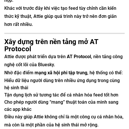
hợp.
Khác với trước đây khi việc tạo feed tùy chỉnh cần kiến
thức kỹ thuật, Attie giúp quá trình này trở nên đơn giản
hơn rất nhiều.
Xây dựng trên nền tảng mở AT
Protocol
Attie được phát triển dựa trên
AT Protocol
, nền tảng công
nghệ cốt lõi của Bluesky.
Nhờ đặc điểm
mạng xã hội phi tập trung
, hệ thống có thể:
Hiểu dữ liệu người dùng trên nhiều ứng dụng trong cùng
hệ sinh thái
Tận dụng lịch sử tương tác để cá nhân hóa feed tốt hơn
Cho phép người dùng “mang” thuật toán của mình sang
các app khác
Điều này giúp Attie không chỉ là một công cụ cá nhân hóa,
mà còn là một phần của hệ sinh thái mở rộng.