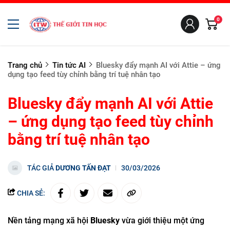
0
Trang chủ
Tin tức AI
Bluesky đẩy mạnh AI với Attie – ứng
dụng tạo feed tùy chỉnh bằng trí tuệ nhân tạo
Bluesky đẩy mạnh AI với Attie
– ứng dụng tạo feed tùy chỉnh
bằng trí tuệ nhân tạo
TÁC GIẢ
DƯƠNG TẤN ĐẠT
30/03/2026
CHIA SẺ:
Nền tảng mạng xã hội
Bluesky
vừa giới thiệu một ứng