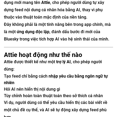
dụng mới mang tên
Attie
, cho phép người dùng tự xây
dựng feed nội dung cá nhân hóa bằng AI, thay vì phụ
thuộc vào thuật toán mặc định của nền tảng.
Đây không phải là một tính năng bên trong app chính, mà
là một
ứng dụng độc lập
, đánh dấu bước đi mới của
Bluesky trong việc tích hợp AI vào hệ sinh thái của mình.
Attie hoạt động như thế nào
Attie được thiết kế như một
trợ lý AI
, cho phép người
dùng:
Tạo feed chỉ bằng cách
nhập yêu cầu bằng ngôn ngữ tự
nhiên
Hỏi AI nên hiển thị nội dung gì
Tùy chỉnh hoàn toàn thuật toán theo sở thích cá nhân
Ví dụ, người dùng có thể yêu cầu hiển thị các bài viết về
một chủ đề cụ thể, và AI sẽ tự động xây dựng feed phù