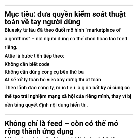
Mục tiêu: đưa quyền kiểm soát thuật
toán về tay người dùng
Bluesky từ lâu đã theo đuổi mô hình “marketplace of
algorithms” – nơi người dùng có thể chọn hoặc tạo feed
riêng.
Attie là bước tiến tiếp theo:
Không cần biết code
Không cần dùng công cụ bên thứ ba
AI sẽ xử lý toàn bộ việc xây dựng thuật toán
Theo lãnh đạo công ty, mục tiêu là giúp
bất kỳ ai cũng có
thể tạo trải nghiệm mạng xã hội của riêng mình
, thay vì bị
nền tảng quyết định nội dung hiển thị.
Không chỉ là feed – còn có thể mở
rộng thành ứng dụng