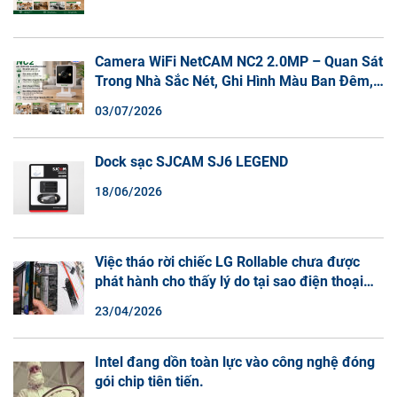
Camera WiFi NetCAM NC2 2.0MP – Quan Sát
Trong Nhà Sắc Nét, Ghi Hình Màu Ban Đêm,
Đàm Thoại 2 Chiều
03/07/2026
Dock sạc SJCAM SJ6 LEGEND
18/06/2026
Việc tháo rời chiếc LG Rollable chưa được
phát hành cho thấy lý do tại sao điện thoại
màn hình cuộn không phải là một xu hướng.
23/04/2026
Intel đang dồn toàn lực vào công nghệ đóng
gói chip tiên tiến.