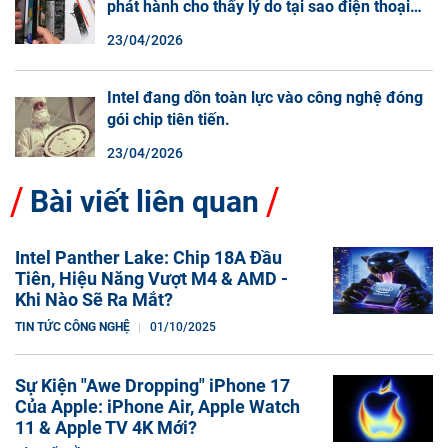
phát hành cho thấy lý do tại sao điện thoại
màn hình cuộn không phải là một xu hướng.
23/04/2026
Intel đang dồn toàn lực vào công nghệ đóng
gói chip tiên tiến.
23/04/2026
Bài viết liên quan
Intel Panther Lake: Chip 18A Đầu
Tiên, Hiệu Năng Vượt M4 & AMD -
Khi Nào Sẽ Ra Mắt?
TIN TỨC CÔNG NGHỆ
01/10/2025
Sự Kiện "Awe Dropping" iPhone 17
Của Apple: iPhone Air, Apple Watch
11 & Apple TV 4K Mới?