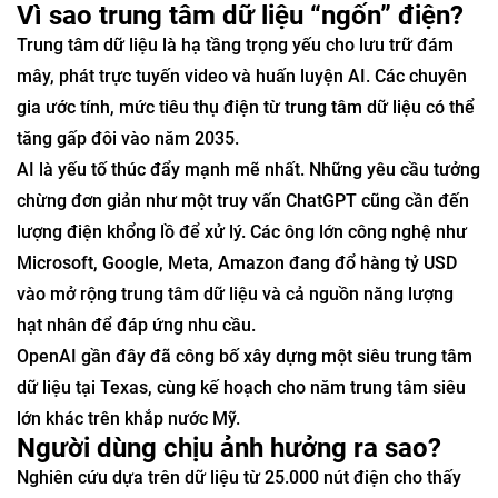
Vì sao trung tâm dữ liệu “ngốn” điện?
Trung tâm dữ liệu là hạ tầng trọng yếu cho lưu trữ đám
mây, phát trực tuyến video và huấn luyện AI. Các chuyên
gia ước tính, mức tiêu thụ điện từ trung tâm dữ liệu có thể
tăng gấp đôi vào năm 2035.
AI là yếu tố thúc đẩy mạnh mẽ nhất. Những yêu cầu tưởng
chừng đơn giản như một truy vấn ChatGPT cũng cần đến
lượng điện khổng lồ để xử lý. Các ông lớn công nghệ như
Microsoft, Google, Meta, Amazon đang đổ hàng tỷ USD
vào mở rộng trung tâm dữ liệu và cả nguồn năng lượng
hạt nhân để đáp ứng nhu cầu.
OpenAI gần đây đã công bố xây dựng một siêu trung tâm
dữ liệu tại Texas, cùng kế hoạch cho năm trung tâm siêu
lớn khác trên khắp nước Mỹ.
Người dùng chịu ảnh hưởng ra sao?
Nghiên cứu dựa trên dữ liệu từ 25.000 nút điện cho thấy