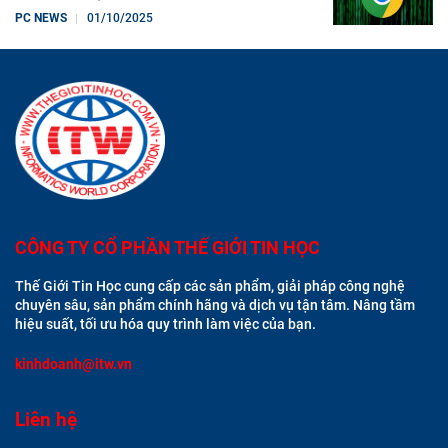
PC NEWS
01/10/2025
CÔNG TY CỔ PHẦN THẾ GIỚI TIN HỌC
Thế Giới Tin Học cung cấp các sản phẩm, giải pháp công nghệ
chuyên sâu, sản phẩm chính hãng và dịch vụ tận tâm. Nâng tầm
hiệu suất, tối ưu hóa quy trình làm việc của bạn.
kinhdoanh@itw.vn
Liên hệ