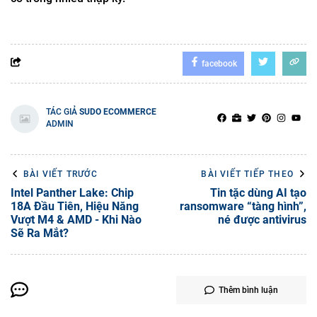
facebook
TÁC GIẢ
SUDO ECOMMERCE
ADMIN
BÀI VIẾT TRƯỚC
BÀI VIẾT TIẾP THEO
Intel Panther Lake: Chip
Tin tặc dùng AI tạo
18A Đầu Tiên, Hiệu Năng
ransomware “tàng hình”,
Vượt M4 & AMD - Khi Nào
né được antivirus
Sẽ Ra Mắt?
Thêm bình luận