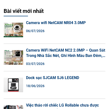
Bài viết mới nhất
Camera wifi NetCAM NR04 3.0MP
06/07/2026
Camera WiFi NetCAM NC2 2.0MP – Quan Sát
Trong Nhà Sắc Nét, Ghi Hình Màu Ban Đêm,
Đàm Thoại 2 Chiều
03/07/2026
Dock sạc SJCAM SJ6 LEGEND
18/06/2026
Việc tháo rời chiếc LG Rollable chưa được