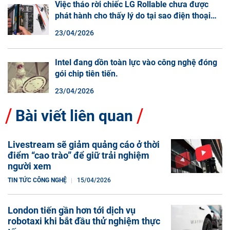
Việc tháo rời chiếc LG Rollable chưa được
phát hành cho thấy lý do tại sao điện thoại
màn hình cuộn không phải là một xu hướng.
23/04/2026
Intel đang dồn toàn lực vào công nghệ đóng
gói chip tiên tiến.
23/04/2026
Bài viết liên quan
Livestream sẽ giảm quảng cáo ở thời
điểm “cao trào” để giữ trải nghiệm
người xem
TIN TỨC CÔNG NGHỆ
15/04/2026
London tiến gần hơn tới dịch vụ
robotaxi khi bắt đầu thử nghiệm thực