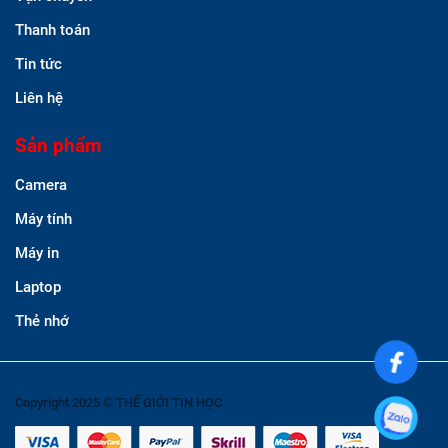
Thanh toán
Tin tức
Liên hệ
Sản phẩm
Camera
Máy tính
Máy in
Laptop
Thẻ nhớ
Copyright 2025 © THẾ GIỚI TIN HỌC