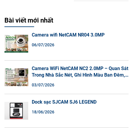
Bài viết mới nhất
Camera wifi NetCAM NR04 3.0MP
06/07/2026
Camera WiFi NetCAM NC2 2.0MP – Quan Sát
Trong Nhà Sắc Nét, Ghi Hình Màu Ban Đêm,
Đàm Thoại 2 Chiều
03/07/2026
Dock sạc SJCAM SJ6 LEGEND
18/06/2026