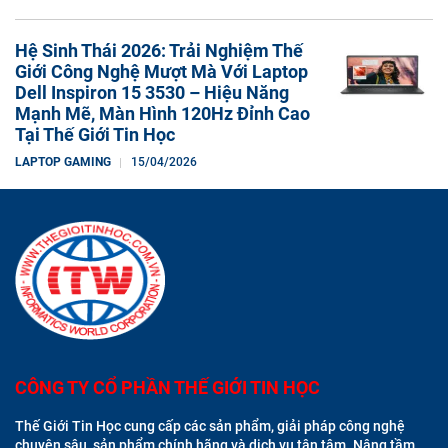
Hệ Sinh Thái 2026: Trải Nghiệm Thế
Giới Công Nghệ Mượt Mà Với Laptop
Dell Inspiron 15 3530 – Hiệu Năng
Mạnh Mẽ, Màn Hình 120Hz Đỉnh Cao
Tại Thế Giới Tin Học
LAPTOP GAMING
15/04/2026
CÔNG TY CỔ PHẦN THẾ GIỚI TIN HỌC
Thế Giới Tin Học cung cấp các sản phẩm, giải pháp công nghệ
chuyên sâu, sản phẩm chính hãng và dịch vụ tận tâm. Nâng tầm