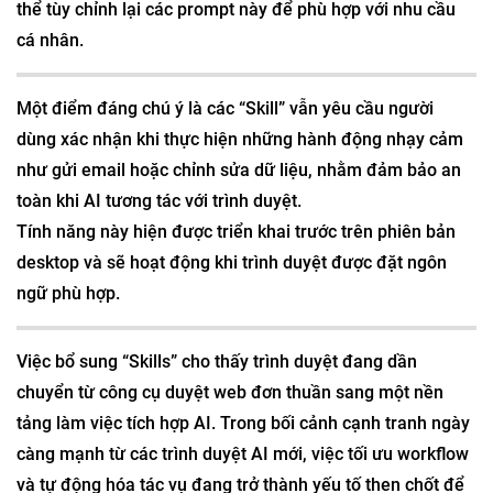
thể tùy chỉnh lại các prompt này để phù hợp với nhu cầu
cá nhân.
Một điểm đáng chú ý là các “Skill” vẫn yêu cầu người
dùng xác nhận khi thực hiện những hành động nhạy cảm
như gửi email hoặc chỉnh sửa dữ liệu, nhằm đảm bảo an
toàn khi AI tương tác với trình duyệt.
Tính năng này hiện được triển khai trước trên phiên bản
desktop và sẽ hoạt động khi trình duyệt được đặt ngôn
ngữ phù hợp.
Việc bổ sung “Skills” cho thấy trình duyệt đang dần
chuyển từ công cụ duyệt web đơn thuần sang một nền
tảng làm việc tích hợp AI. Trong bối cảnh cạnh tranh ngày
càng mạnh từ các trình duyệt AI mới, việc tối ưu workflow
và tự động hóa tác vụ đang trở thành yếu tố then chốt để