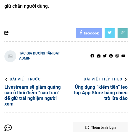
giữ chân người dùng.
facebook
TÁC GIẢ
DƯƠNG TẤN ĐẠT
ADMIN
BÀI VIẾT TRƯỚC
BÀI VIẾT TIẾP THEO
Livestream sẽ giảm quảng
Ứng dụng “kiếm tiền” leo
cáo ở thời điểm “cao trào”
top App Store bằng chiêu
để giữ trải nghiệm người
trò lừa đảo
xem
Thêm bình luận