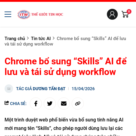
0
Trang chủ
Tin tức AI
Chrome bổ sung “Skills” AI để lưu
và tái sử dụng workflow
Chrome bổ sung “Skills” AI để
lưu và tái sử dụng workflow
TÁC GIẢ
DƯƠNG TẤN ĐẠT
15/04/2026
CHIA SẺ:
Một trình duyệt web phổ biến vừa bổ sung tính năng AI
mới mang tên “Skills”, cho phép người dùng lưu lại các