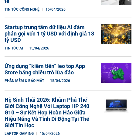
tế
TIN TỨC CÔNG NGHỆ
15/04/2026
Startup trung tâm dữ liệu AI đàm
phán gọi vốn 1 tỷ USD với định giá 18
tỷ USD
TIN TỨC AI
15/04/2026
Ứng dụng “kiếm tiền” leo top App
Store bằng chiêu trò lừa đảo
PHẦN MỀM & BẢO MẬT
15/04/2026
Hệ Sinh Thái 2026: Khám Phá Thế
Giới Công Nghệ Với Laptop HP 240
G10 – Sự Kết Hợp Hoàn Hảo Giữa
Hiệu Năng Và Tính Di Động Tại Thế
Giới Tin Học
LAPTOP GAMING
15/04/2026