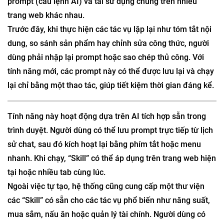
prompt (câu lệnh AI) và tái sử dụng chúng trên nhiều
trang web khác nhau.
Trước đây, khi thực hiện các tác vụ lặp lại như tóm tắt nội
dung, so sánh sản phẩm hay chỉnh sửa công thức, người
dùng phải nhập lại prompt hoặc sao chép thủ công. Với
tính năng mới, các prompt này có thể được lưu lại và chạy
lại chỉ bằng một thao tác, giúp tiết kiệm thời gian đáng kể.
Tính năng này hoạt động dựa trên AI tích hợp sẵn trong
trình duyệt. Người dùng có thể lưu prompt trực tiếp từ lịch
sử chat, sau đó kích hoạt lại bằng phím tắt hoặc menu
nhanh. Khi chạy, “Skill” có thể áp dụng trên trang web hiện
tại hoặc nhiều tab cùng lúc.
Ngoài việc tự tạo, hệ thống cũng cung cấp một thư viện
các “Skill” có sẵn cho các tác vụ phổ biến như năng suất,
mua sắm, nấu ăn hoặc quản lý tài chính. Người dùng có