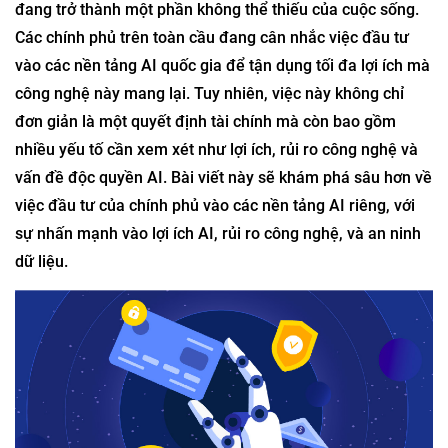
đang trở thành một phần không thể thiếu của cuộc sống.
Các chính phủ trên toàn cầu đang cân nhắc việc đầu tư
vào các nền tảng AI quốc gia để tận dụng tối đa lợi ích mà
công nghệ này mang lại. Tuy nhiên, việc này không chỉ
đơn giản là một quyết định tài chính mà còn bao gồm
nhiều yếu tố cần xem xét như lợi ích, rủi ro công nghệ và
vấn đề độc quyền AI. Bài viết này sẽ khám phá sâu hơn về
việc đầu tư của chính phủ vào các nền tảng AI riêng, với
sự nhấn mạnh vào lợi ích AI, rủi ro công nghệ, và an ninh
dữ liệu.