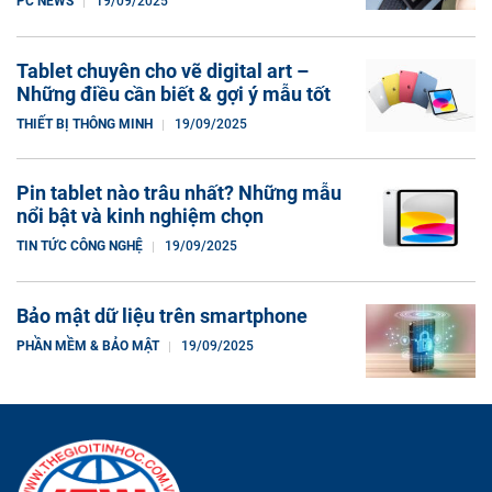
PC NEWS
19/09/2025
Tablet chuyên cho vẽ digital art –
Những điều cần biết & gợi ý mẫu tốt
THIẾT BỊ THÔNG MINH
19/09/2025
Pin tablet nào trâu nhất? Những mẫu
nổi bật và kinh nghiệm chọn
TIN TỨC CÔNG NGHỆ
19/09/2025
Bảo mật dữ liệu trên smartphone
PHẦN MỀM & BẢO MẬT
19/09/2025