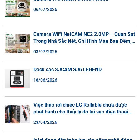
06/07/2026
Camera WiFi NetCAM NC2 2.0MP – Quan Sát
Trong Nhà Sắc Nét, Ghi Hình Màu Ban Đêm,
Đàm Thoại 2 Chiều
03/07/2026
Dock sạc SJCAM SJ6 LEGEND
18/06/2026
Việc tháo rời chiếc LG Rollable chưa được
phát hành cho thấy lý do tại sao điện thoại
màn hình cuộn không phải là một xu hướng.
23/04/2026