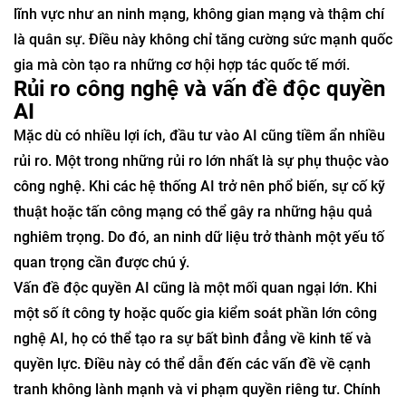
lĩnh vực như an ninh mạng, không gian mạng và thậm chí
là quân sự. Điều này không chỉ tăng cường sức mạnh quốc
gia mà còn tạo ra những cơ hội hợp tác quốc tế mới.
Rủi ro công nghệ và vấn đề độc quyền
AI
Mặc dù có nhiều lợi ích, đầu tư vào AI cũng tiềm ẩn nhiều
rủi ro. Một trong những rủi ro lớn nhất là sự phụ thuộc vào
công nghệ. Khi các hệ thống AI trở nên phổ biến, sự cố kỹ
thuật hoặc tấn công mạng có thể gây ra những hậu quả
nghiêm trọng. Do đó, an ninh dữ liệu trở thành một yếu tố
quan trọng cần được chú ý.
Vấn đề độc quyền AI cũng là một mối quan ngại lớn. Khi
một số ít công ty hoặc quốc gia kiểm soát phần lớn công
nghệ AI, họ có thể tạo ra sự bất bình đẳng về kinh tế và
quyền lực. Điều này có thể dẫn đến các vấn đề về cạnh
tranh không lành mạnh và vi phạm quyền riêng tư. Chính