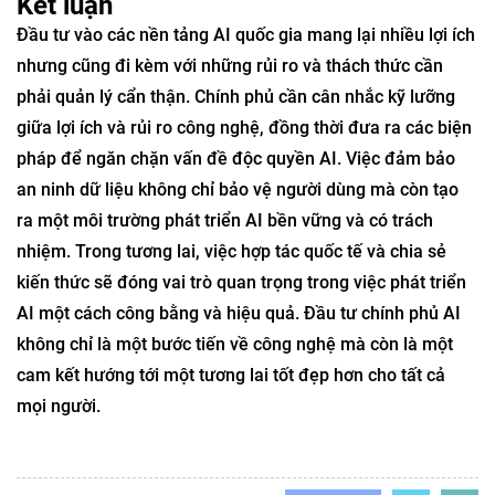
Kết luận
Đầu tư vào các nền tảng AI quốc gia mang lại nhiều lợi ích
nhưng cũng đi kèm với những rủi ro và thách thức cần
phải quản lý cẩn thận. Chính phủ cần cân nhắc kỹ lưỡng
giữa lợi ích và rủi ro công nghệ, đồng thời đưa ra các biện
pháp để ngăn chặn vấn đề độc quyền AI. Việc đảm bảo
an ninh dữ liệu không chỉ bảo vệ người dùng mà còn tạo
ra một môi trường phát triển AI bền vững và có trách
nhiệm. Trong tương lai, việc hợp tác quốc tế và chia sẻ
kiến thức sẽ đóng vai trò quan trọng trong việc phát triển
AI một cách công bằng và hiệu quả. Đầu tư chính phủ AI
không chỉ là một bước tiến về công nghệ mà còn là một
cam kết hướng tới một tương lai tốt đẹp hơn cho tất cả
mọi người.