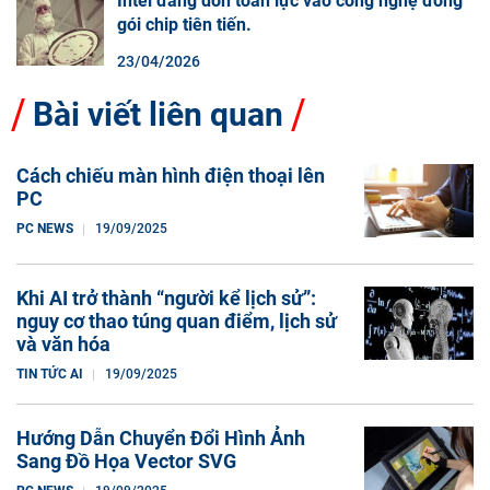
Intel đang dồn toàn lực vào công nghệ đóng
gói chip tiên tiến.
23/04/2026
Bài viết liên quan
Cách chiếu màn hình điện thoại lên
PC
PC NEWS
19/09/2025
Khi AI trở thành “người kể lịch sử”:
nguy cơ thao túng quan điểm, lịch sử
và văn hóa
TIN TỨC AI
19/09/2025
Hướng Dẫn Chuyển Đổi Hình Ảnh
Sang Đồ Họa Vector SVG