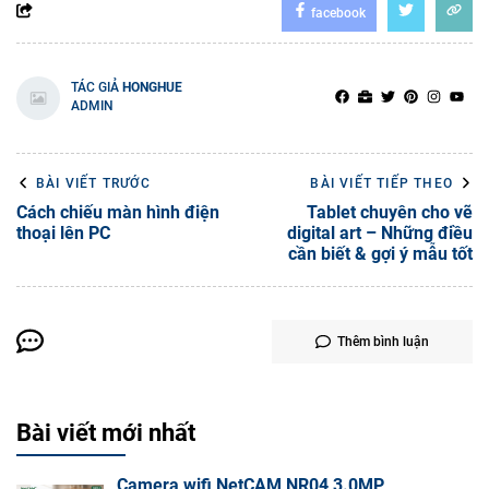
facebook
TÁC GIẢ
HONGHUE
ADMIN
BÀI VIẾT TRƯỚC
BÀI VIẾT TIẾP THEO
Cách chiếu màn hình điện
Tablet chuyên cho vẽ
thoại lên PC
digital art – Những điều
cần biết & gợi ý mẫu tốt
Thêm bình luận
Bài viết mới nhất
Camera wifi NetCAM NR04 3.0MP