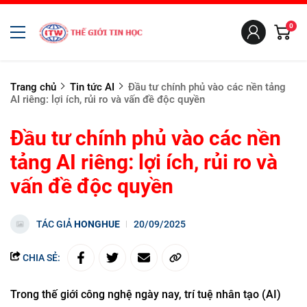
0
Trang chủ
Tin tức AI
Đầu tư chính phủ vào các nền tảng
AI riêng: lợi ích, rủi ro và vấn đề độc quyền
Đầu tư chính phủ vào các nền
tảng AI riêng: lợi ích, rủi ro và
vấn đề độc quyền
TÁC GIẢ
HONGHUE
20/09/2025
CHIA SẺ:
Trong thế giới công nghệ ngày nay, trí tuệ nhân tạo (AI)