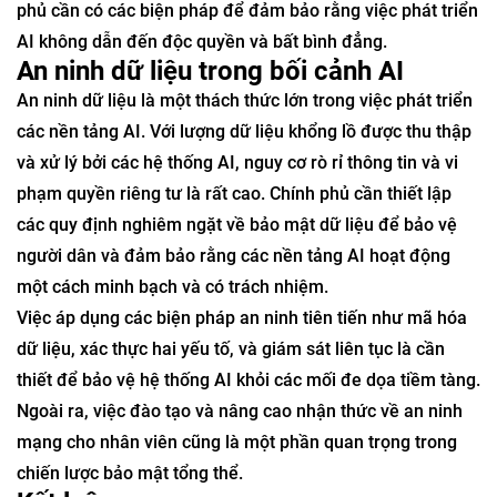
phủ cần có các biện pháp để đảm bảo rằng việc phát triển
AI không dẫn đến độc quyền và bất bình đẳng.
An ninh dữ liệu trong bối cảnh AI
An ninh dữ liệu là một thách thức lớn trong việc phát triển
các nền tảng AI. Với lượng dữ liệu khổng lồ được thu thập
và xử lý bởi các hệ thống AI, nguy cơ rò rỉ thông tin và vi
phạm quyền riêng tư là rất cao. Chính phủ cần thiết lập
các quy định nghiêm ngặt về bảo mật dữ liệu để bảo vệ
người dân và đảm bảo rằng các nền tảng AI hoạt động
một cách minh bạch và có trách nhiệm.
Việc áp dụng các biện pháp an ninh tiên tiến như mã hóa
dữ liệu, xác thực hai yếu tố, và giám sát liên tục là cần
thiết để bảo vệ hệ thống AI khỏi các mối đe dọa tiềm tàng.
Ngoài ra, việc đào tạo và nâng cao nhận thức về an ninh
mạng cho nhân viên cũng là một phần quan trọng trong
chiến lược bảo mật tổng thể.