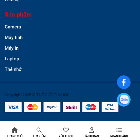
Sản phẩm
Camera
Máy tính
Máy in
Laptop
Thẻ nhớ
Copyright 2025 © THẾ GIỚI TIN HỌC
TRANG CHỦ
YÊU THÍCH
TÀI KHOẢN
NGÀNH HÀNG
TÌM KIẾM