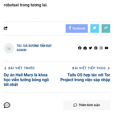
robotaxi trong tương lai.
facebook
TÁC GIẢ
DƯƠNG TẤN ĐẠT
ADMIN
BÀI VIẾT TRƯỚC
BÀI VIẾT TIẾP THEO
Dự án Hail Mary là khoa
Tails OS hợp tác với Tor
học viễn tưởng bỏng ngô
Project trong việc sáp nhập
tốt nhất
Thêm bình luận