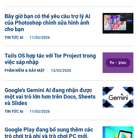
Bây giờ bạn có thể yêu cầu trợ lý AI
của Photoshop chỉnh sửa hình ảnh
cho bạn
TIN TỨC AI
11/03/2026
Tails OS hợp tác với Tor Project trong
việc sáp nhập
PHẦN MỀM & BẢO MẬT
13/03/2026
Google’s Gemini AI đang nhận được
một vai trò lớn hơn trên Docs, Sheets
và Slides
TIN TỨC AI
11/03/2026
Google Play đang bổ sung thêm các
trò chơi trả phí và trò chơi PC mới,