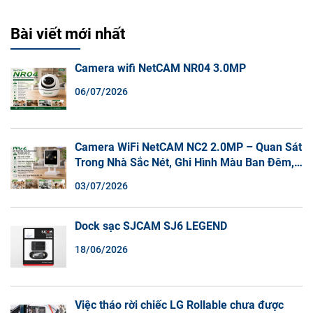
Bài viết mới nhất
Camera wifi NetCAM NR04 3.0MP
06/07/2026
Camera WiFi NetCAM NC2 2.0MP – Quan Sát
Trong Nhà Sắc Nét, Ghi Hình Màu Ban Đêm,
Đàm Thoại 2 Chiều
03/07/2026
Dock sạc SJCAM SJ6 LEGEND
18/06/2026
Việc tháo rời chiếc LG Rollable chưa được