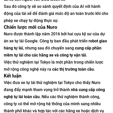
Sau đó công ty sẽ so sánh quyết định của AI với hành
động của tài xế để đánh giá mức độ an toàn trước khi cho
phép xe chạy tự động thực sự.
Chiến lược mới của Nuro
Nuro được thành lập năm 2016 bởi hai cựu kỹ sư của dự
án xe tự lái Google. Công ty ban đầu phát triển
robot giao
hàng tự lái
, nhưng sau đó chuyển sang
cung cấp phần
mềm tự lái cho các hãng xe và công ty vận tải
.
Việc thử nghiệm tại Tokyo là một phần trong chiến lược
mở rộng công nghệ này ra
các thị trường toàn cầu
.
Kết luận
Việc đưa xe tự lái thử nghiệm tại Tokyo cho thấy Nuro
đang đẩy mạnh tham vọng trở thành
nhà cung cấp công
nghệ tự lái toàn cầu
. Nếu các thử nghiệm thành công,
công ty có thể mở rộng hệ thống của mình sang nhiều
thành phố khác và hợp tác với các hãng xe hoặc dịch vụ