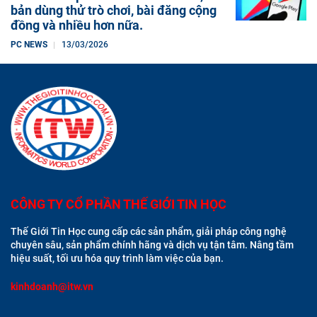
bản dùng thử trò chơi, bài đăng cộng
đồng và nhiều hơn nữa.
PC NEWS
13/03/2026
CÔNG TY CỔ PHẦN THẾ GIỚI TIN HỌC
Thế Giới Tin Học cung cấp các sản phẩm, giải pháp công nghệ
chuyên sâu, sản phẩm chính hãng và dịch vụ tận tâm. Nâng tầm
hiệu suất, tối ưu hóa quy trình làm việc của bạn.
kinhdoanh@itw.vn