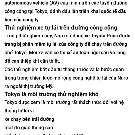
autonomous vehicle (AV)
của mình trên các tuyến đường
công cộng tại Tokyo, đánh dấu
lần triển khai quốc tế đầu
tiên của công ty
.
Thử nghiệm xe tự lái trên đường công cộng
Trong thử nghiệm này, Nuro sử dụng
xe Toyota Prius được
trang bị phần mềm tự lái của công ty
để chạy trên đường
phố Tokyo. Mỗi xe vẫn có
tài xế an toàn ngồi sau vô lăng
để can thiệp khi cần thiết.
Các thử nghiệm bắt đầu từ tháng trước và là bước quan
trọng trong chiến lược mở rộng công nghệ tự lái của Nuro
ra ngoài thị trường Mỹ.
Tokyo là môi trường thử nghiệm khó
Tokyo được xem là môi trường rất thách thức đối với hệ
thống tự lái vì:
xe chạy
bên trái đường
mật độ giao thông cao