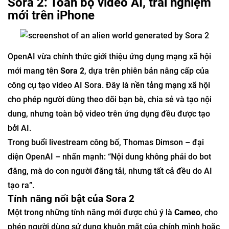
Sora 2: Toàn bộ video AI, trải nghiệm
mới trên iPhone
OpenAI vừa chính thức giới thiệu ứng dụng mạng xã hội
mới mang tên
Sora 2
, dựa trên phiên bản nâng cấp của
công cụ tạo video AI Sora. Đây là nền tảng mạng xã hội
cho phép người dùng theo dõi bạn bè, chia sẻ và tạo nội
dung, nhưng toàn bộ video trên ứng dụng đều được tạo
bởi AI.
Trong buổi livestream công bố, Thomas Dimson – đại
diện OpenAI – nhấn mạnh: “Nội dung không phải do bot
đăng, mà do con người đăng tải, nhưng tất cả đều do AI
tạo ra”.
Tính năng nổi bật của Sora 2
Một trong những tính năng mới được chú ý là
Cameo
, cho
phép người dùng sử dụng khuôn mặt của chính mình hoặc