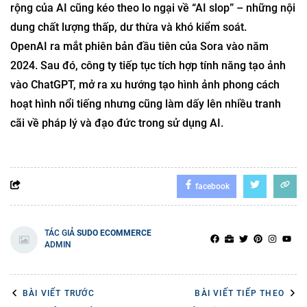
rộng của AI cũng kéo theo lo ngại về “AI slop” – những nội
dung chất lượng thấp, dư thừa và khó kiểm soát.
OpenAI ra mắt phiên bản đầu tiên của Sora vào năm
2024. Sau đó, công ty tiếp tục tích hợp tính năng tạo ảnh
vào ChatGPT, mở ra xu hướng tạo hình ảnh phong cách
hoạt hình nổi tiếng nhưng cũng làm dấy lên nhiều tranh
cãi về pháp lý và đạo đức trong sử dụng AI.
facebook
TÁC GIẢ
SUDO ECOMMERCE
ADMIN
BÀI VIẾT TRƯỚC
BÀI VIẾT TIẾP THEO