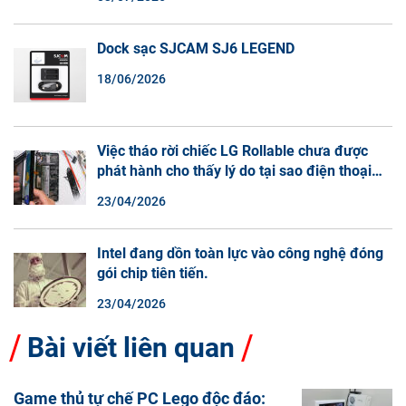
Dock sạc SJCAM SJ6 LEGEND
18/06/2026
Việc tháo rời chiếc LG Rollable chưa được
phát hành cho thấy lý do tại sao điện thoại
màn hình cuộn không phải là một xu hướng.
23/04/2026
Intel đang dồn toàn lực vào công nghệ đóng
gói chip tiên tiến.
23/04/2026
Bài viết liên quan
Game thủ tự chế PC Lego độc đáo: