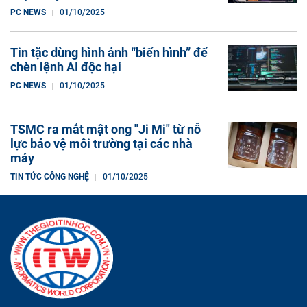
PC NEWS
01/10/2025
Tin tặc dùng hình ảnh “biến hình” để
chèn lệnh AI độc hại
PC NEWS
01/10/2025
TSMC ra mắt mật ong "Ji Mi" từ nỗ
lực bảo vệ môi trường tại các nhà
máy
TIN TỨC CÔNG NGHỆ
01/10/2025