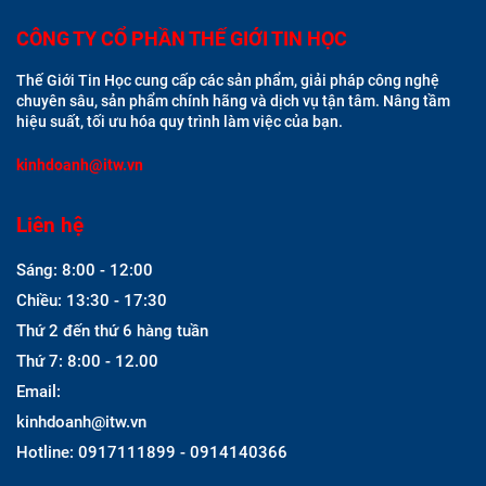
CÔNG TY CỔ PHẦN THẾ GIỚI TIN HỌC
Thế Giới Tin Học cung cấp các sản phẩm, giải pháp công nghệ
chuyên sâu, sản phẩm chính hãng và dịch vụ tận tâm. Nâng tầm
hiệu suất, tối ưu hóa quy trình làm việc của bạn.
kinhdoanh@itw.vn
Liên hệ
Sáng: 8:00 - 12:00
Chiều: 13:30 - 17:30
Thứ 2 đến thứ 6 hàng tuần
Thứ 7: 8:00 - 12.00
Email:
kinhdoanh@itw.vn
Hotline: 0917111899 - 0914140366