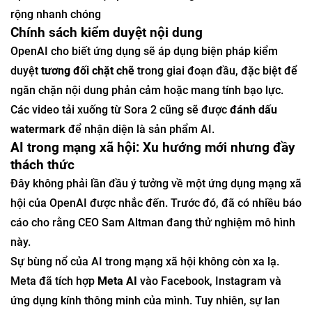
rộng nhanh chóng
Chính sách kiểm duyệt nội dung
OpenAI cho biết ứng dụng sẽ áp dụng biện pháp kiểm
duyệt
tương đối chặt chẽ
trong giai đoạn đầu, đặc biệt để
ngăn chặn nội dung phản cảm hoặc mang tính bạo lực.
Các video tải xuống từ Sora 2 cũng sẽ được
đánh dấu
watermark
để nhận diện là sản phẩm AI.
AI trong mạng xã hội: Xu hướng mới nhưng đầy
thách thức
Đây không phải lần đầu ý tưởng về một ứng dụng mạng xã
hội của OpenAI được nhắc đến. Trước đó, đã có nhiều báo
cáo cho rằng CEO Sam Altman đang thử nghiệm mô hình
này.
Sự bùng nổ của AI trong mạng xã hội không còn xa lạ.
Meta đã tích hợp
Meta AI
vào Facebook, Instagram và
ứng dụng kính thông minh của mình. Tuy nhiên, sự lan