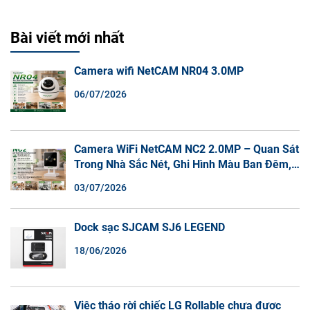
Bài viết mới nhất
Camera wifi NetCAM NR04 3.0MP
06/07/2026
Camera WiFi NetCAM NC2 2.0MP – Quan Sát
Trong Nhà Sắc Nét, Ghi Hình Màu Ban Đêm,
Đàm Thoại 2 Chiều
03/07/2026
Dock sạc SJCAM SJ6 LEGEND
18/06/2026
Việc tháo rời chiếc LG Rollable chưa được