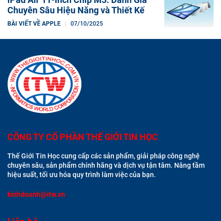
Chuyên Sâu Hiệu Năng và Thiết Kế
BÀI VIẾT VỀ APPLE
07/10/2025
CÔNG TY CỔ PHẦN THẾ GIỚI TIN HỌC
Thế Giới Tin Học cung cấp các sản phẩm, giải pháp công nghệ
chuyên sâu, sản phẩm chính hãng và dịch vụ tận tâm. Nâng tầm
hiệu suất, tối ưu hóa quy trình làm việc của bạn.
kinhdoanh@itw.vn