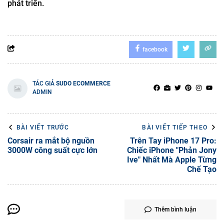
phát triển.
facebook
TÁC GIẢ
SUDO ECOMMERCE
ADMIN
BÀI VIẾT TRƯỚC
BÀI VIẾT TIẾP THEO
Corsair ra mắt bộ nguồn
Trên Tay iPhone 17 Pro:
3000W công suất cực lớn
Chiếc iPhone "Phản Jony
Ive" Nhất Mà Apple Từng
Chế Tạo
Thêm bình luận