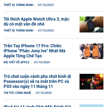
THIẾT BỊ THÔNG MINH
07/10/2025
Tôi thích Apple Watch Ultra 3, mặc
dù có một vấn đề nhỏ
THIẾT BỊ THÔNG MINH
07/10/2025
Trên Tay iPhone 17 Pro: Chiếc
iPhone "Phản Jony Ive" Nhất Mà
Apple Từng Chế Tạo
BÀI VIẾT VỀ APPLE
07/10/2025
Trò chơi cuộn cảnh pha chút kinh dị
Possessor(s) sẽ ra mắt trên PC và
PS5 vào ngày 11 tháng 11
TIN TỨC CÔNG NGHỆ
07/10/2025
iPad Air 11-inch Chip M3: Đánh Giá