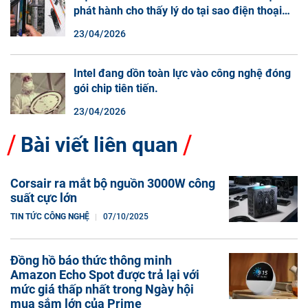
phát hành cho thấy lý do tại sao điện thoại
màn hình cuộn không phải là một xu hướng.
23/04/2026
Intel đang dồn toàn lực vào công nghệ đóng
gói chip tiên tiến.
23/04/2026
Bài viết liên quan
Corsair ra mắt bộ nguồn 3000W công
suất cực lớn
TIN TỨC CÔNG NGHỆ
07/10/2025
Đồng hồ báo thức thông minh
Amazon Echo Spot được trả lại với
mức giá thấp nhất trong Ngày hội
mua sắm lớn của Prime