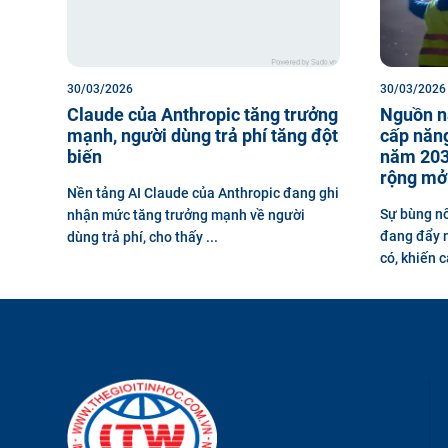
30/03/2026
30/03/2026
Claude của Anthropic tăng trưởng
Nguồn n
mạnh, người dùng trả phí tăng đột
cấp năng
biến
năm 203
rộng mở
Nền tảng AI Claude của Anthropic đang ghi
Sự bùng nổ
nhận mức tăng trưởng mạnh về người
đang đẩy n
dùng trả phí, cho thấy ...
có, khiến c