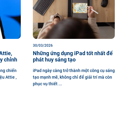
30/03/2026
ttie,
Những ứng dụng iPad tốt nhất để
y chỉnh
phát huy sáng tạo
ộng chiến
iPad ngày càng trở thành một công cụ sáng
ệu Attie ,
tạo mạnh mẽ, không chỉ để giải trí mà còn
phục vụ thiết ...