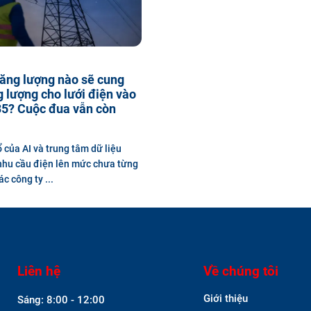
ăng lượng nào sẽ cung
 lượng cho lưới điện vào
5? Cuộc đua vẫn còn
 của AI và trung tâm dữ liệu
hu cầu điện lên mức chưa từng
ác công ty ...
Liên hệ
Về chúng tôi
Giới thiệu
Sáng: 8:00 - 12:00