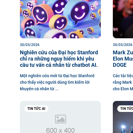
30/03/2026
30/03/2026
Nghiên cứu của Đại học Stanford
Mark Zu
chỉ ra những nguy hiểm khi yêu
Elon Mus
cầu tư vấn cá nhân từ chatbot AI.
DOGE
Một nghiên cứu mới từ Đại học Stanford
Các tài liệ
cho thấy việc người dùng tìm kiếm lời
rằng Mark 
khuyên cá nhân từ ...
cho Elon M
TIN TỨC AI
TIN TỨ