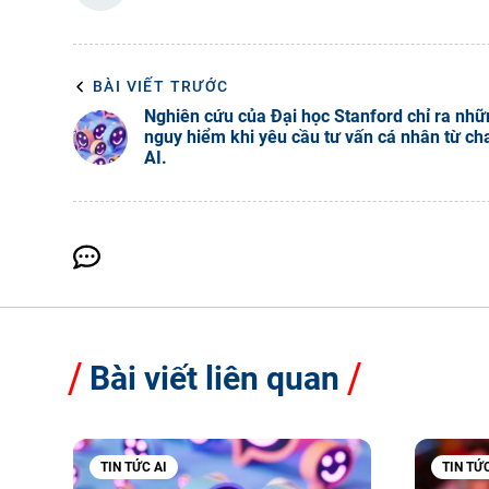
BÀI VIẾT TRƯỚC
Nghiên cứu của Đại học Stanford chỉ ra nhữ
nguy hiểm khi yêu cầu tư vấn cá nhân từ ch
AI.
Bài viết liên quan
TIN TỨC AI
TIN TỨ