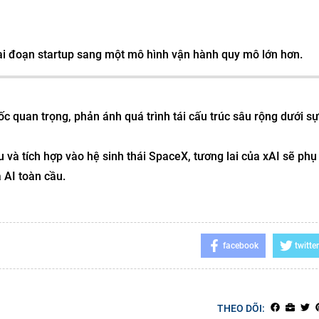
ai đoạn startup sang một mô hình vận hành quy mô lớn hơn.
ốc quan trọng, phản ánh quá trình tái cấu trúc sâu rộng dưới s
 và tích hợp vào hệ sinh thái SpaceX, tương lai của xAI sẽ phụ
 AI toàn cầu.
facebook
twitter
THEO DÕI: