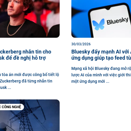
30/03/2026
ckerberg nhắn tin cho
Bluesky đẩy mạnh AI với A
k để đề nghị hỗ trợ
ứng dụng giúp tạo feed tù
Mạng xã hội Bluesky đang mở r
u tòa án mới được công bố tiết lộ
lược AI của mình với việc giới thi
Zuckerberg đã từng nhắn tin
một ứng dụng mới ...
usk ...
C CÔNG NGHỆ