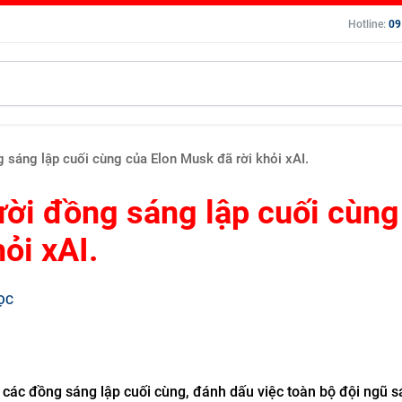
Hotline:
09
 sáng lập cuối cùng của Elon Musk đã rời khỏi xAI.
ười đồng sáng lập cuối cùng
ỏi xAI.
ỌC
các đồng sáng lập cuối cùng, đánh dấu việc toàn bộ đội ngũ s