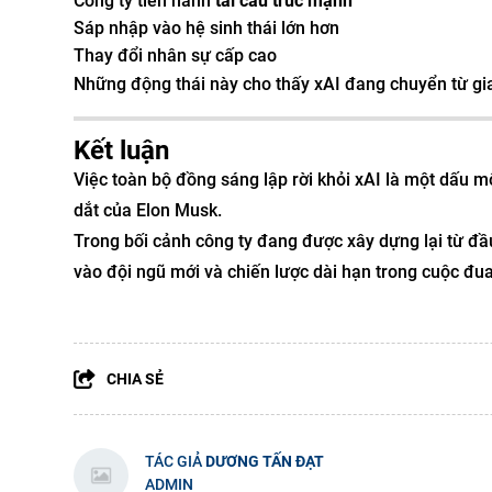
Công ty tiến hành
tái cấu trúc mạnh
Sáp nhập vào hệ sinh thái lớn hơn
Thay đổi nhân sự cấp cao
Những động thái này cho thấy xAI đang chuyển từ gi
Kết luận
Việc toàn bộ đồng sáng lập rời khỏi xAI là một dấu m
dắt của Elon Musk.
Trong bối cảnh công ty đang được xây dựng lại từ đầu
vào đội ngũ mới và chiến lược dài hạn trong cuộc đua
CHIA SẺ
TÁC GIẢ
DƯƠNG TẤN ĐẠT
ADMIN