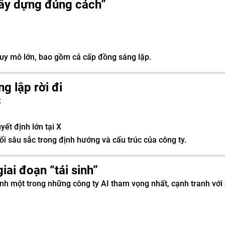
ây dựng đúng cách”
 quy mô lớn, bao gồm cả cấp đồng sáng lập.
g lập rời đi
:
ết định lớn tại X
ổi sâu sắc trong định hướng và cấu trúc của công ty.
iai đoạn “tái sinh”
nh một trong những công ty AI tham vọng nhất, cạnh tranh với 