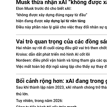
Musk thừa nhận xAI “không được x
Elon Musk trước đó cho biết xAI:
“không được xây dựng đúng ngay từ đầu”
hiện đang được
xây dựng lại từ nền tảng
Điều này phần nào lý giải cho việc thay đổi nhân sự
Vai trò quan trọng của các đồng sán
Hai nhân sự rời đi cuối cùng đều giữ vai trò then chốt
Kroiss: dẫn dắt phát triển mô hình AI cốt lõi
Nordeen: điều phối vận hành và từng tham gia các quy
Việc mất toàn bộ đội ngũ sáng lập cho thấy sự thay đ
Bối cảnh rộng hơn: xAI đang trong g
Sau khi thành lập năm 2023, xAI nhanh chóng trở thà
thủ lớn.
Tuy nhiên, trong năm 2026: