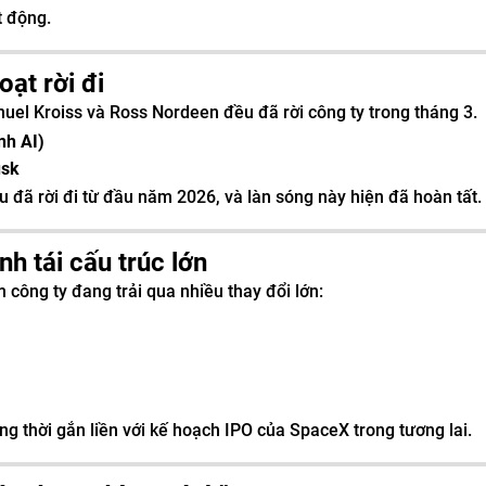
t động.
ạt rời đi
anuel Kroiss và Ross Nordeen đều đã rời công ty trong tháng 3.
nh AI)
usk
 đã rời đi từ đầu năm 2026, và làn sóng này hiện đã hoàn tất.
nh tái cấu trúc lớn
 công ty đang trải qua nhiều thay đổi lớn:
g thời gắn liền với kế hoạch IPO của SpaceX trong tương lai.