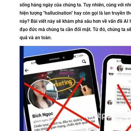
sống hàng ngày của chúng ta. Tuy nhiên, cùng với nhữ
hiện tượng "hallucination" hay còn gọi là lan truyền th
này? Bài viết này sẽ khám phá sâu hơn về vấn đề AI h
đạo đức mà chúng ta cần đối mặt. Từ đó, chúng ta sẽ
quả và an toàn.