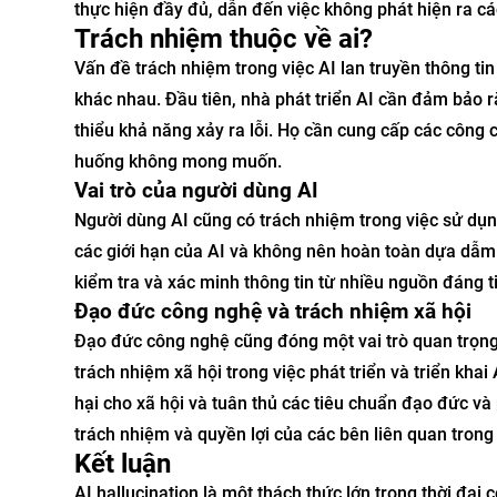
thực hiện đầy đủ, dẫn đến việc không phát hiện ra cá
Trách nhiệm thuộc về ai?
Vấn đề trách nhiệm trong việc AI lan truyền thông ti
khác nhau. Đầu tiên, nhà phát triển AI cần đảm bảo r
thiểu khả năng xảy ra lỗi. Họ cần cung cấp các công
huống không mong muốn.
Vai trò của người dùng AI
Người dùng AI cũng có trách nhiệm trong việc sử dụn
các giới hạn của AI và không nên hoàn toàn dựa dẫm 
kiểm tra và xác minh thông tin từ nhiều nguồn đáng t
Đạo đức công nghệ và trách nhiệm xã hội
Đạo đức công nghệ cũng đóng một vai trò quan trọng 
trách nhiệm xã hội trong việc phát triển và triển kh
hại cho xã hội và tuân thủ các tiêu chuẩn đạo đức và
trách nhiệm và quyền lợi của các bên liên quan trong
Kết luận
AI hallucination là một thách thức lớn trong thời đại 