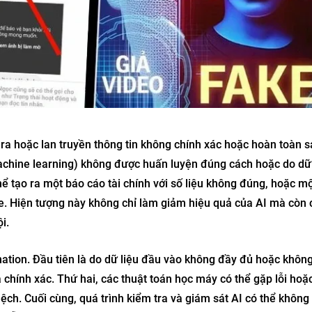
o ra hoặc lan truyền thông tin không chính xác hoặc hoàn toàn sa
achine learning) không được huấn luyện đúng cách hoặc do dữ 
hể tạo ra một báo cáo tài chính với số liệu không đúng, hoặc m
ỏe. Hiện tượng này không chỉ làm giảm hiệu quả của AI mà còn 
i.
ation. Đầu tiên là do dữ liệu đầu vào không đầy đủ hoặc khôn
ả chính xác. Thứ hai, các thuật toán học máy có thể gặp lỗi ho
 lệch. Cuối cùng, quá trình kiểm tra và giám sát AI có thể khôn