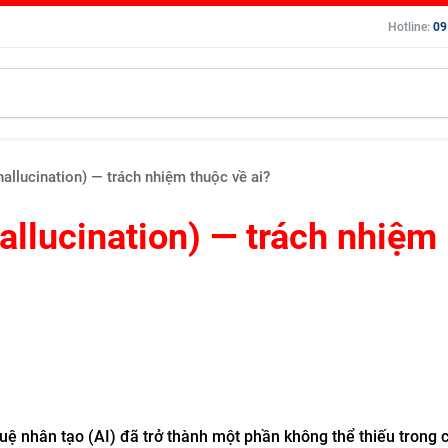
Hotline:
09
(hallucination) — trách nhiệm thuộc về ai?
hallucination) — trách nhiệm
 tuệ nhân tạo (AI) đã trở thành một phần không thể thiếu trong 