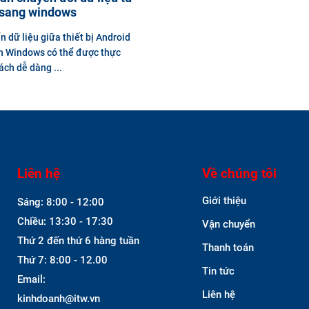
 sang windows
n dữ liệu giữa thiết bị Android
h Windows có thể được thực
ách dễ dàng ...
Liên hệ
Về chúng tôi
Giới thiệu
Sáng: 8:00 - 12:00
Chiều: 13:30 - 17:30
Vận chuyển
Thứ 2 đến thứ 6 hàng tuần
Thanh toán
Thứ 7: 8:00 - 12.00
Tin tức
Email:
Liên hệ
kinhdoanh@itw.vn