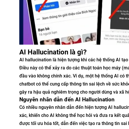
AI Hallucination là gì?
AI hallucination là hiện tượng khi các hệ thống AI tạ
Điều này có thể xảy ra do các thuật toán học máy (m
đầu vào không chính xác. Ví dụ, một hệ thống AI có t
chatbot có thể cung cấp thông tin sai lệch về sức kh
gây ra hậu quả nghiêm trọng cho người dùng và xã hộ
Nguyên nhân dẫn đến AI Hallucination
Có nhiều nguyên nhân dẫn đến hiện tượng AI hallucin
xác, khiến cho AI không thể học hỏi và đưa ra kết qu
được tối ưu hóa tốt, dẫn đến việc tạo ra thông tin sai