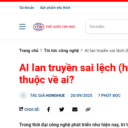
Tài khoản
Sản phẩm yêu thích
Trang chủ
Tin tức công nghệ
AI lan truyền sai lệch 
AI lan truyền sai lệch (
thuộc về ai?
TÁC GIẢ
HONGHUE
20/09/2025
7 PHÚT ĐỌC
CHIA SẺ:
Trong thời đại công nghệ phát triển như hiện nay, trí