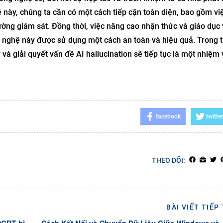
ề này, chúng ta cần có một cách tiếp cận toàn diện, bao gồm vi
cường giám sát. Đồng thời, việc nâng cao nhận thức và giáo dục 
 nghệ này được sử dụng một cách an toàn và hiệu quả. Trong 
ý và giải quyết vấn đề AI hallucination sẽ tiếp tục là một nhiệm
facebook
twitter
THEO DÕI:
BÀI VIẾT TIẾP