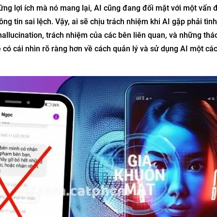
ng lợi ích mà nó mang lại, AI cũng đang đối mặt với một vấn đ
ông tin sai lệch. Vậy, ai sẽ chịu trách nhiệm khi AI gặp phải tìn
allucination, trách nhiệm của các bên liên quan, và những thá
 có cái nhìn rõ ràng hơn về cách quản lý và sử dụng AI một cá