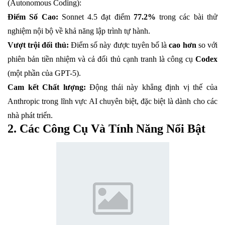
(Autonomous Coding):
Điểm Số Cao:
Sonnet 4.5 đạt điểm
77.2%
trong các bài thử
nghiệm nội bộ về khả năng lập trình tự hành.
Vượt trội đối thủ:
Điểm số này được tuyên bố là
cao hơn
so với
phiên bản tiền nhiệm và cả đối thủ cạnh tranh là công cụ
Codex
(một phần của GPT-5).
Cam kết Chất lượng:
Động thái này khẳng định vị thế của
Anthropic trong lĩnh vực AI chuyên biệt, đặc biệt là dành cho các
nhà phát triển.
2. Các Công Cụ Và Tính Năng Nổi Bật