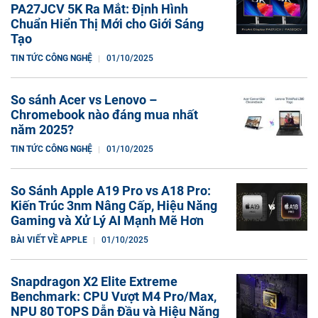
PA27JCV 5K Ra Mắt: Định Hình
Chuẩn Hiển Thị Mới cho Giới Sáng
Tạo
TIN TỨC CÔNG NGHỆ
01/10/2025
So sánh Acer vs Lenovo –
Chromebook nào đáng mua nhất
năm 2025?
TIN TỨC CÔNG NGHỆ
01/10/2025
So Sánh Apple A19 Pro vs A18 Pro:
Kiến Trúc 3nm Nâng Cấp, Hiệu Năng
Gaming và Xử Lý AI Mạnh Mẽ Hơn
BÀI VIẾT VỀ APPLE
01/10/2025
Snapdragon X2 Elite Extreme
Benchmark: CPU Vượt M4 Pro/Max,
NPU 80 TOPS Dẫn Đầu và Hiệu Năng