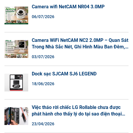
Camera wifi NetCAM NR04 3.0MP
06/07/2026
Camera WiFi NetCAM NC2 2.0MP – Quan Sát
Trong Nhà Sắc Nét, Ghi Hình Màu Ban Đêm,
Đàm Thoại 2 Chiều
03/07/2026
Dock sạc SJCAM SJ6 LEGEND
18/06/2026
Việc tháo rời chiếc LG Rollable chưa được
phát hành cho thấy lý do tại sao điện thoại
màn hình cuộn không phải là một xu hướng.
23/04/2026