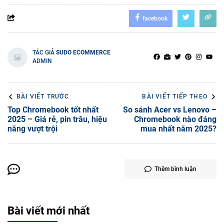
facebook
TÁC GIẢ
SUDO ECOMMERCE
ADMIN
BÀI VIẾT TRƯỚC
BÀI VIẾT TIẾP THEO
Top Chromebook tốt nhất
So sánh Acer vs Lenovo –
2025 – Giá rẻ, pin trâu, hiệu
Chromebook nào đáng
năng vượt trội
mua nhất năm 2025?
Thêm bình luận
Bài viết mới nhất