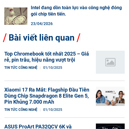
Intel đang dồn toàn lực vào công nghệ đóng
gói chip tiên tiến.
23/04/2026
Bài viết liên quan
Top Chromebook tốt nhất 2025 – Giá
rẻ, pin trâu, hiệu năng vượt trội
TIN TỨC CÔNG NGHỆ
01/10/2025
Xiaomi 17 Ra Mắt: Flagship Đầu Tiên
Dùng Chip Snapdragon 8 Elite Gen 5,
Pin Khủng 7.000 mAh
TIN TỨC CÔNG NGHỆ
01/10/2025
ASUS ProArt PA32QCV 6K và