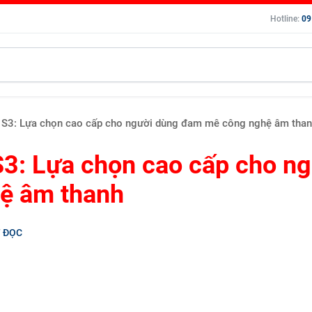
Hotline:
09
 S3: Lựa chọn cao cấp cho người dùng đam mê công nghệ âm tha
3: Lựa chọn cao cấp cho n
ệ âm thanh
T ĐỌC