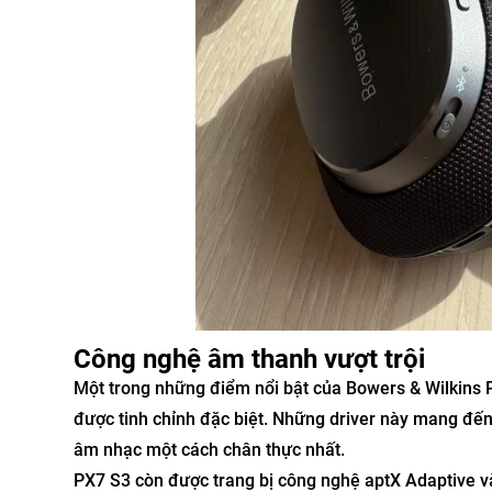
Công nghệ âm thanh vượt trội
Một trong những điểm nổi bật của Bowers & Wilkins 
được tinh chỉnh đặc biệt. Những driver này mang đến
âm nhạc một cách chân thực nhất.
PX7 S3 còn được trang bị công nghệ aptX Adaptive và