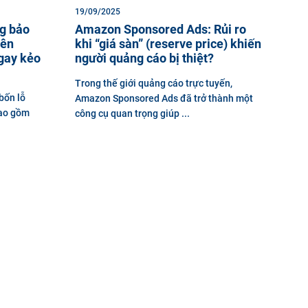
19/09/2025
ng bảo
Amazon Sponsored Ads: Rủi ro
rên
khi “giá sàn” (reserve price) khiến
gay kẻo
người quảng cáo bị thiệt?
Trong thế giới quảng cáo trực tuyến,
bốn lỗ
Amazon Sponsored Ads đã trở thành một
bao gồm
công cụ quan trọng giúp ...