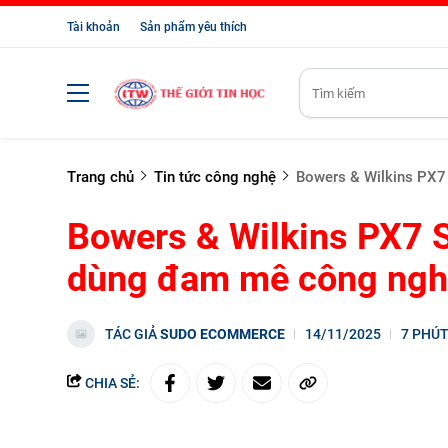
Tài khoản
Sản phẩm yêu thích
Trang chủ
Tin tức công nghệ
Bowers & Wilkins PX7
Bowers & Wilkins PX7 S
dùng đam mê công ngh
TÁC GIẢ
SUDO ECOMMERCE
14/11/2025
7 PHÚ
CHIA SẺ: