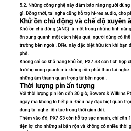
5.2. Những công nghệ này đảm bảo rằng người dùng sẽ
gì. Đồng thời, tai nghe cũng hỗ trợ hi-res audio, ch
Khử ồn chủ động và chế độ xuyên 
Khử ồn chủ động (ANC) là một trong những tính năng 
ồn xung quanh một cách hiệu quả, người dùng có thể
trường bên ngoài. Điều này đặc biệt hữu ích khi bạn
phê.
Không chỉ có khả năng khử ồn, PX7 S3 còn tích hợp
trường xung quanh mà không cần phải tháo tai nghe. 
những âm thanh quan trọng từ bên ngoài.
Thời lượng pin ấn tượng
Với thời lượng pin lên đến 30 giờ, Bowers & Wilkins 
ngày mà không lo hết pin. Điều này đặc biệt quan tr
dụng tai nghe liên tục trong thời gian dài.
Thêm vào đó, PX7 S3 còn hỗ trợ sạc nhanh, chỉ cần 15
tiện lợi cho những ai bận rộn và không có nhiều thời 