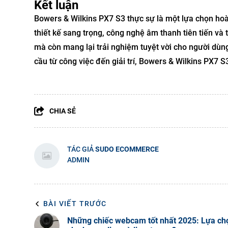
Kết luận
Bowers & Wilkins PX7 S3 thực sự là một lựa chọn ho
thiết kế sang trọng, công nghệ âm thanh tiên tiến và
mà còn mang lại trải nghiệm tuyệt vời cho người dùn
cầu từ công việc đến giải trí, Bowers & Wilkins PX7 
CHIA SẺ
TÁC GIẢ
SUDO ECOMMERCE
ADMIN
BÀI VIẾT TRƯỚC
Những chiếc webcam tốt nhất 2025: Lựa ch