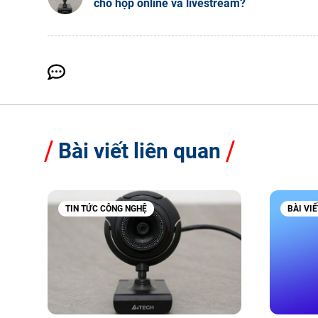
cho họp online và livestream?
Bài viết liên quan
TIN TỨC CÔNG NGHỆ
BÀI VI