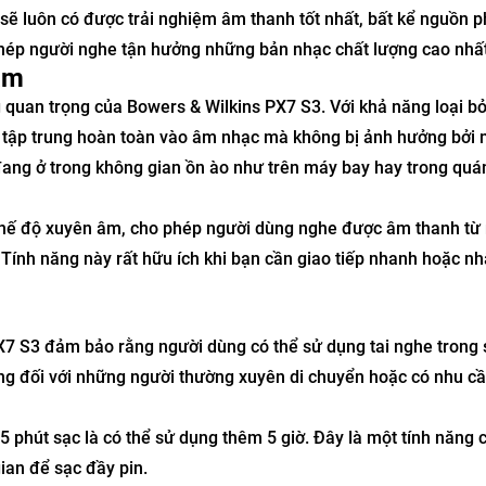
 luôn có được trải nghiệm âm thanh tốt nhất, bất kể nguồn ph
o phép người nghe tận hưởng những bản nhạc chất lượng cao nhất
âm
quan trọng của Bowers & Wilkins PX7 S3. Với khả năng loại bỏ
 tập trung hoàn toàn vào âm nhạc mà không bị ảnh hưởng bởi 
 đang ở trong không gian ồn ào như trên máy bay hay trong quá
 chế độ xuyên âm, cho phép người dùng nghe được âm thanh từ
Tính năng này rất hữu ích khi bạn cần giao tiếp nhanh hoặc nh
PX7 S3 đảm bảo rằng người dùng có thể sử dụng tai nghe trong 
ọng đối với những người thường xuyên di chuyển hoặc có nhu c
 phút sạc là có thể sử dụng thêm 5 giờ. Đây là một tính năng 
gian để sạc đầy pin.