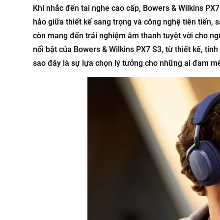
Khi nhắc đến tai nghe cao cấp, Bowers & Wilkins PX7
hảo giữa thiết kế sang trọng và công nghệ tiên tiến
còn mang đến trải nghiệm âm thanh tuyệt vời cho ng
nổi bật của Bowers & Wilkins PX7 S3, từ thiết kế, tính
sao đây là sự lựa chọn lý tưởng cho những ai đam m