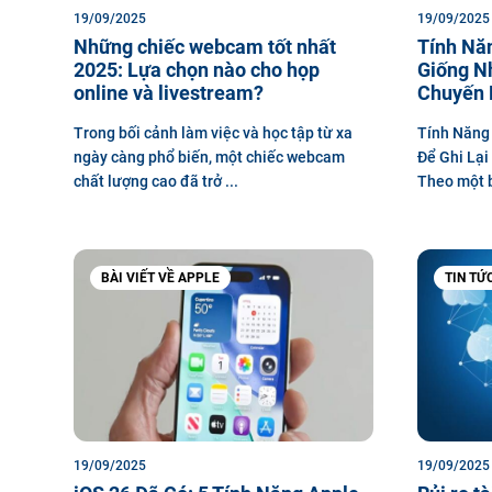
19/09/2025
19/09/2025
Những chiếc webcam tốt nhất
Tính Nă
2025: Lựa chọn nào cho họp
Giống N
online và livestream?
Chuyến 
Trong bối cảnh làm việc và học tập từ xa
Tính Năng 
ngày càng phổ biến, một chiếc webcam
Để Ghi Lại
chất lượng cao đã trở ...
Theo một bà
BÀI VIẾT VỀ APPLE
TIN TỨ
19/09/2025
19/09/2025