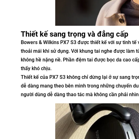
Thiết kế sang trọng và đẳng cấp
Bowers & Wilkins PX7 S3 được thiết kế với sự tinh t
thoải mái khi sử dụng. Với khung tai nghe được làm
không hề nặng nề. Phần đệm tai được bọc da cao cấp,
thấy khó chịu.
Thiết kế của PX7 S3 không chỉ dừng lại ở sự sang trọ
dễ dàng mang theo bên mình trong những chuyến du lịc
người dùng dễ dàng thao tác mà không cần phải nhìn