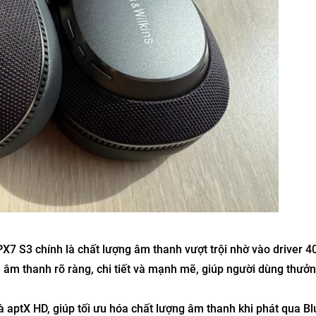
PX7 S3 chính là chất lượng âm thanh vượt trội nhờ vào driver
 âm thanh rõ ràng, chi tiết và mạnh mẽ, giúp người dùng thưở
 aptX HD, giúp tối ưu hóa chất lượng âm thanh khi phát qua Bl