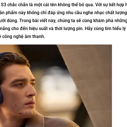
 S3 chắc chắn là một cái tên không thể bỏ qua. Với sự kết hợp
, sản phẩm này không chỉ đáp ứng nhu cầu nghe nhạc chất lượn
ười dùng. Trong bài viết này, chúng ta sẽ cùng khám phá nhữn
 năng cho đến hiệu suất và thời lượng pin. Hãy cùng tìm hiểu lý 
ê công nghệ âm thanh.