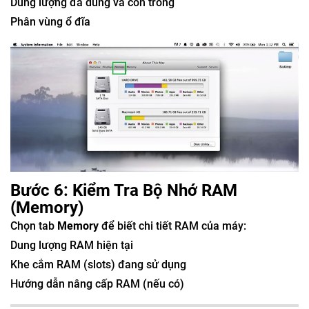
Dung lượng đã dùng và còn trống
Phân vùng ổ đĩa
Bước 6: Kiểm Tra Bộ Nhớ RAM
(Memory)
Chọn tab
Memory
để biết chi tiết RAM của máy:
Dung lượng RAM hiện tại
Khe cắm RAM (slots) đang sử dụng
Hướng dẫn nâng cấp RAM (nếu có)