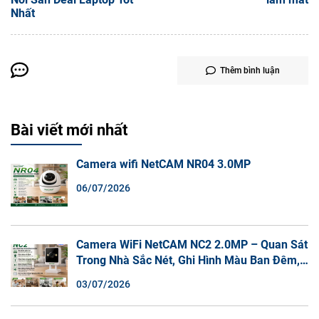
Nhất
Thêm bình luận
Bài viết mới nhất
Camera wifi NetCAM NR04 3.0MP
06/07/2026
Camera WiFi NetCAM NC2 2.0MP – Quan Sát
Trong Nhà Sắc Nét, Ghi Hình Màu Ban Đêm,
Đàm Thoại 2 Chiều
03/07/2026