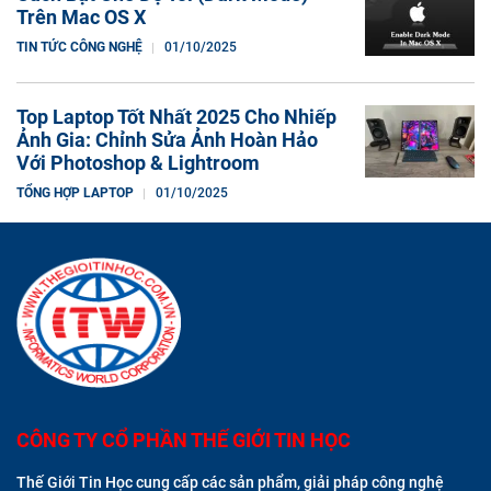
Trên Mac OS X
TIN TỨC CÔNG NGHỆ
01/10/2025
Top Laptop Tốt Nhất 2025 Cho Nhiếp
Ảnh Gia: Chỉnh Sửa Ảnh Hoàn Hảo
Với Photoshop & Lightroom
TỔNG HỢP LAPTOP
01/10/2025
CÔNG TY CỔ PHẦN THẾ GIỚI TIN HỌC
Thế Giới Tin Học cung cấp các sản phẩm, giải pháp công nghệ