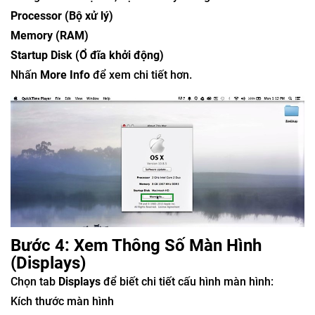
Processor (Bộ xử lý)
Memory (RAM)
Startup Disk (Ổ đĩa khởi động)
Nhấn
More Info
để xem chi tiết hơn.
Bước 4: Xem Thông Số Màn Hình
(Displays)
Chọn tab
Displays
để biết chi tiết cấu hình màn hình:
Kích thước màn hình