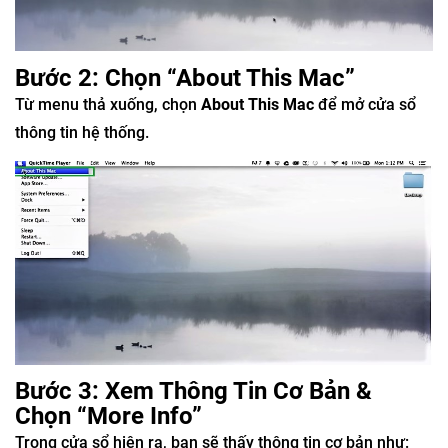
Bước 2: Chọn “About This Mac”
Từ menu thả xuống, chọn
About This Mac
để mở cửa sổ
thông tin hệ thống.
Bước 3: Xem Thông Tin Cơ Bản &
Chọn “More Info”
Trong cửa sổ hiện ra, bạn sẽ thấy thông tin cơ bản như: