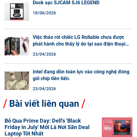
Dock sạc SJCAM SJ6 LEGEND
18/06/2026
Việc tháo rời chiếc LG Rollable chưa được
phát hành cho thấy lý do tại sao điện thoại
màn hình cuộn không phải là một xu hướng.
23/04/2026
Intel đang dồn toàn lực vào công nghệ đóng
gói chip tiên tiến.
23/04/2026
Bài viết liên quan
Bỏ Qua Prime Day: Dell's 'Black
Friday in July' Mới Là Nơi Săn Deal
Laptop Tốt Nhất