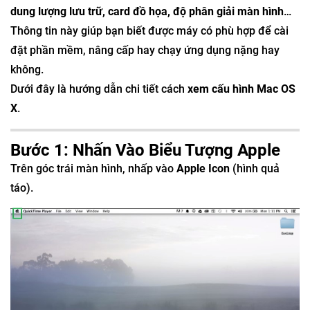
dung lượng lưu trữ, card đồ họa, độ phân giải màn hình
…
Thông tin này giúp bạn biết được máy có phù hợp để cài
đặt phần mềm, nâng cấp hay chạy ứng dụng nặng hay
không.
Dưới đây là hướng dẫn chi tiết cách
xem cấu hình Mac OS
X
.
Bước 1: Nhấn Vào Biểu Tượng Apple
Trên góc trái màn hình, nhấp vào
Apple Icon
(hình quả
táo).