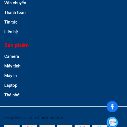
Vận chuyển
Thanh toán
Tin tức
Liên hệ
Sản phẩm
Camera
Máy tính
Máy in
Laptop
Thẻ nhớ
Copyright 2025 © THẾ GIỚI TIN HỌC