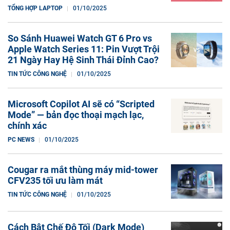
TỔNG HỢP LAPTOP
01/10/2025
So Sánh Huawei Watch GT 6 Pro vs
Apple Watch Series 11: Pin Vượt Trội
21 Ngày Hay Hệ Sinh Thái Đỉnh Cao?
TIN TỨC CÔNG NGHỆ
01/10/2025
Microsoft Copilot AI sẽ có “Scripted
Mode” — bản đọc thoại mạch lạc,
chính xác
PC NEWS
01/10/2025
Cougar ra mắt thùng máy mid-tower
CFV235 tối ưu làm mát
TIN TỨC CÔNG NGHỆ
01/10/2025
Cách Bật Chế Độ Tối (Dark Mode)