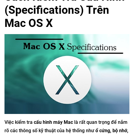
(Specifications) Trên
Mac OS X
Việc kiểm tra
cấu hình máy Mac
là rất quan trọng để nắm
rõ các thông số kỹ thuật của hệ thống như
ổ cứng, bộ nhớ,