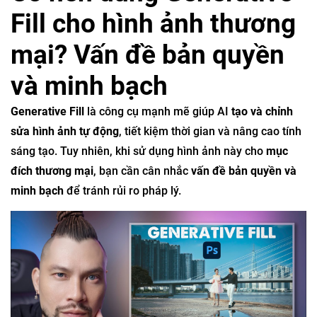
Fill cho hình ảnh thương
mại? Vấn đề bản quyền
và minh bạch
Generative Fill
là công cụ mạnh mẽ giúp AI
tạo và chỉnh
sửa hình ảnh tự động
, tiết kiệm thời gian và nâng cao tính
sáng tạo. Tuy nhiên, khi sử dụng hình ảnh này cho
mục
đích thương mại
, bạn cần cân nhắc
vấn đề bản quyền và
minh bạch
để tránh rủi ro pháp lý.