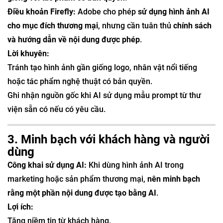
Điều khoản Firefly:
Adobe cho phép
sử dụng hình ảnh AI
cho mục đích thương mại
, nhưng cần tuân thủ
chính sách
và hướng dẫn về nội dung được phép
.
Lời khuyên:
Tránh tạo hình ảnh gần giống logo, nhân vật nổi tiếng
hoặc tác phẩm nghệ thuật có bản quyền.
Ghi nhận nguồn gốc khi AI sử dụng mẫu prompt từ thư
viện sẵn có nếu có yêu cầu.
3. Minh bạch với khách hàng và người
dùng
Công khai sử dụng AI:
Khi dùng hình ảnh AI trong
marketing hoặc sản phẩm thương mại,
nên minh bạch
rằng một phần nội dung được tạo bằng AI
.
Lợi ích:
Tăng niềm tin từ khách hàng.