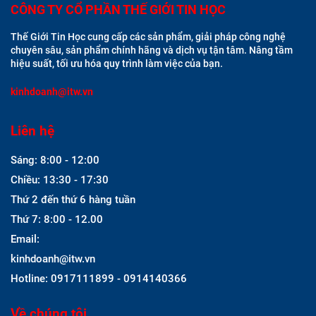
CÔNG TY CỔ PHẦN THẾ GIỚI TIN HỌC
Thế Giới Tin Học cung cấp các sản phẩm, giải pháp công nghệ
chuyên sâu, sản phẩm chính hãng và dịch vụ tận tâm. Nâng tầm
hiệu suất, tối ưu hóa quy trình làm việc của bạn.
kinhdoanh@itw.vn
Liên hệ
Sáng: 8:00 - 12:00
Chiều: 13:30 - 17:30
Thứ 2 đến thứ 6 hàng tuần
Thứ 7: 8:00 - 12.00
Email:
kinhdoanh@itw.vn
Hotline: 0917111899 - 0914140366
Về chúng tôi