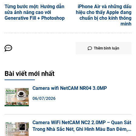
Từng bước một: Hướng dẫn
iPhone Air và những dấu
sửa ảnh nâng cao với
hiệu cho thấy Apple đang
Generative Fill + Photoshop
chuẩn bị cho kính thông
minh
Thêm bình luận
Bài viết mới nhất
Camera wifi NetCAM NR04 3.0MP
06/07/2026
Camera WiFi NetCAM NC2 2.0MP – Quan Sát
Trong Nhà Sắc Nét, Ghi Hình Màu Ban Đêm,
Đàm Thoại 2 Chiều