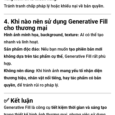
Tránh tranh chấp pháp lý hoặc khiếu nại về bản quyền.
4. Khi nào nên sử dụng Generative Fill
cho thương mại
Hình ảnh minh họa, background, texture:
AI có thể tạo
nhanh và linh hoạt.
Sản phẩm độc đáo:
Nếu bạn muốn
tạo phiên bản mới
không dựa trên tác phẩm cụ thể
, Generative Fill rất phù
hợp.
Không nên dùng:
Khi hình ảnh
mang yếu tố nhận diện
thương hiệu, nhân vật nổi tiếng, hay tác phẩm có bản
quyền
, để tránh rủi ro pháp lý.
✅ Kết luận
Generative Fill là công cụ
tiết kiệm thời gian và sáng tạo
trong thiết kế hình ảnh thương mại, nhưng việc sử dụng