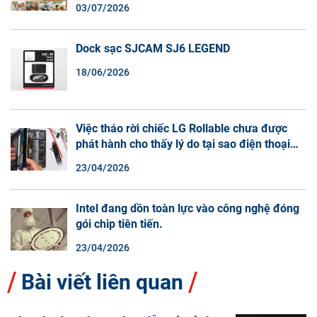
03/07/2026
Dock sạc SJCAM SJ6 LEGEND
18/06/2026
Việc tháo rời chiếc LG Rollable chưa được
phát hành cho thấy lý do tại sao điện thoại
màn hình cuộn không phải là một xu hướng.
23/04/2026
Intel đang dồn toàn lực vào công nghệ đóng
gói chip tiên tiến.
23/04/2026
Bài viết liên quan