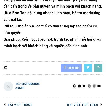
cần
cẩn trọng về bản quyền và minh bạch với khách hàng
.
Ưu điểm:
Tạo nội dung nhanh, linh hoạt, hỗ trợ marketing
và thiết kế.
Rủi ro:
Hình ảnh AI có thể vô tình trùng lặp tác phẩm có
bản quyền.
Giải pháp:
Kiểm soát prompt, tránh tác phẩm nổi tiếng, và
minh bạch với khách hàng về nguồn gốc hình ảnh.
facebook
TÁC GIẢ
HONGHUE
ADMIN
BÀI VIẾT TRƯỚC
BÀI VIẾT TIẾP THEO