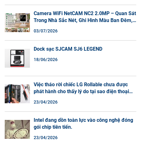
Camera WiFi NetCAM NC2 2.0MP – Quan Sát
Trong Nhà Sắc Nét, Ghi Hình Màu Ban Đêm,
Đàm Thoại 2 Chiều
03/07/2026
Dock sạc SJCAM SJ6 LEGEND
18/06/2026
Việc tháo rời chiếc LG Rollable chưa được
phát hành cho thấy lý do tại sao điện thoại
màn hình cuộn không phải là một xu hướng.
23/04/2026
Intel đang dồn toàn lực vào công nghệ đóng
gói chip tiên tiến.
23/04/2026