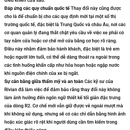
điều khiển cửa sau.
Đáp ứng các quy chuẩn quốc tế
Thay đổi này cũng được
cho là để chuẩn bị cho các quy định mới tại một số thị
trường quốc tế, đặc biệt là Trung Quốc và châu Âu, nơi các
cơ quan quản lý đang thắt chặt yêu cầu về việc xe phải có
tay nắm cửa hoặc cơ chế mở cửa bằng cơ học rõ ràng.
Điều này nhằm đảm bảo hành khách, đặc biệt là trẻ em
hoặc người lớn tuổi, có thể dễ dàng thoát ra ngoài trong
các tình huống khẩn cấp như hỏa hoạn hoặc ngập nước
khi nguồn điện chính của xe bị ngắt.
Sự cân bằng giữa thẩm mỹ và an toàn
Các kỹ sư của
Rivian đã làm việc để đảm bảo rằng thay đổi này không
làm ảnh hưởng đến ngôn ngữ thiết kế tối giản đặc trưng
của dòng R2. Cơ chế mới vẫn giữ được vẻ ngoài mượt mà
khi không sử dụng, nhưng sẽ có các chỉ dẫn bằng hình ảnh
hoặc xúc giác rõ rệt khi người dùng cần tìm kiếm trong