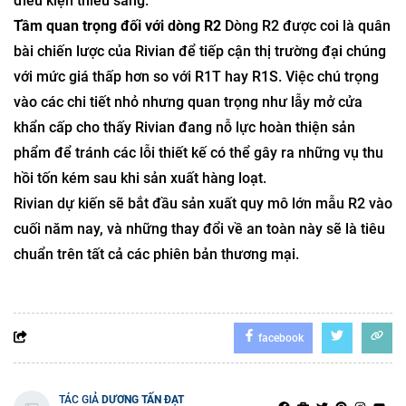
điều kiện thiếu sáng.
Tầm quan trọng đối với dòng R2
Dòng R2 được coi là quân
bài chiến lược của Rivian để tiếp cận thị trường đại chúng
với mức giá thấp hơn so với R1T hay R1S. Việc chú trọng
vào các chi tiết nhỏ nhưng quan trọng như lẫy mở cửa
khẩn cấp cho thấy Rivian đang nỗ lực hoàn thiện sản
phẩm để tránh các lỗi thiết kế có thể gây ra những vụ thu
hồi tốn kém sau khi sản xuất hàng loạt.
Rivian dự kiến sẽ bắt đầu sản xuất quy mô lớn mẫu R2 vào
cuối năm nay, và những thay đổi về an toàn này sẽ là tiêu
chuẩn trên tất cả các phiên bản thương mại.
facebook
TÁC GIẢ
DƯƠNG TẤN ĐẠT