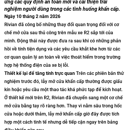
ứng các quy định an toàn mới và cải thiện trải
nghiệm người dùng trong các tình huống khẩn cấp.
Ngày 10 tháng 2 năm 2026
Rivian đã công bố những thay đổi quan trọng đối với cơ
chế mở cửa sau thủ công trên mẫu xe R2 sắp tới của
mình. Động thái này được đưa ra sau khi có những phản
hồi về tính tiện dụng và các yêu cầu khắt khe hơn từ các
cơ quan quản lý an toàn về việc thoát hiểm trong trường
hợp hệ thống điện của xe bị lỗi.
Thiết kế lại để tăng tính trực quan
Trên các phiên bản thử
nghiệm trước đó, lẫy mở cửa khẩn cấp thường được giấu
kín hoặc yêu cầu một thao tác khá phức tạp để kích hoạt.
Ở thiết kế mới trên R2, Rivian đã chuyển sang một cơ chế
mở cửa bằng tay rõ ràng hơn. Thay vì nằm sâu trong hốc
cửa hoặc dưới thảm, lẫy mở khẩn cấp giờ đây được tích
hợp một cách tinh tế nhưng dễ tiếp cận ngay trên bảng