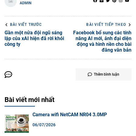
ADMIN
BÀI VIẾT TRƯỚC
BÀI VIẾT TIẾP THEO
Gần một nửa đội ngũ sáng
Facebook bổ sung các tính
lập của xAI hiện đã rời khỏi
năng AI mới, ảnh đại diện
công ty
động và hình nền cho bài
đăng văn bản
Thêm bình luận
Bài viết mới nhất
Camera wifi NetCAM NR04 3.0MP
06/07/2026