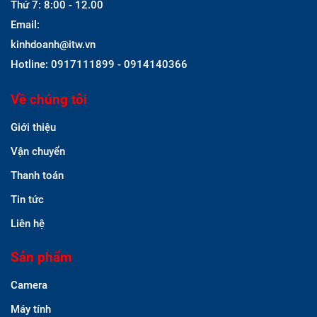
Thứ 7: 8:00 - 12.00
Email:
kinhdoanh@itw.vn
Hotline: 0917111899 - 0914140366
Về chúng tôi
Giới thiệu
Vận chuyển
Thanh toán
Tin tức
Liên hệ
Sản phẩm
Camera
Máy tính