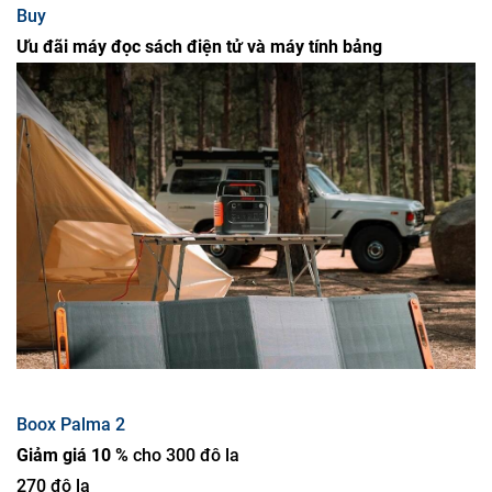
Buy
Ưu đãi máy đọc sách điện tử và máy tính bảng
Boox Palma 2
Giảm giá 10 %
cho 300 đô la
270 đô la