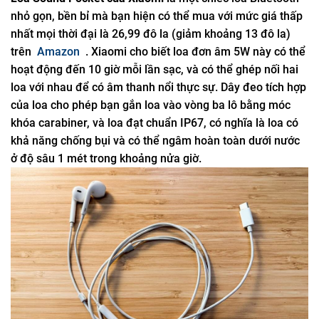
nhỏ gọn, bền bỉ mà bạn hiện có thể mua với mức giá thấp
nhất mọi thời đại là 26,99 đô la (giảm khoảng 13 đô la)
trên
Amazon
. Xiaomi cho biết loa đơn âm 5W này có thể
hoạt động đến 10 giờ mỗi lần sạc, và có thể ghép nối hai
loa với nhau để có âm thanh nổi thực sự. Dây đeo tích hợp
của loa cho phép bạn gắn loa vào vòng ba lô bằng móc
khóa carabiner, và loa đạt chuẩn IP67, có nghĩa là loa có
khả năng chống bụi và có thể ngâm hoàn toàn dưới nước
ở độ sâu 1 mét trong khoảng nửa giờ.