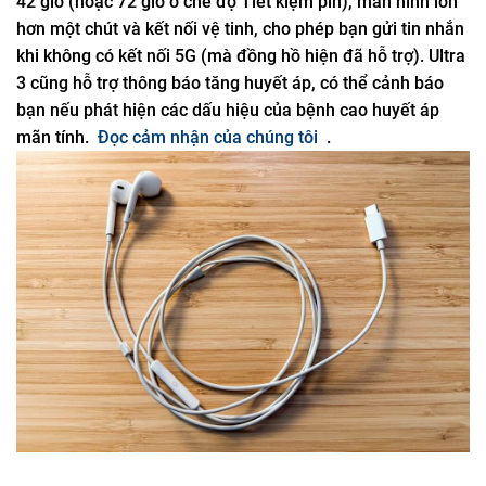
42 giờ (hoặc 72 giờ ở chế độ Tiết kiệm pin), màn hình lớn
hơn một chút và kết nối vệ tinh, cho phép bạn gửi tin nhắn
khi không có kết nối 5G (mà đồng hồ hiện đã hỗ trợ). Ultra
3 cũng hỗ trợ thông báo tăng huyết áp, có thể cảnh báo
bạn nếu phát hiện các dấu hiệu của bệnh cao huyết áp
mãn tính.
Đọc cảm nhận của chúng tôi
.