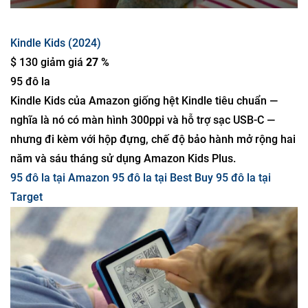
Kindle Kids (2024)
$ 130 giảm giá
27 %
95 đô la
Kindle Kids của Amazon giống hệt Kindle tiêu chuẩn —
nghĩa là nó có màn hình 300ppi và hỗ trợ sạc USB-C —
nhưng đi kèm với hộp đựng, chế độ bảo hành mở rộng hai
năm và sáu tháng sử dụng Amazon Kids Plus.
95 đô la tại Amazon
95 đô la tại Best Buy
95 đô la tại
Target