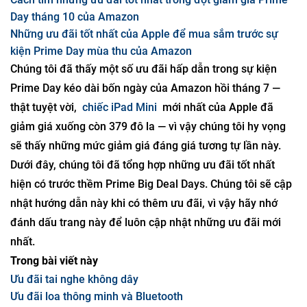
Day tháng 10 của Amazon
Những ưu đãi tốt nhất của Apple để mua sắm trước sự
kiện Prime Day mùa thu của Amazon
Chúng tôi đã thấy một số ưu đãi hấp dẫn trong sự kiện
Prime Day kéo dài bốn ngày của Amazon hồi tháng 7 —
thật tuyệt vời,
chiếc iPad Mini
mới nhất của Apple đã
giảm giá xuống còn 379 đô la — vì vậy chúng tôi hy vọng
sẽ thấy những mức giảm giá đáng giá tương tự lần này.
Dưới đây, chúng tôi đã tổng hợp những ưu đãi tốt nhất
hiện có trước thềm Prime Big Deal Days. Chúng tôi sẽ cập
nhật hướng dẫn này khi có thêm ưu đãi, vì vậy hãy nhớ
đánh dấu trang này để luôn cập nhật những ưu đãi mới
nhất.
Trong bài viết này
Ưu đãi tai nghe không dây
Ưu đãi loa thông minh và Bluetooth