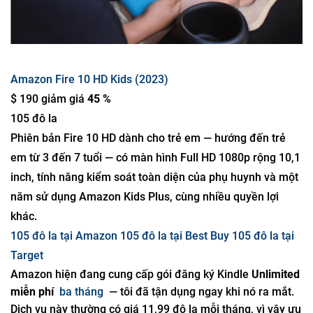
Amazon Fire 10 HD Kids (2023)
$ 190 giảm giá
45 %
105 đô la
Phiên bản Fire 10 HD dành cho trẻ em — hướng đến trẻ
em từ 3 đến 7 tuổi — có màn hình Full HD 1080p rộng 10,1
inch, tính năng kiểm soát toàn diện của phụ huynh và một
năm sử dụng Amazon Kids Plus, cùng nhiều quyền lợi
khác.
105 đô la tại Amazon
105 đô la tại Best Buy
105 đô la tại
Target
Amazon hiện đang cung cấp gói đăng ký Kindle
Unlimited
miễn phí
ba tháng
— tôi đã tận dụng ngay khi nó ra mắt.
Dịch vụ này thường có giá 11,99 đô la mỗi tháng, vì vậy ưu