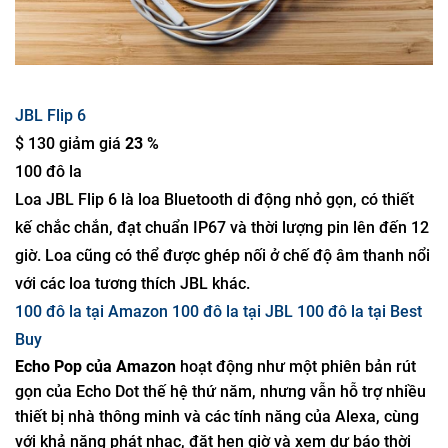
JBL Flip 6
$ 130 giảm giá
23 %
100 đô la
Loa JBL Flip 6 là loa Bluetooth di động nhỏ gọn, có thiết
kế chắc chắn, đạt chuẩn IP67 và thời lượng pin lên đến 12
giờ. Loa cũng có thể được ghép nối ở chế độ âm thanh nổi
với các loa tương thích JBL khác.
100 đô la tại Amazon
100 đô la tại JBL
100 đô la tại Best
Buy
Echo Pop của Amazon
hoạt động như một phiên bản rút
gọn của Echo Dot thế hệ thứ năm, nhưng vẫn hỗ trợ nhiều
thiết bị nhà thông minh và các tính năng của Alexa, cùng
với khả năng phát nhạc, đặt hẹn giờ và xem dự báo thời