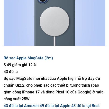
Bộ sạc Apple MagSafe (2m)
$ 49 giảm giá
12 %
43 đô la
Bộ sạc MagSafe mới nhất của Apple hiện hỗ trợ đầy đủ
chuẩn Qi2.2, cho phép sạc các thiết bị tương thích (bao
gồm dòng iPhone 17 và dòng Pixel 10 của Google) ở mức
công suất 25W.
43 đô la tại Amazon
49 đô la tại Apple
43 đô la tại Best