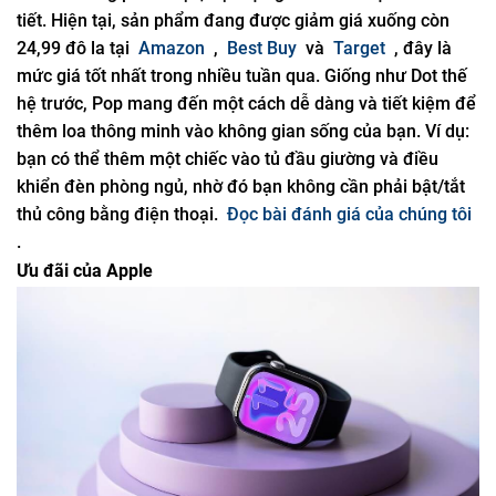
tiết. Hiện tại, sản phẩm đang được giảm giá xuống còn
24,99 đô la tại
Amazon
,
Best Buy
và
Target
, đây là
mức giá tốt nhất trong nhiều tuần qua. Giống như Dot thế
hệ trước, Pop mang đến một cách dễ dàng và tiết kiệm để
thêm loa thông minh vào không gian sống của bạn. Ví dụ:
bạn có thể thêm một chiếc vào tủ đầu giường và điều
khiển đèn phòng ngủ, nhờ đó bạn không cần phải bật/tắt
thủ công bằng điện thoại.
Đọc bài đánh giá của chúng tôi
.
Ưu đãi của Apple