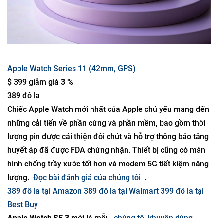
Apple Watch Series 11 (42mm, GPS)
$ 399 giảm giá
3 %
389 đô la
Chiếc Apple Watch mới nhất của Apple chủ yếu mang đến
những cải tiến về phần cứng và phần mềm, bao gồm thời
lượng pin được cải thiện đôi chút và hỗ trợ thông báo tăng
huyết áp đã được FDA chứng nhận. Thiết bị cũng có màn
hình chống trầy xước tốt hơn và modem 5G tiết kiệm năng
lượng.
Đọc bài đánh giá của chúng tôi
.
389 đô la tại Amazon
389 đô la tại Walmart
399 đô la tại
Best Buy
Apple Watch SE 3
mới là mẫu
chúng tôi khuyên dùng