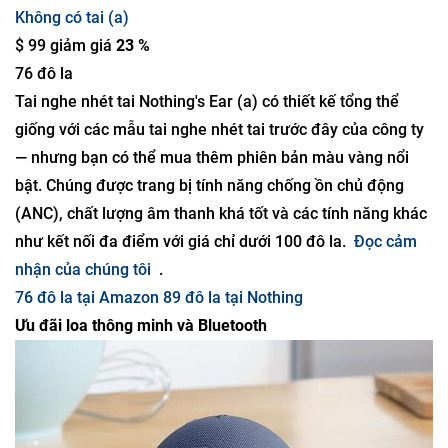
Không có tai (a)
$ 99 giảm giá
23 %
76 đô la
Tai nghe nhét tai Nothing's Ear (a) có thiết kế tổng thể
giống với các mẫu tai nghe nhét tai trước đây của công ty
— nhưng bạn có thể mua thêm phiên bản màu vàng nổi
bật. Chúng được trang bị tính năng chống ồn chủ động
(ANC), chất lượng âm thanh khá tốt và các tính năng khác
như kết nối đa điểm với giá chỉ dưới 100 đô la.
Đọc cảm
nhận của chúng tôi
.
76 đô la tại Amazon
89 đô la tại Nothing
Ưu đãi loa thông minh và Bluetooth