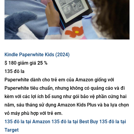
Kindle Paperwhite Kids (2024)
$ 180 giảm giá
25 %
135 đô la
Paperwhite dành cho trẻ em của Amazon giống với
Paperwhite tiêu chuẩn, nhưng không có quảng cáo và đi
kèm với các lợi ích bổ sung như gói bảo vệ phần cứng hai
năm, sáu tháng sử dụng Amazon Kids Plus và ba lựa chọn
vỏ máy phù hợp với trẻ em.
135 đô la tại Amazon
135 đô la tại Best Buy
135 đô la tại
Target