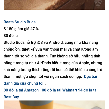
Beats Studio Buds
$ 150 giảm giá
47 %
80 đô la
Studio Buds hỗ trợ iOS và Android, cũng như khả năng
chống ồn, thiết kế vừa vặn thoải mái và chất lượng âm
thanh tốt so với giá thành. Tuy không sở hữu những tính
năng tương tự như AirPods biểu tượng của Apple, nhưng
khả năng tương thích rộng rãi hơn có thể khiến chúng trở
thành một lựa chọn tốt với ngân sách eo hẹp.
Đọc bài
đánh giá của chúng tôi
.
80 đô la tại Amazon
100 đô la tại Walmart
94 đô la tại
Best Buy