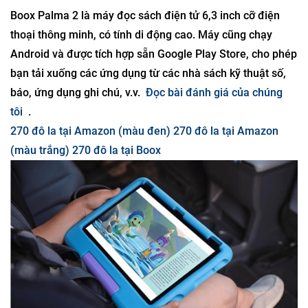
Boox Palma 2 là máy đọc sách điện tử 6,3 inch cỡ điện
thoại thông minh, có tính di động cao. Máy cũng chạy
Android và được tích hợp sẵn Google Play Store, cho phép
bạn tải xuống các ứng dụng từ các nhà sách kỹ thuật số,
báo, ứng dụng ghi chú, v.v.
Đọc bài đánh giá của chúng
tôi
.
270 đô la tại Amazon (màu đen)
270 đô la tại Amazon
(màu trắng)
270 đô la tại Boox