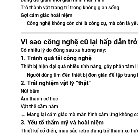
Trở thành vật trang trí trong không gian sống
Gợi cảm giác hoài niệm
→ Công nghệ không còn chỉ là công cụ, mà còn là yế
Vì sao công nghệ cũ lại hấp dẫn trở 
Có nhiều lý do đứng sau xu hướng này:
1. Tránh quá tải công nghệ
Thiết bị hiện đại quá nhiều tính năng, gây phân tâm li
→ Người dùng tìm đến thiết bị đơn giản để tập trung
2. Trải nghiệm vật lý “thật”
Nút bấm
Âm thanh cơ học
Vật thể cầm nắm
→ Mang lại cảm giác mà màn hình cảm ứng không c
3. Yếu tố thẩm mỹ và hoài niệm
Thiết kế cổ điển, màu sắc retro đang trở thành xu hư