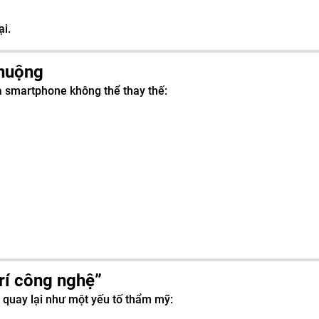
ại.
chuộng
à smartphone không thể thay thế:
trí công nghệ”
g quay lại như một yếu tố thẩm mỹ: