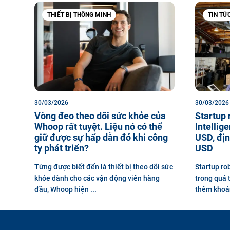
THIẾT BỊ THÔNG MINH
TIN TỨC
30/03/2026
30/03/2026
Vòng đeo theo dõi sức khỏe của
Startup 
Whoop rất tuyệt. Liệu nó có thể
Intellige
giữ được sự hấp dẫn đó khi công
USD, địn
ty phát triển?
USD
Từng được biết đến là thiết bị theo dõi sức
Startup ro
khỏe dành cho các vận động viên hàng
trong quá 
đầu, Whoop hiện ...
thêm khoảng