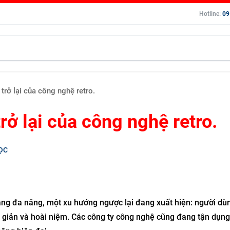
Hotline:
09
rở lại của công nghệ retro.
ở lại của công nghệ retro.
ỌC
càng đa năng, một xu hướng ngược lại đang xuất hiện: người dù
ơn giản và hoài niệm. Các công ty công nghệ cũng đang tận dụng