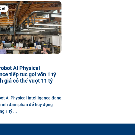
 AI
robot AI Physical
nce tiếp tục gọi vốn 1 tỷ
h giá có thể vượt 11 tỷ
bot AI Physical Intelligence đang
trình đàm phán để huy động
 1 tỷ ...