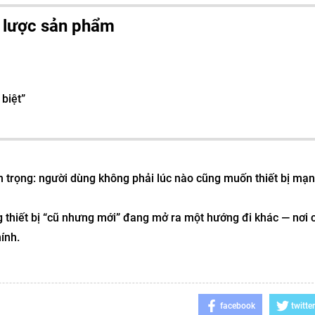
n lược sản phẩm
biệt”
an trọng: người dùng không phải lúc nào cũng muốn thiết bị mạn
 thiết bị “cũ nhưng mới” đang mở ra một hướng đi khác — nơi
ính.
facebook
twitter