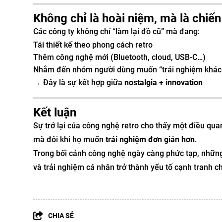
Không chỉ là hoài niệm, mà là chiế
Các công ty không chỉ “làm lại đồ cũ” mà đang:
Tái thiết kế theo phong cách retro
Thêm công nghệ mới (Bluetooth, cloud, USB-C…)
Nhắm đến nhóm người dùng muốn “trải nghiệm khác 
→ Đây là sự kết hợp giữa
nostalgia + innovation
Kết luận
Sự trở lại của công nghệ retro cho thấy một điều qu
mà đôi khi họ muốn
trải nghiệm đơn giản hơn
.
Trong bối cảnh công nghệ ngày càng phức tạp, những
và trải nghiệm cá nhân trở thành yếu tố cạnh tranh ch
CHIA SẺ