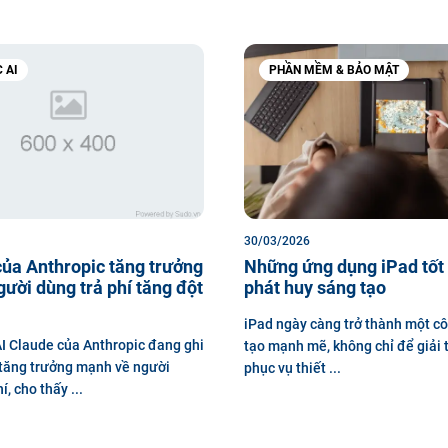
 AI
PHẦN MỀM & BẢO MẬT
30/03/2026
ủa Anthropic tăng trưởng
Những ứng dụng iPad tốt
ười dùng trả phí tăng đột
phát huy sáng tạo
iPad ngày càng trở thành một c
I Claude của Anthropic đang ghi
tạo mạnh mẽ, không chỉ để giải 
tăng trưởng mạnh về người
phục vụ thiết ...
í, cho thấy ...