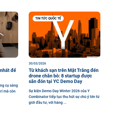
TIN TỨC QUỐC TẾ
30/03/2026
 nhất để
Từ khách sạn trên Mặt Trăng đến
drone chăn bò: 8 startup được
săn đón tại YC Demo Day
ông cụ sáng
Sự kiện Demo Day Winter 2026 của Y
trí mà còn
Combinator tiếp tục thu hút sự chú ý lớn từ
giới đầu tư, với hàng ...