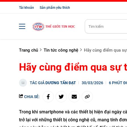
Tài khoản
Sản phẩm yêu thích
Trang chủ
Tin tức công nghệ
Hãy cùng điểm qua sự t
Hãy cùng điểm qua sự tr
TÁC GIẢ
DƯƠNG TẤN ĐẠT
30/03/2026
6 PHÚT Đ
CHIA SẺ:
Trong khi smartphone và các thiết bị hiện đại ngày 
trở lại với những thiết bị công nghệ cũ, mang tính đ