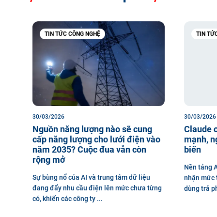
TIN TỨC CÔNG NGHỆ
TIN TỨC
30/03/2026
30/03/2026
Nguồn năng lượng nào sẽ cung
Claude c
cấp năng lượng cho lưới điện vào
mạnh, ng
năm 2035? Cuộc đua vẫn còn
biến
rộng mở
Nền tảng A
Sự bùng nổ của AI và trung tâm dữ liệu
nhận mức 
đang đẩy nhu cầu điện lên mức chưa từng
dùng trả ph
có, khiến các công ty ...