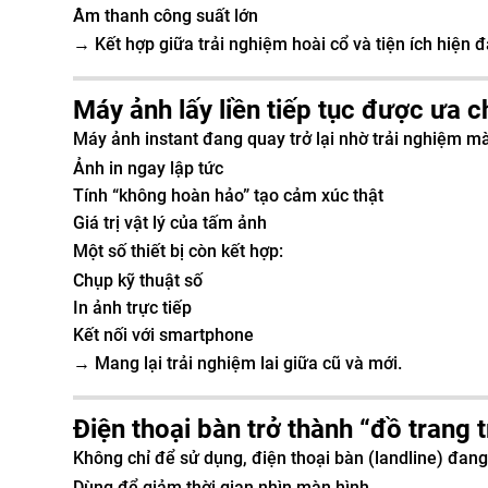
Âm thanh công suất lớn
→ Kết hợp giữa trải nghiệm hoài cổ và tiện ích hiện đ
Máy ảnh lấy liền tiếp tục được ưa 
Máy ảnh instant đang quay trở lại nhờ trải nghiệm m
Ảnh in ngay lập tức
Tính “không hoàn hảo” tạo cảm xúc thật
Giá trị vật lý của tấm ảnh
Một số thiết bị còn kết hợp:
Chụp kỹ thuật số
In ảnh trực tiếp
Kết nối với smartphone
→ Mang lại trải nghiệm lai giữa cũ và mới.
Điện thoại bàn trở thành “đồ trang 
Không chỉ để sử dụng, điện thoại bàn (landline) đan
Dùng để giảm thời gian nhìn màn hình