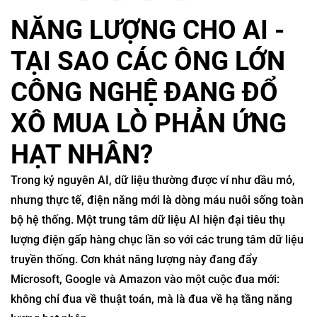
NĂNG LƯỢNG CHO AI -
TẠI SAO CÁC ÔNG LỚN
CÔNG NGHỆ ĐANG ĐỔ
XÔ MUA LÒ PHẢN ỨNG
HẠT NHÂN?
Trong kỷ nguyên AI, dữ liệu thường được ví như dầu mỏ,
nhưng thực tế, điện năng mới là dòng máu nuôi sống toàn
bộ hệ thống. Một trung tâm dữ liệu AI hiện đại tiêu thụ
lượng điện gấp hàng chục lần so với các trung tâm dữ liệu
truyền thống. Cơn khát năng lượng này đang đẩy
Microsoft, Google và Amazon vào một cuộc đua mới:
không chỉ đua về thuật toán, mà là đua về hạ tầng năng