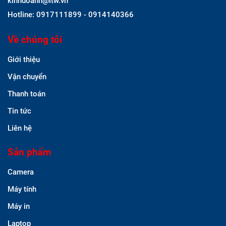
kinhdoanh@itw.vn
Hotline: 0917111899 - 0914140366
Về chúng tôi
Giới thiệu
Vận chuyển
Thanh toán
Tin tức
Liên hệ
Sản phẩm
Camera
Máy tính
Máy in
Laptop