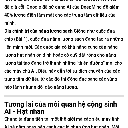
đã già cỗi. Google đã sử dụng AI của DeepMind để giảm
40% lượng điện làm mát cho các trung tâm dữ liệu của
mình.
Địa chính trị của năng lượng sạch
Giống như cuộc đua
chip (Bài 1), cuộc đua năng lượng sạch đang tạo ra những
liên minh mới. Các quốc gia có khả năng cung cấp năng
lượng hạt nhân ổn định hoặc có quỹ đất rộng cho năng
lượng tái tạo đang trở thành những "thiên đường" mới cho
các máy chủ AI. Điều này dẫn tới sự dịch chuyển của các
trung tâm dữ liệu từ các đô thị đông đúc sang các vùng
hẻo lánh nhưng dồi dào năng lượng.
Tương lai của mối quan hệ cộng sinh
AI - Hạt nhân
Chúng ta đang tiến tới một thế giới mà các siêu máy tính
AI sẽ nằm ngay bên cạnh các lò phản ứng hạt nhân. Mối