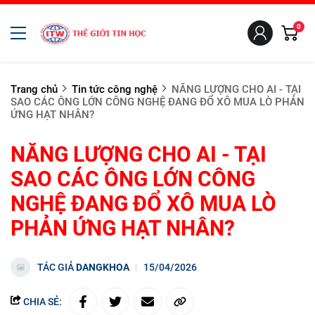
0
Trang chủ
Tin tức công nghệ
NĂNG LƯỢNG CHO AI - TẠI
SAO CÁC ÔNG LỚN CÔNG NGHỆ ĐANG ĐỔ XÔ MUA LÒ PHẢN
ỨNG HẠT NHÂN?
NĂNG LƯỢNG CHO AI - TẠI
SAO CÁC ÔNG LỚN CÔNG
NGHỆ ĐANG ĐỔ XÔ MUA LÒ
PHẢN ỨNG HẠT NHÂN?
TÁC GIẢ
DANGKHOA
15/04/2026
CHIA SẺ: