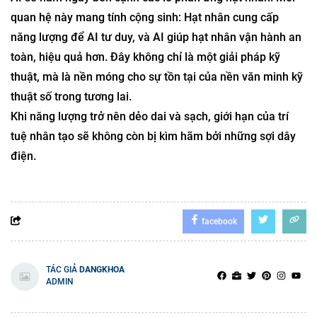
quan hệ này mang tính cộng sinh: Hạt nhân cung cấp
năng lượng để AI tư duy, và AI giúp hạt nhân vận hành an
toàn, hiệu quả hơn. Đây không chỉ là một giải pháp kỹ
thuật, mà là nền móng cho sự tồn tại của nền văn minh kỹ
thuật số trong tương lai.
Khi năng lượng trở nên dẻo dai và sạch, giới hạn của trí
tuệ nhân tạo sẽ không còn bị kìm hãm bởi những sợi dây
điện.
facebook
TÁC GIẢ
DANGKHOA
ADMIN