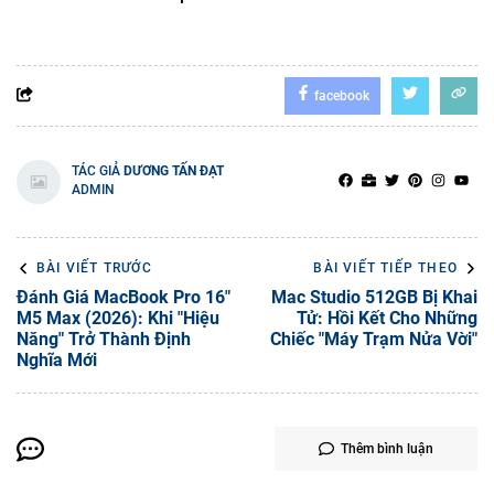
facebook
TÁC GIẢ
DƯƠNG TẤN ĐẠT
ADMIN
BÀI VIẾT TRƯỚC
BÀI VIẾT TIẾP THEO
Đánh Giá MacBook Pro 16"
Mac Studio 512GB Bị Khai
M5 Max (2026): Khi "Hiệu
Tử: Hồi Kết Cho Những
Năng" Trở Thành Định
Chiếc "Máy Trạm Nửa Vời"
Nghĩa Mới
Thêm bình luận