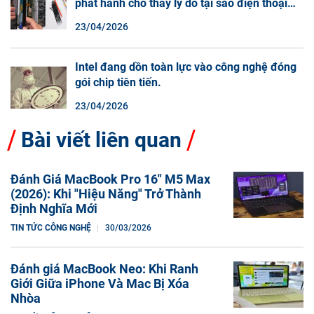
phát hành cho thấy lý do tại sao điện thoại
màn hình cuộn không phải là một xu hướng.
23/04/2026
Intel đang dồn toàn lực vào công nghệ đóng
gói chip tiên tiến.
23/04/2026
Bài viết liên quan
Đánh Giá MacBook Pro 16" M5 Max
(2026): Khi "Hiệu Năng" Trở Thành
Định Nghĩa Mới
TIN TỨC CÔNG NGHỆ
30/03/2026
Đánh giá MacBook Neo: Khi Ranh
Giới Giữa iPhone Và Mac Bị Xóa
Nhòa