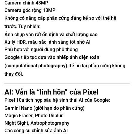
Camera chính 48MP
Camera góc rộng 13MP
Không có nâng cấp phần cứng đáng kể so với thế hệ
trước. Tuy nhiên:
Ảnh chụp vẫn
rất ổn định và chất lượng cao
Xử lý HDR, màu sắc, ánh sáng tốt nhờ AI
Phù hợp với người dùng phổ thông
Google tiếp tục dựa vào
nhiếp ảnh điện toán
(computational photography)
để bù lại phần cứng không
thay đổi.
AI: Vẫn là “linh hồn” của Pixel
Pixel 10a tích hợp sâu hệ sinh thái AI của Google:
Gemini Nano (giới hạn do phần cứng)
Magic Eraser, Photo Unblur
Night Sight, Astrophotography
Các công cụ chỉnh sửa ảnh AI