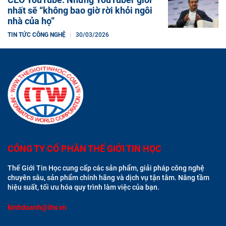
nhất sẽ “không bao giờ rời khỏi ngôi
nhà của họ”
TIN TỨC CÔNG NGHỆ
30/03/2026
CÔNG TY CỔ PHẦN THẾ GIỚI TIN HỌC
Thế Giới Tin Học cung cấp các sản phẩm, giải pháp công nghệ
chuyên sâu, sản phẩm chính hãng và dịch vụ tận tâm. Nâng tầm
hiệu suất, tối ưu hóa quy trình làm việc của bạn.
kinhdoanh@itw.vn