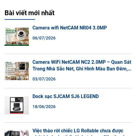
Bài viết mới nhất
Camera wifi NetCAM NR04 3.0MP
06/07/2026
Camera WiFi NetCAM NC2 2.0MP – Quan Sát
Trong Nhà Sắc Nét, Ghi Hình Màu Ban Đêm,
Đàm Thoại 2 Chiều
03/07/2026
Dock sạc SJCAM SJ6 LEGEND
18/06/2026
Việc tháo rời chiếc LG Rollable chưa được