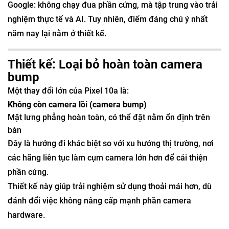
Google: không chạy đua phần cứng, mà tập trung vào trải
nghiệm thực tế và AI. Tuy nhiên, điểm đáng chú ý nhất
năm nay lại nằm ở thiết kế.
Thiết kế: Loại bỏ hoàn toàn camera
bump
Một thay đổi lớn của Pixel 10a là:
Không còn camera lồi (camera bump)
Mặt lưng phẳng hoàn toàn, có thể đặt nằm ổn định trên
bàn
Đây là hướng đi khác biệt so với xu hướng thị trường, nơi
các hãng liên tục làm cụm camera lớn hơn để cải thiện
phần cứng.
Thiết kế này giúp trải nghiệm sử dụng thoải mái hơn, dù
đánh đổi việc không nâng cấp mạnh phần camera
hardware.