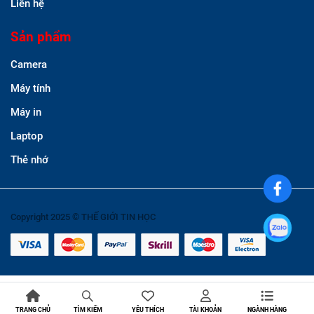
Liên hệ
Sản phẩm
Camera
Máy tính
Máy in
Laptop
Thẻ nhớ
Copyright 2025 © THẾ GIỚI TIN HỌC
TRANG CHỦ
YÊU THÍCH
TÀI KHOẢN
NGÀNH HÀNG
TÌM KIẾM