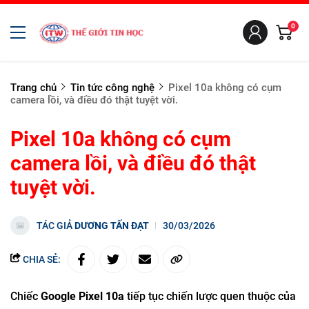
0
Trang chủ
Tin tức công nghệ
Pixel 10a không có cụm
camera lồi, và điều đó thật tuyệt vời.
Pixel 10a không có cụm
camera lồi, và điều đó thật
tuyệt vời.
TÁC GIẢ
DƯƠNG TẤN ĐẠT
30/03/2026
CHIA SẺ:
Chiếc
Google Pixel 10a
tiếp tục chiến lược quen thuộc của