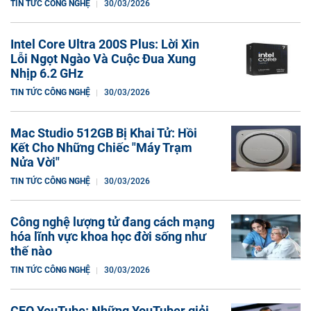
TIN TỨC CÔNG NGHỆ
30/03/2026
Intel Core Ultra 200S Plus: Lời Xin
Lỗi Ngọt Ngào Và Cuộc Đua Xung
Nhịp 6.2 GHz
TIN TỨC CÔNG NGHỆ
30/03/2026
Mac Studio 512GB Bị Khai Tử: Hồi
Kết Cho Những Chiếc "Máy Trạm
Nửa Vời"
TIN TỨC CÔNG NGHỆ
30/03/2026
Công nghệ lượng tử đang cách mạng
hóa lĩnh vực khoa học đời sống như
thế nào
TIN TỨC CÔNG NGHỆ
30/03/2026
CEO YouTube: Những YouTuber giỏi