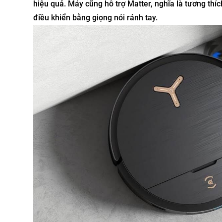
hiệu quả. Máy cũng hỗ trợ Matter, nghĩa là tương thí
điều khiển bằng giọng nói rảnh tay.