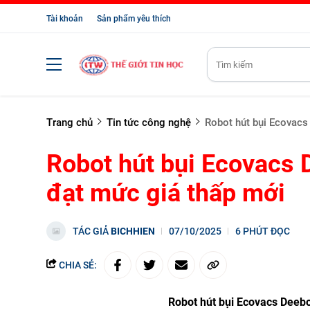
Tài khoản
Sản phẩm yêu thích
Trang chủ
Tin tức công nghệ
Robot hút bụi Ecovacs
Robot hút bụi Ecovacs 
đạt mức giá thấp mới
TÁC GIẢ
BICHHIEN
07/10/2025
6 PHÚT ĐỌC
CHIA SẺ:
Robot hút bụi Ecovacs Deebo