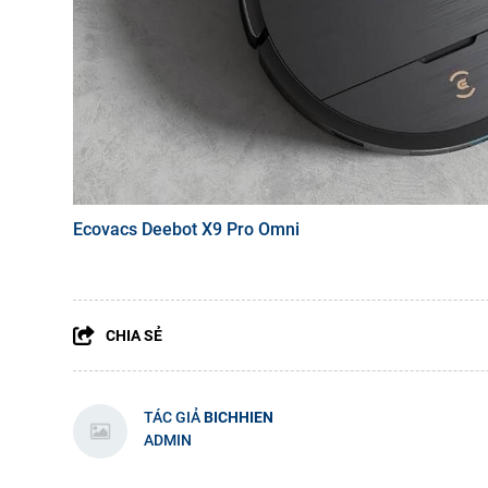
Ecovacs Deebot X9 Pro Omni
CHIA SẺ
TÁC GIẢ
BICHHIEN
ADMIN