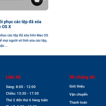
i phục các tệp đã xóa
c OS X
phục các tệp đã xóa trên Mac OS
ể mọi người vô tình xóa các tệp,
ặc ...
Liên hệ
Về chúng tôi
Giới thiệu
Sáng: 8:00 - 12:00
Chiều: 13:30 - 17:30
Vận chuyển
Thứ 2 đến thứ 6 hàng tuần
Thanh toán