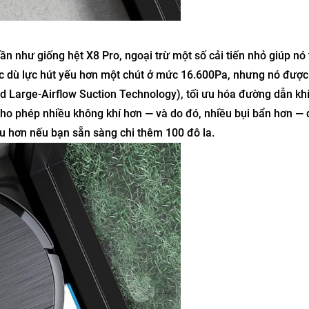
 như giống hệt X8 Pro, ngoại trừ một số cải tiến nhỏ giúp nó 
c dù lực hút yếu hơn một chút ở mức 16.600Pa, nhưng nó được
 Large-Airflow Suction Technology), tối ưu hóa đường dẫn khí
 cho phép nhiều không khí hơn — và do đó, nhiều bụi bẩn hơn — 
u hơn nếu bạn sẵn sàng chi thêm 100 đô la.