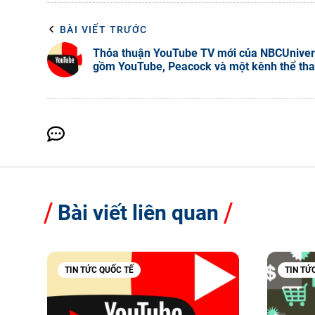
BÀI VIẾT TRƯỚC
Thỏa thuận YouTube TV mới của NBCUniver
gồm YouTube, Peacock và một kênh thể th
Bài viết liên quan
TIN TỨC QUỐC TẾ
TIN TỨ