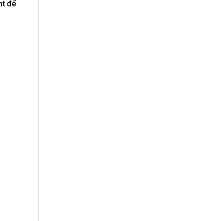
nt để