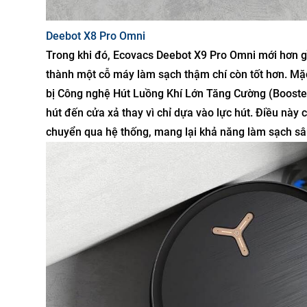
Deebot X8 Pro Omni
Trong khi đó, Ecovacs Deebot X9 Pro Omni mới hơn gần
thành một cỗ máy làm sạch thậm chí còn tốt hơn. Mặ
bị Công nghệ Hút Luồng Khí Lớn Tăng Cường (Boosted
hút đến cửa xả thay vì chỉ dựa vào lực hút. Điều này
chuyển qua hệ thống, mang lại khả năng làm sạch sâ