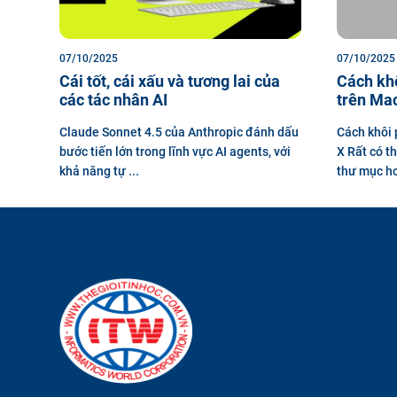
07/10/2025
07/10/2025
Cái tốt, cái xấu và tương lai của
Cách khô
các tác nhân AI
trên Ma
Claude Sonnet 4.5 của Anthropic đánh dấu
Cách khôi 
bước tiến lớn trong lĩnh vực AI agents, với
X Rất có th
khả năng tự ...
thư mục ho