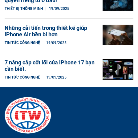
quyền riêng tư ở đâu?
THIẾT BỊ THÔNG MINH
19/09/2025
Những cải tiến trong thiết kế giúp
iPhone Air bền bỉ hơn
TIN TỨC CÔNG NGHỆ
19/09/2025
7 nâng cấp cốt lõi của iPhone 17 bạn
cần biết.
TIN TỨC CÔNG NGHỆ
19/09/2025