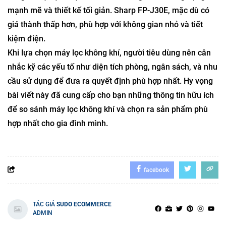
mạnh mẽ và thiết kế tối giản. Sharp FP-J30E, mặc dù có
giá thành thấp hơn, phù hợp với không gian nhỏ và tiết
kiệm điện.
Khi lựa chọn máy lọc không khí, người tiêu dùng nên cân
nhắc kỹ các yếu tố như diện tích phòng, ngân sách, và nhu
cầu sử dụng để đưa ra quyết định phù hợp nhất. Hy vọng
bài viết này đã cung cấp cho bạn những thông tin hữu ích
để so sánh máy lọc không khí và chọn ra sản phẩm phù
hợp nhất cho gia đình mình.
facebook
TÁC GIẢ
SUDO ECOMMERCE
ADMIN