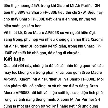
tiêu thụ khoảng 45W, trong khi Xiaomi Mi Air Purifier 3H
tiêu thụ 38W và Sharp FP-J30E tiêu thụ chỉ 27W. Điều này
cho thấy Sharp FP-J30E tiết kiệm điện hơn, nhưng với
hiệu suất lọc kém hơn.
Về thiết kế, Dreo Macro AP505S có vẻ ngoài hiện đại,
sang trọng, phù hợp với nhiều không gian nội thất. Xiaomi
Mi Air Purifier 3H có thiết kế tối giản, trong khi Sharp FP-
J30E có thiết kế nhỏ gọn, dễ dàng di chuyển.
Kết luận
Qua bài viết này, chúng ta đã có cái nhìn tổng quan về các
máy lọc không khí trong phân khúc, bao gồm Dreo Macro
AP505S, Xiaomi Mi Air Purifier 3H, và Sharp FP-J30E. Mỗi
sản phẩm đều có những ưu và nhược điểm riêng. Dreo
Macro AP505S nổi bật với hiệu suất lọc cao, diện tích phủ
rộng, và tính năng thông minh. Xiaomi Mi Air Purifier 3H
cũng là một lựa chọn tốt với khả năng kết nối ứng dụng