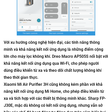
Với xu hướng công nghệ hiện đại, các tính năng thông
minh và khả năng kết nối ứng dụng là những điểm cộng
lớn cho máy lọc không khí. Dreo Macro AP505S nổi bật với
khả năng kết nối ứng dụng qua Wi-Fi, cho phép người
dùng điều khiển từ xa và theo dõi chất lượng không khí
theo thời gian thực.
Xiaomi Mi Air Purifier 3H cũng không kém phần với khả
năng kết nối ứng dụng Mi Home, cho phép điều khiển từ
xa và tích hợp với các thiết bị thông minh khác. Sharp FP-
J30E, mặc dù không có kết nối ứng dụng, nhưng vẫn sở