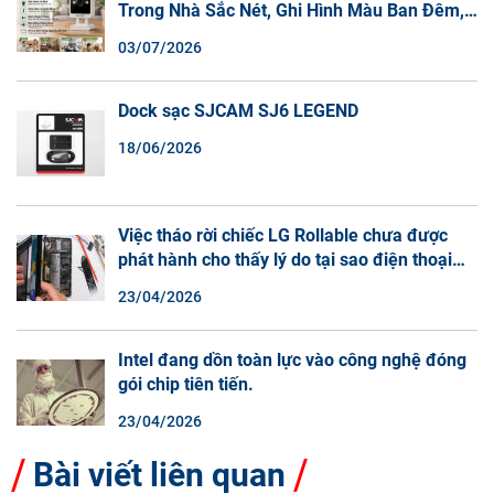
Trong Nhà Sắc Nét, Ghi Hình Màu Ban Đêm,
Đàm Thoại 2 Chiều
03/07/2026
Dock sạc SJCAM SJ6 LEGEND
18/06/2026
Việc tháo rời chiếc LG Rollable chưa được
phát hành cho thấy lý do tại sao điện thoại
màn hình cuộn không phải là một xu hướng.
23/04/2026
Intel đang dồn toàn lực vào công nghệ đóng
gói chip tiên tiến.
23/04/2026
Bài viết liên quan