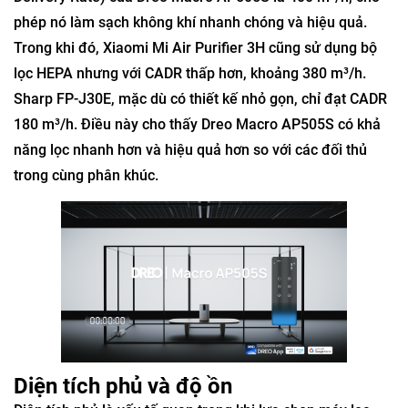
phép nó làm sạch không khí nhanh chóng và hiệu quả.
Trong khi đó, Xiaomi Mi Air Purifier 3H cũng sử dụng bộ
lọc HEPA nhưng với CADR thấp hơn, khoảng 380 m³/h.
Sharp FP-J30E, mặc dù có thiết kế nhỏ gọn, chỉ đạt CADR
180 m³/h. Điều này cho thấy Dreo Macro AP505S có khả
năng lọc nhanh hơn và hiệu quả hơn so với các đối thủ
trong cùng phân khúc.
Diện tích phủ và độ ồn