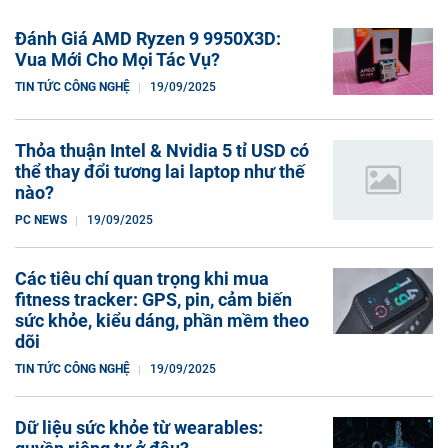
Đánh Giá AMD Ryzen 9 9950X3D:
Vua Mới Cho Mọi Tác Vụ?
TIN TỨC CÔNG NGHỆ
19/09/2025
Thỏa thuận Intel & Nvidia 5 tỉ USD có
thể thay đổi tương lai laptop như thế
nào?
PC NEWS
19/09/2025
Các tiêu chí quan trọng khi mua
fitness tracker: GPS, pin, cảm biến
sức khỏe, kiểu dáng, phần mềm theo
dõi
TIN TỨC CÔNG NGHỆ
19/09/2025
Dữ liệu sức khỏe từ wearables: