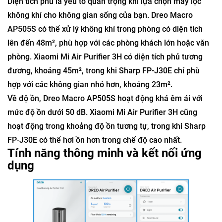
Diện tích phủ là yếu tố quan trọng khi lựa chọn máy lọc
không khí cho không gian sống của bạn. Dreo Macro
AP505S có thể xử lý không khí trong phòng có diện tích
lên đến 48m², phù hợp với các phòng khách lớn hoặc văn
phòng. Xiaomi Mi Air Purifier 3H có diện tích phủ tương
đương, khoảng 45m², trong khi Sharp FP-J30E chỉ phù
hợp với các không gian nhỏ hơn, khoảng 23m².
Về độ ồn, Dreo Macro AP505S hoạt động khá êm ái với
mức độ ồn dưới 50 dB. Xiaomi Mi Air Purifier 3H cũng
hoạt động trong khoảng độ ồn tương tự, trong khi Sharp
FP-J30E có thể hơi ồn hơn trong chế độ cao nhất.
Tính năng thông minh và kết nối ứng
dụng