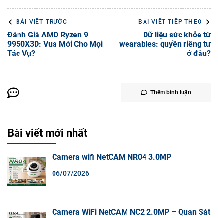
BÀI VIẾT TRƯỚC
BÀI VIẾT TIẾP THEO
Đánh Giá AMD Ryzen 9
Dữ liệu sức khỏe từ
9950X3D: Vua Mới Cho Mọi
wearables: quyền riêng tư
Tác Vụ?
ở đâu?
Thêm bình luận
Bài viết mới nhất
Camera wifi NetCAM NR04 3.0MP
06/07/2026
Camera WiFi NetCAM NC2 2.0MP – Quan Sát