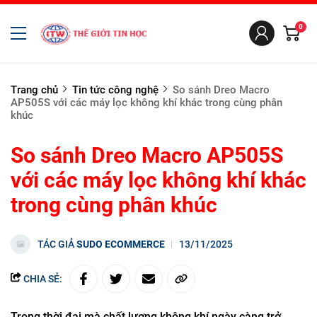
0
Trang chủ
Tin tức công nghệ
So sánh Dreo Macro
AP505S với các máy lọc không khí khác trong cùng phân
khúc
So sánh Dreo Macro AP505S
với các máy lọc không khí khác
trong cùng phân khúc
TÁC GIẢ
SUDO ECOMMERCE
13/11/2025
CHIA SẺ:
Trong thời đại mà chất lượng không khí ngày càng trở