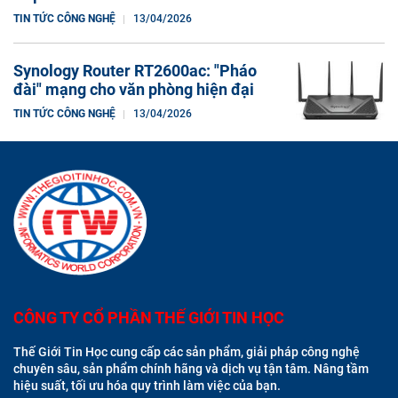
TIN TỨC CÔNG NGHỆ
13/04/2026
Synology Router RT2600ac: "Pháo
đài" mạng cho văn phòng hiện đại
TIN TỨC CÔNG NGHỆ
13/04/2026
CÔNG TY CỔ PHẦN THẾ GIỚI TIN HỌC
Thế Giới Tin Học cung cấp các sản phẩm, giải pháp công nghệ
chuyên sâu, sản phẩm chính hãng và dịch vụ tận tâm. Nâng tầm
hiệu suất, tối ưu hóa quy trình làm việc của bạn.