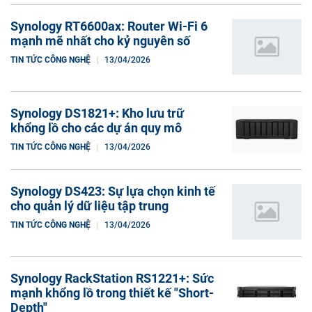
Synology RT6600ax: Router Wi-Fi 6
mạnh mẽ nhất cho kỷ nguyên số
TIN TỨC CÔNG NGHỆ
13/04/2026
Synology DS1821+: Kho lưu trữ
khổng lồ cho các dự án quy mô
TIN TỨC CÔNG NGHỆ
13/04/2026
Synology DS423: Sự lựa chọn kinh tế
cho quản lý dữ liệu tập trung
TIN TỨC CÔNG NGHỆ
13/04/2026
Synology RackStation RS1221+: Sức
mạnh khổng lồ trong thiết kế "Short-
Depth"