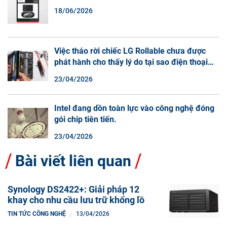
18/06/2026
Việc tháo rời chiếc LG Rollable chưa được
phát hành cho thấy lý do tại sao điện thoại
màn hình cuộn không phải là một xu hướng.
23/04/2026
Intel đang dồn toàn lực vào công nghệ đóng
gói chip tiên tiến.
23/04/2026
Bài viết liên quan
Synology DS2422+: Giải pháp 12
khay cho nhu cầu lưu trữ khổng lồ
TIN TỨC CÔNG NGHỆ
13/04/2026