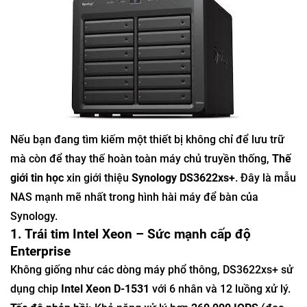
Nếu bạn đang tìm kiếm một thiết bị không chỉ để lưu trữ
mà còn để thay thế hoàn toàn máy chủ truyền thống,
Thế
giới tin học
xin giới thiệu
Synology DS3622xs+
. Đây là mẫu
NAS mạnh mẽ nhất trong hình hài máy để bàn của
Synology.
1. Trái tim Intel Xeon – Sức mạnh cấp độ
Enterprise
Không giống như các dòng máy phổ thông, DS3622xs+ sử
dụng chip
Intel Xeon D-1531
với 6 nhân và 12 luồng xử lý.