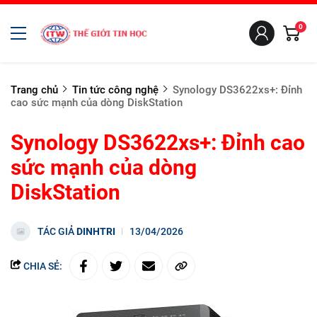
0
Trang chủ
Tin tức công nghệ
Synology DS3622xs+: Đỉnh
cao sức mạnh của dòng DiskStation
Synology DS3622xs+: Đỉnh cao
sức mạnh của dòng
DiskStation
TÁC GIẢ
DINHTRI
13/04/2026
CHIA SẺ: