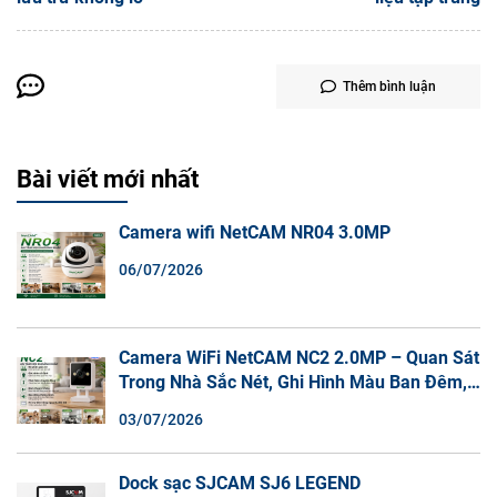
Thêm bình luận
Bài viết mới nhất
Camera wifi NetCAM NR04 3.0MP
06/07/2026
Camera WiFi NetCAM NC2 2.0MP – Quan Sát
Trong Nhà Sắc Nét, Ghi Hình Màu Ban Đêm,
Đàm Thoại 2 Chiều
03/07/2026
Dock sạc SJCAM SJ6 LEGEND