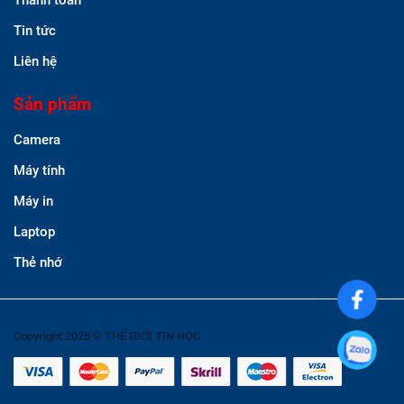
Thanh toán
Tin tức
Liên hệ
Sản phẩm
Camera
Máy tính
Máy in
Laptop
Thẻ nhớ
Copyright 2025 © THẾ GIỚI TIN HỌC