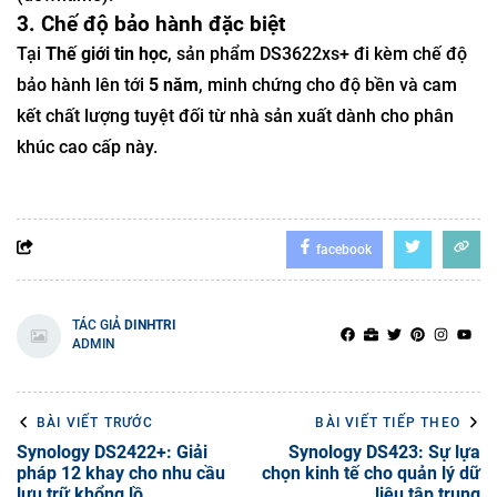
3. Chế độ bảo hành đặc biệt
Tại
Thế giới tin học
, sản phẩm DS3622xs+ đi kèm chế độ
bảo hành lên tới
5 năm
, minh chứng cho độ bền và cam
kết chất lượng tuyệt đối từ nhà sản xuất dành cho phân
khúc cao cấp này.
facebook
TÁC GIẢ
DINHTRI
ADMIN
BÀI VIẾT TRƯỚC
BÀI VIẾT TIẾP THEO
Synology DS2422+: Giải
Synology DS423: Sự lựa
pháp 12 khay cho nhu cầu
chọn kinh tế cho quản lý dữ
lưu trữ khổng lồ
liệu tập trung