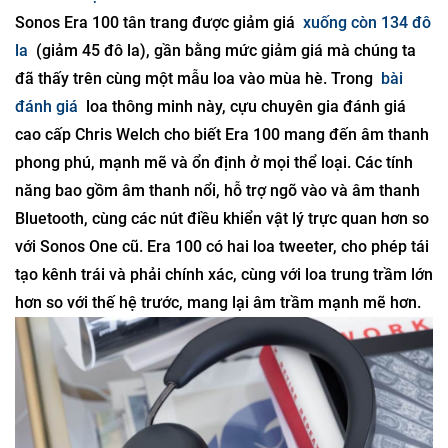
Sonos Era 100 tân trang được giảm giá
xuống còn 134 đô
la
(giảm 45 đô la), gần bằng mức giảm giá mà chúng ta
đã thấy trên cùng một mẫu loa vào mùa hè. Trong
bài
đánh giá
loa thông minh này, cựu chuyên gia đánh giá
cao cấp Chris Welch cho biết Era 100 mang đến âm thanh
phong phú, mạnh mẽ và ổn định ở mọi thể loại. Các tính
năng bao gồm âm thanh nổi, hỗ trợ ngõ vào và âm thanh
Bluetooth, cùng các nút điều khiển vật lý trực quan hơn so
với Sonos One cũ. Era 100 có hai loa tweeter, cho phép tái
tạo kênh trái và phải chính xác, cùng với loa trung trầm lớn
hơn so với thế hệ trước, mang lại âm trầm mạnh mẽ hơn.