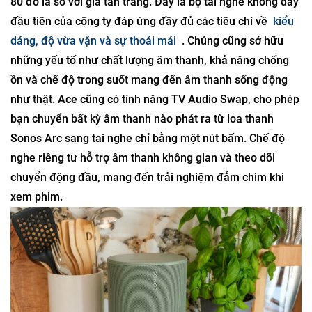
80 đô la so với giá tân trang. Đây là bộ tai nghe không dây
đầu tiên của công ty đáp ứng đầy đủ các tiêu chí về
kiểu
dáng, độ vừa vặn và sự thoải mái
. Chúng cũng sở hữu
những yếu tố như chất lượng âm thanh, khả năng chống
ồn và chế độ trong suốt mang đến âm thanh sống động
như thật. Ace cũng có tính năng TV Audio Swap, cho phép
bạn chuyển bất kỳ âm thanh nào phát ra từ loa thanh
Sonos Arc sang tai nghe chỉ bằng một nút bấm. Chế độ
nghe riêng tư hỗ trợ âm thanh không gian và theo dõi
chuyển động đầu, mang đến trải nghiệm đắm chìm khi
xem phim.