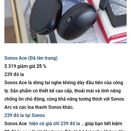
Sonos Ace (Đã tân trang)
$ 319 giảm giá
25 %
239 đô la
Sonos Ace là dòng tai nghe không dây đầu tiên của công
ty. Sản phẩm có thiết kế cao cấp, thoải mái và tính năng
chống ồn chủ động, cùng khả năng tương thích với Sonos
Arc và các loa thanh Sonos khác.
239 đô la tại Sonos
Sonos Ace
hiện có giá chỉ 239 đô la
, giúp bạn tiết kiệm