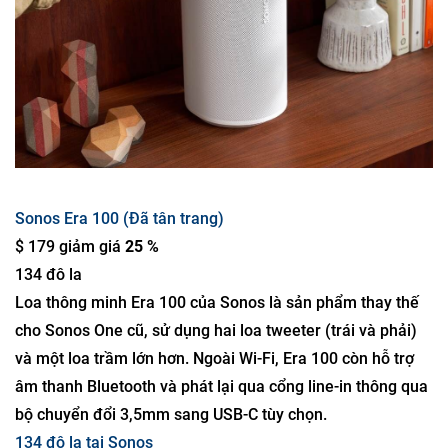
Sonos Era 100 (Đã tân trang)
$ 179 giảm giá
25 %
134 đô la
Loa thông minh Era 100 của Sonos là sản phẩm thay thế
cho Sonos One cũ, sử dụng hai loa tweeter (trái và phải)
và một loa trầm lớn hơn. Ngoài Wi-Fi, Era 100 còn hỗ trợ
âm thanh Bluetooth và phát lại qua cổng line-in thông qua
bộ chuyển đổi 3,5mm sang USB-C tùy chọn.
134 đô la tại Sonos