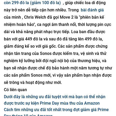
còn 299 đô la (giảm 100 đô la)
, giúp chiếc loa di động
này trở nên dễ tiếp cận hơn nhiều. Trong
bài đánh giá
của mình , Chris Welch đã gọi Move 2 là "phiên bản kế
nhiệm hoàn hảo", ca ngợi âm thanh nổi, thời lượng pin cực
dài và khả năng phát nhạc trực tiếp. Loa ban đầu được
bán với giá 449 đô la và sau đó đã tăng lên 499 đô la,
giảm đáng kể so với giá gốc. Các sản phẩm được chứng
nhận tân trang của Sonos được kiểm tra, vệ sinh và thử
nghiệm kỹ lưỡng bởi đội ngũ nội bộ của thương hiệu, và
bạn sẽ nhận được chế độ bảo hành một năm tương tự như
các sản phẩm Sonos mới, vì vậy sản phẩm bạn nhận được
sẽ trông và hoạt động như mới.
Có liên quan
Dưới đây là những ưu đãi tuyệt vời mà bạn có thể nhận
được trước sự kiện Prime Day mùa thu của Amazon
Cách tìm những ưu đãi tốt nhất trong đợt giảm giá Prime