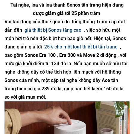
Tai nghe, loa và loa thanh Sonos tân trang hiện đang
được giảm giá tới 25 phần trăm
Với tác động của thuế quan do Tổng thống Trump áp đặt
dẫn đến
giá thiết bị Sonos tăng cao
, việc sở hữu một
món hời trở nên đặc biệt hơn bao giờ hết. Hiện tại, Sonos
đang giảm giá tới
25% cho một loạt thiết bị tân trang
,
bao gồm
Sonos Era 100
,
Era 300
và
Move 2
di động , với
mức giá khởi điểm từ 134 đô la. Nếu bạn muốn sở hữu tai
nghe không dây có thể tích hợp liền mạch với hệ thống
Sonos của mình, một cặp tai nghe không dây
Ace
tân
trang hiện có giá 239 đô la, giúp bạn tiết kiệm 160 đô la
so với giá mua mới.