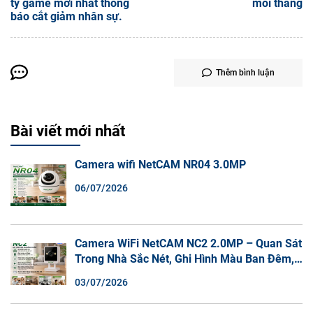
ty game mới nhất thông
mỗi tháng
báo cắt giảm nhân sự.
Thêm bình luận
Bài viết mới nhất
Camera wifi NetCAM NR04 3.0MP
06/07/2026
Camera WiFi NetCAM NC2 2.0MP – Quan Sát
Trong Nhà Sắc Nét, Ghi Hình Màu Ban Đêm,
Đàm Thoại 2 Chiều
03/07/2026