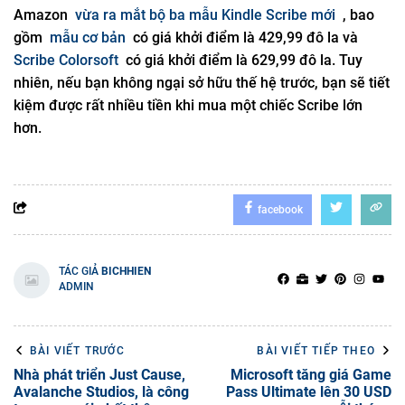
Amazon
vừa ra mắt bộ ba mẫu Kindle Scribe mới
, bao
gồm
mẫu cơ bản
có giá khởi điểm là 429,99 đô la và
Scribe Colorsoft
có giá khởi điểm là 629,99 đô la. Tuy
nhiên, nếu bạn không ngại sở hữu thế hệ trước, bạn sẽ tiết
kiệm được rất nhiều tiền khi mua một chiếc Scribe lớn
hơn.
facebook
TÁC GIẢ
BICHHIEN
ADMIN
BÀI VIẾT TRƯỚC
BÀI VIẾT TIẾP THEO
Nhà phát triển Just Cause,
Microsoft tăng giá Game
Avalanche Studios, là công
Pass Ultimate lên 30 USD