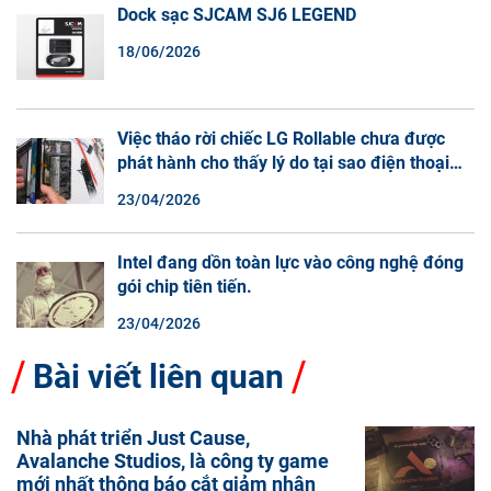
Dock sạc SJCAM SJ6 LEGEND
18/06/2026
Việc tháo rời chiếc LG Rollable chưa được
phát hành cho thấy lý do tại sao điện thoại
màn hình cuộn không phải là một xu hướng.
23/04/2026
Intel đang dồn toàn lực vào công nghệ đóng
gói chip tiên tiến.
23/04/2026
Bài viết liên quan
Nhà phát triển Just Cause,
Avalanche Studios, là công ty game
mới nhất thông báo cắt giảm nhân