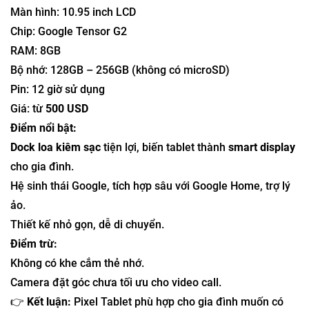
Màn hình: 10.95 inch LCD
Chip: Google Tensor G2
RAM: 8GB
Bộ nhớ: 128GB – 256GB (không có microSD)
Pin: 12 giờ sử dụng
Giá: từ
500 USD
Điểm nổi bật:
Dock loa kiêm sạc
tiện lợi, biến tablet thành
smart display
cho gia đình.
Hệ sinh thái Google, tích hợp sâu với Google Home, trợ lý
ảo.
Thiết kế nhỏ gọn, dễ di chuyển.
Điểm trừ:
Không có khe cắm thẻ nhớ.
Camera đặt góc chưa tối ưu cho video call.
👉
Kết luận:
Pixel Tablet phù hợp cho gia đình muốn có