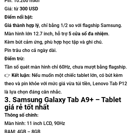
Pin: 10.200 mAh
Giá: từ
300 USD
Điểm nổi bật:
Giá thành hợp lý
, chỉ bằng 1/2 so với flagship Samsung.
Màn hình lớn 12.7 inch, hỗ trợ
5 cửa sổ đa nhiệm
.
Kèm bút cảm ứng, phù hợp học tập và ghi chú.
Pin trâu cho cả ngày dài.
Điểm trừ:
Tần số quét màn hình chỉ 60Hz, chưa mượt bằng flagship.
👉
Kết luận:
Nếu muốn một chiếc tablet lớn, có bút kèm
theo và pin khỏe với mức giá vừa túi tiền, Lenovo Tab P12
là lựa chọn đáng cân nhắc.
3. Samsung Galaxy Tab A9+ – Tablet
giá rẻ tốt nhất
Thông số chính:
Màn hình: 11 inch LCD, 90Hz
RAM: 4GB – 8GB