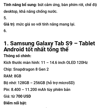
Tính năng bổ sung:
bút cảm ứng, bàn phím rời, chế độ
desktop, khả năng chống nước.
Giá trị:
mức giá so với tính năng mang lại.
1. Samsung Galaxy Tab S9 – Tablet
Android tốt nhất tổng thể
Thông số chính:
Kích thước màn hình: 11 – 14.6 inch OLED 120Hz
Chip: Snapdragon 8 Gen 2
RAM: 8GB
Bộ nhớ: 128GB – 256GB (hỗ trợ microSD)
Pin: 8.400 – 11.200 mAh tùy phiên bản
Giá: từ
700 USD
Điểm nổi bật: