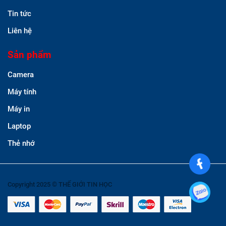
Tin tức
Liên hệ
Sản phẩm
Camera
Máy tính
Máy in
Laptop
Thẻ nhớ
Copyright 2025 © THẾ GIỚI TIN HỌC