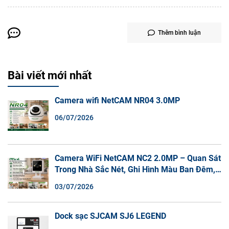
Thêm bình luận
Bài viết mới nhất
Camera wifi NetCAM NR04 3.0MP
06/07/2026
Camera WiFi NetCAM NC2 2.0MP – Quan Sát
Trong Nhà Sắc Nét, Ghi Hình Màu Ban Đêm,
Đàm Thoại 2 Chiều
03/07/2026
Dock sạc SJCAM SJ6 LEGEND