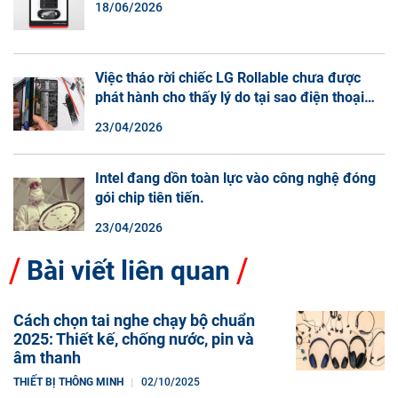
18/06/2026
Việc tháo rời chiếc LG Rollable chưa được
phát hành cho thấy lý do tại sao điện thoại
màn hình cuộn không phải là một xu hướng.
23/04/2026
Intel đang dồn toàn lực vào công nghệ đóng
gói chip tiên tiến.
23/04/2026
Bài viết liên quan
Cách chọn tai nghe chạy bộ chuẩn
2025: Thiết kế, chống nước, pin và
âm thanh
THIẾT BỊ THÔNG MINH
02/10/2025