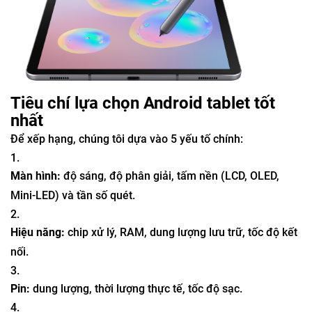
Tiêu chí lựa chọn Android tablet tốt
nhất
Để xếp hạng, chúng tôi dựa vào 5 yếu tố chính:
Màn hình:
độ sáng, độ phân giải, tấm nền (LCD, OLED,
Mini-LED) và tần số quét.
Hiệu năng:
chip xử lý, RAM, dung lượng lưu trữ, tốc độ kết
nối.
Pin:
dung lượng, thời lượng thực tế, tốc độ sạc.