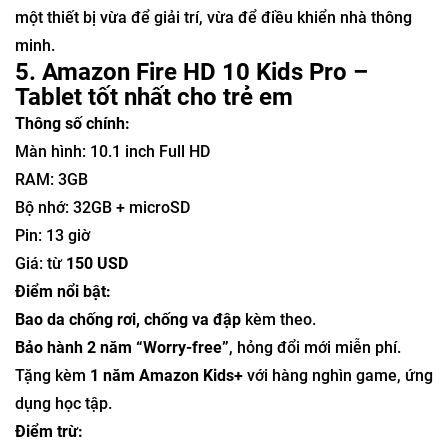
một thiết bị vừa để giải trí, vừa để điều khiển nhà thông
minh.
5. Amazon Fire HD 10 Kids Pro –
Tablet tốt nhất cho trẻ em
Thông số chính:
Màn hình: 10.1 inch Full HD
RAM: 3GB
Bộ nhớ: 32GB + microSD
Pin: 13 giờ
Giá: từ
150 USD
Điểm nổi bật:
Bao da chống rơi, chống va đập
kèm theo.
Bảo hành 2 năm “Worry-free”
, hỏng đổi mới miễn phí.
Tặng kèm
1 năm Amazon Kids+
với hàng nghìn game, ứng
dụng học tập.
Điểm trừ: