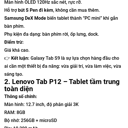
Màn hình OLED 120Hz sắc nét, rực rỡ.
Hỗ trợ
bút S Pen đi kèm
, không cần mua thêm.
Samsung DeX Mode
biến tablet thành “PC mini” khi gắn
bàn phím.
Phụ kiện đa dạng: bàn phím rời, ốp lưng, dock.
Điểm trừ:
Giá khá cao.
👉
Kết luận:
Galaxy Tab S9 là sự lựa chọn hàng đầu cho
ai cần một thiết bị đa năng: vừa giải trí, vừa làm việc, vừa
sáng tạo.
2. Lenovo Tab P12 – Tablet tầm trung
toàn diện
Thông số chính:
Màn hình: 12.7 inch, độ phân giải 3K
RAM: 8GB
Bộ nhớ: 256GB + microSD