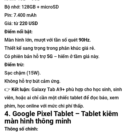
Bộ nhớ: 128GB + microSD
Pin: 7.400 mAh
Giá: từ
220 USD
Điểm nổi bật:
Màn hình lớn, mượt với tần số quét
90Hz
.
Thiết kế sang trọng trong phân khúc giá rẻ.
Có phiên bản hỗ trợ
5G
– hiếm ở tầm giá này.
Điểm trừ:
Sạc chậm (15W).
Không hỗ trợ bút cảm ứng.
👉
Kết luận:
Galaxy Tab A9+ phù hợp cho học sinh, sinh
viên, hoặc ai chỉ cần một chiếc tablet để đọc báo, xem
phim, học online với mức chi phí thấp.
4. Google Pixel Tablet – Tablet kiêm
màn hình thông minh
Thông số chính: