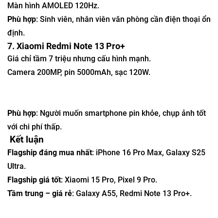
Màn hình AMOLED 120Hz.
Phù hợp
: Sinh viên, nhân viên văn phòng cần điện thoại ổn
định.
7. Xiaomi Redmi Note 13 Pro+
Giá chỉ tầm 7 triệu nhưng cấu hình mạnh.
Camera 200MP, pin 5000mAh, sạc 120W.
Phù hợp
: Người muốn smartphone pin khỏe, chụp ảnh tốt
với chi phí thấp.
Kết luận
Flagship đáng mua nhất
: iPhone 16 Pro Max, Galaxy S25
Ultra.
Flagship giá tốt
: Xiaomi 15 Pro, Pixel 9 Pro.
Tầm trung – giá rẻ
: Galaxy A55, Redmi Note 13 Pro+.