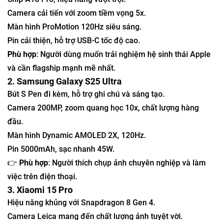
Camera cải tiến với zoom tiềm vọng 5x.
Màn hình ProMotion 120Hz siêu sáng.
Pin cải thiện, hỗ trợ USB-C tốc độ cao.
Phù hợp
: Người dùng muốn trải nghiệm hệ sinh thái Apple
và cần flagship mạnh mẽ nhất.
2. Samsung Galaxy S25 Ultra
Bút S Pen đi kèm, hỗ trợ ghi chú và sáng tạo.
Camera 200MP, zoom quang học 10x, chất lượng hàng
đầu.
Màn hình Dynamic AMOLED 2X, 120Hz.
Pin 5000mAh, sạc nhanh 45W.
👉
Phù hợp
: Người thích chụp ảnh chuyên nghiệp và làm
việc trên điện thoại.
3. Xiaomi 15 Pro
Hiệu năng khủng với Snapdragon 8 Gen 4.
Camera Leica mang đến chất lượng ảnh tuyệt vời.