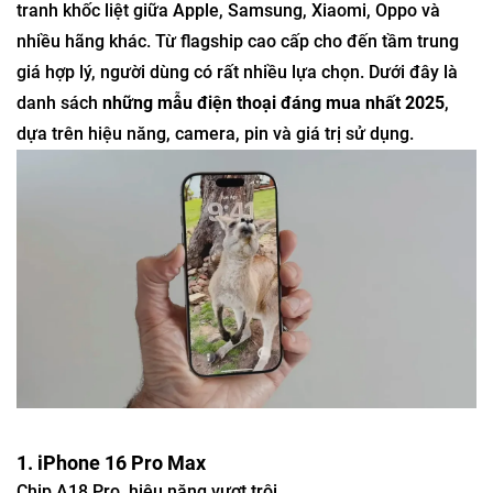
tranh khốc liệt giữa Apple, Samsung, Xiaomi, Oppo và
nhiều hãng khác. Từ flagship cao cấp cho đến tầm trung
giá hợp lý, người dùng có rất nhiều lựa chọn. Dưới đây là
danh sách
những mẫu điện thoại đáng mua nhất 2025
,
dựa trên hiệu năng, camera, pin và giá trị sử dụng.
1. iPhone 16 Pro Max
Chip A18 Pro, hiệu năng vượt trội.