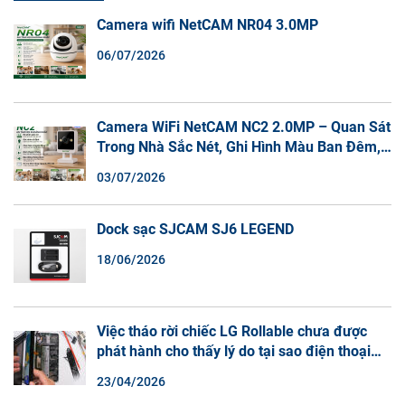
Camera wifi NetCAM NR04 3.0MP
06/07/2026
Camera WiFi NetCAM NC2 2.0MP – Quan Sát
Trong Nhà Sắc Nét, Ghi Hình Màu Ban Đêm,
Đàm Thoại 2 Chiều
03/07/2026
Dock sạc SJCAM SJ6 LEGEND
18/06/2026
Việc tháo rời chiếc LG Rollable chưa được
phát hành cho thấy lý do tại sao điện thoại
màn hình cuộn không phải là một xu hướng.
23/04/2026