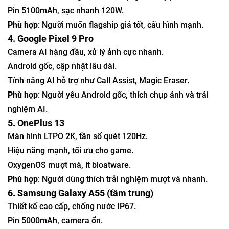
Pin 5100mAh, sạc nhanh 120W.
Phù hợp
: Người muốn flagship giá tốt, cấu hình mạnh.
4. Google Pixel 9 Pro
Camera AI hàng đầu, xử lý ảnh cực nhanh.
Android gốc, cập nhật lâu dài.
Tính năng AI hỗ trợ như Call Assist, Magic Eraser.
Phù hợp
: Người yêu Android gốc, thích chụp ảnh và trải
nghiệm AI.
5. OnePlus 13
Màn hình LTPO 2K, tần số quét 120Hz.
Hiệu năng mạnh, tối ưu cho game.
OxygenOS mượt mà, ít bloatware.
Phù hợp
: Người dùng thích trải nghiệm mượt và nhanh.
6. Samsung Galaxy A55 (tầm trung)
Thiết kế cao cấp, chống nước IP67.
Pin 5000mAh, camera ổn.