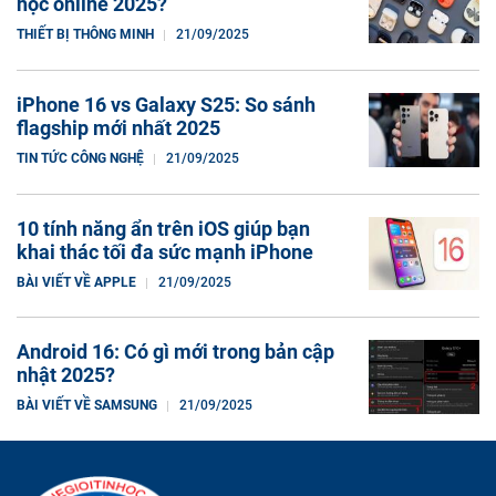
học online 2025?
THIẾT BỊ THÔNG MINH
21/09/2025
iPhone 16 vs Galaxy S25: So sánh
flagship mới nhất 2025
TIN TỨC CÔNG NGHỆ
21/09/2025
10 tính năng ẩn trên iOS giúp bạn
khai thác tối đa sức mạnh iPhone
BÀI VIẾT VỀ APPLE
21/09/2025
Android 16: Có gì mới trong bản cập
nhật 2025?
BÀI VIẾT VỀ SAMSUNG
21/09/2025