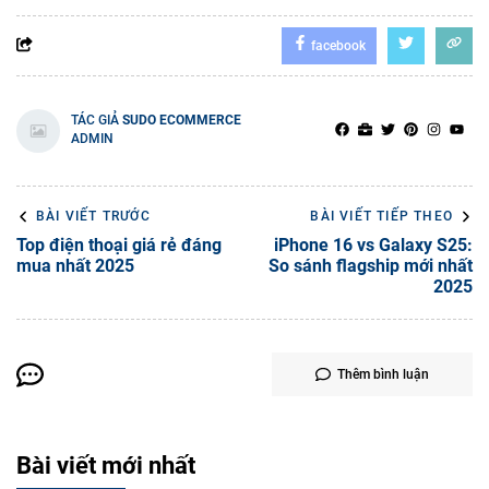
facebook
TÁC GIẢ
SUDO ECOMMERCE
ADMIN
BÀI VIẾT TRƯỚC
BÀI VIẾT TIẾP THEO
Top điện thoại giá rẻ đáng
iPhone 16 vs Galaxy S25:
mua nhất 2025
So sánh flagship mới nhất
2025
Thêm bình luận
Bài viết mới nhất