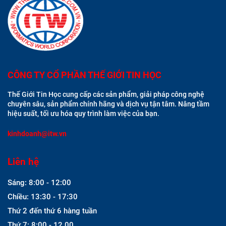
CÔNG TY CỔ PHẦN THẾ GIỚI TIN HỌC
Thế Giới Tin Học cung cấp các sản phẩm, giải pháp công nghệ
chuyên sâu, sản phẩm chính hãng và dịch vụ tận tâm. Nâng tầm
hiệu suất, tối ưu hóa quy trình làm việc của bạn.
kinhdoanh@itw.vn
Liên hệ
Sáng: 8:00 - 12:00
Chiều: 13:30 - 17:30
Thứ 2 đến thứ 6 hàng tuần
Thứ 7: 8:00 - 12.00