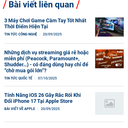
Bài viết liên quan
3 Máy Chơi Game Cầm Tay Tốt Nhất
Thời Điểm Hiện Tại
TIN TỨC CÔNG NGHỆ
20/09/2025
Những dịch vụ streaming giá rẻ hoặc
miễn phí (Peacock, Paramount+,
Shudder…) - có đáng dùng hay chỉ để
“chờ mua gói lớn”?
TIN TỨC QUỐC TẾ
07/10/2025
Tính Năng iOS 26 Gây Rắc Rối Khi
Đổi iPhone 17 Tại Apple Store
BÀI VIẾT VỀ APPLE
20/09/2025