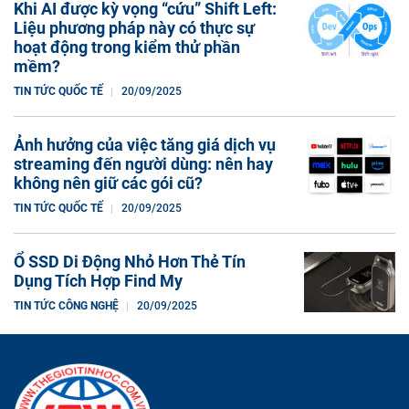
Khi AI được kỳ vọng “cứu” Shift Left:
Liệu phương pháp này có thực sự
hoạt động trong kiểm thử phần
mềm?
TIN TỨC QUỐC TẾ
20/09/2025
Ảnh hưởng của việc tăng giá dịch vụ
streaming đến người dùng: nên hay
không nên giữ các gói cũ?
TIN TỨC QUỐC TẾ
20/09/2025
Ổ SSD Di Động Nhỏ Hơn Thẻ Tín
Dụng Tích Hợp Find My
TIN TỨC CÔNG NGHỆ
20/09/2025