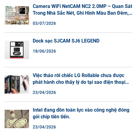
Camera WiFi NetCAM NC2 2.0MP – Quan Sát
Trong Nhà Sắc Nét, Ghi Hình Màu Ban Đêm,
Đàm Thoại 2 Chiều
03/07/2026
Dock sạc SJCAM SJ6 LEGEND
18/06/2026
Việc tháo rời chiếc LG Rollable chưa được
phát hành cho thấy lý do tại sao điện thoại
màn hình cuộn không phải là một xu hướng.
23/04/2026
Intel đang dồn toàn lực vào công nghệ đóng
gói chip tiên tiến.
23/04/2026