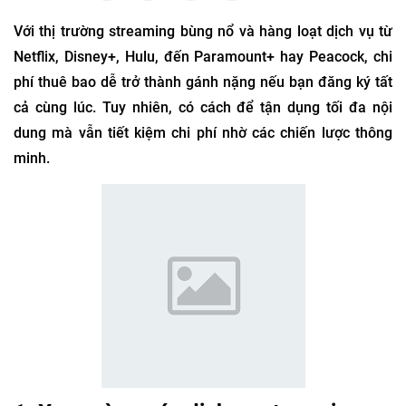
Với thị trường streaming bùng nổ và hàng loạt dịch vụ từ
Netflix, Disney+, Hulu, đến Paramount+ hay Peacock, chi
phí thuê bao dễ trở thành gánh nặng nếu bạn đăng ký tất
cả cùng lúc. Tuy nhiên, có cách để tận dụng tối đa nội
dung mà vẫn tiết kiệm chi phí nhờ các chiến lược thông
minh.