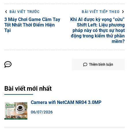
BÀI VIẾT TRƯỚC
BÀI VIẾT TIẾP THEO
3 Máy Chơi Game Cầm Tay
Khi AI được kỳ vọng “cứu”
Tốt Nhất Thời Điểm Hiện
Shift Left: Liệu phương
Tại
pháp này có thực sự hoạt
động trong kiểm thử phần
mềm?
Thêm bình luận
Bài viết mới nhất
Camera wifi NetCAM NR04 3.0MP
06/07/2026