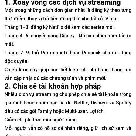
1. Xoay vòng các dịch vụ streaming
Một trong những cách đơn giản nhất là đăng ký theo từng
thời điểm, thay vì trả tiền đồng thời cho tất cả. Ví dụ:
Tháng 1–3: đăng ký Netflix để xem các series mới.
Tháng 4–6: chuyển sang Disney+ khi các phim bom tấn ra
mắt.
Tháng 7–9: thử Paramount+ hoặc Peacock cho nội dung
độc quyền.
Chiến lược này giúp bạn tiết kiệm chi phí hàng tháng mà
vẫn cập nhật đủ các chương trình và phim mới.
2. Chia sẻ tài khoản hợp pháp
Nhiều dịch vụ streaming cho phép chia sẻ tài khoản trong
gia đình hoặc nhóm bạn. Ví dụ: Netflix, Disney+ và Spotify
đều có các gói Family hoặc Multi-user. Lợi ích:
Giảm chi phí trên mỗi người dùng.
Mỗi người vẫn có hồ sơ cá nhân riêng, giữ lịch sử xem và