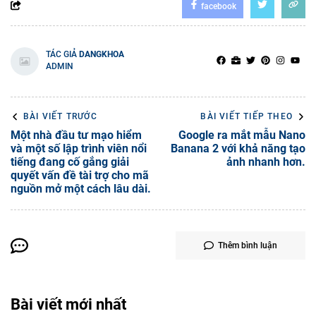
facebook
TÁC GIẢ
DANGKHOA
ADMIN
BÀI VIẾT TRƯỚC
BÀI VIẾT TIẾP THEO
Một nhà đầu tư mạo hiểm
Google ra mắt mẫu Nano
và một số lập trình viên nổi
Banana 2 với khả năng tạo
tiếng đang cố gắng giải
ảnh nhanh hơn.
quyết vấn đề tài trợ cho mã
nguồn mở một cách lâu dài.
Thêm bình luận
Bài viết mới nhất