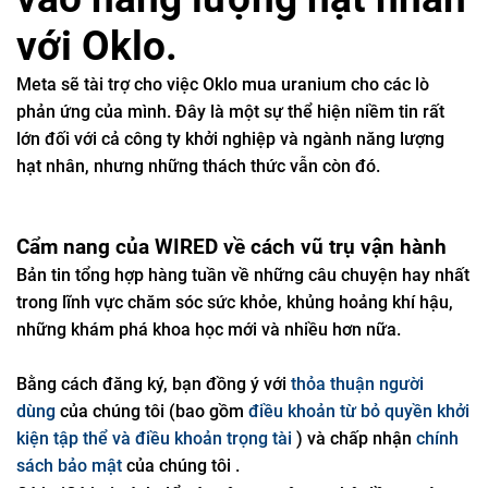
với Oklo.
Meta sẽ tài trợ cho việc Oklo mua uranium cho các lò
phản ứng của mình. Đây là một sự thể hiện niềm tin rất
lớn đối với cả công ty khởi nghiệp và ngành năng lượng
hạt nhân, nhưng những thách thức vẫn còn đó.
Cẩm nang của WIRED về cách vũ trụ vận hành
Bản tin tổng hợp hàng tuần về những câu chuyện hay nhất
trong lĩnh vực chăm sóc sức khỏe, khủng hoảng khí hậu,
những khám phá khoa học mới và nhiều hơn nữa.
Bằng cách đăng ký, bạn đồng ý với
thỏa thuận người
dùng
của chúng tôi (bao gồm
điều khoản từ bỏ quyền khởi
kiện tập thể và điều khoản trọng tài
) và chấp nhận
chính
sách bảo mật
của chúng tôi .