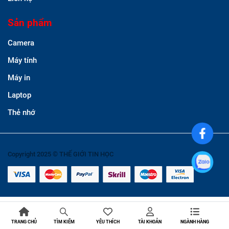
Sản phẩm
Camera
Máy tính
Máy in
Laptop
Thẻ nhớ
Copyright 2025 © THẾ GIỚI TIN HỌC
TRANG CHỦ
YÊU THÍCH
TÀI KHOẢN
NGÀNH HÀNG
TÌM KIẾM