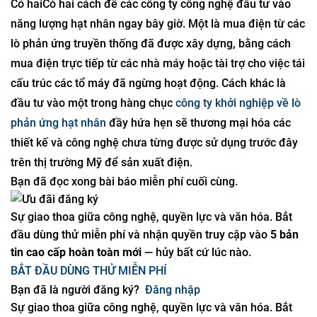
Có hai
Có hai cách để các công ty công nghệ đầu tư vào
năng lượng hạt nhân ngay bây giờ. Một là mua điện từ các
lò phản ứng truyền thống đã được xây dựng, bằng cách
mua điện trực tiếp từ các nhà máy hoặc tài trợ cho việc tái
cấu trúc các tổ máy đã ngừng hoạt động. Cách khác là
đầu tư vào một trong hàng chục
công ty khởi nghiệp về lò
phản ứng hạt nhân
đầy hứa hẹn sẽ thương mại hóa các
thiết kế và công nghệ chưa từng được sử dụng trước đây
trên thị trường Mỹ để sản xuất điện.
Bạn đã đọc xong bài báo miễn phí cuối cùng.
Sự giao thoa giữa công nghệ, quyền lực và văn hóa. Bắt
đầu dùng thử miễn phí và nhận quyền truy cập vào
5 bản
tin cao cấp hoàn toàn mới
— hủy bất cứ lúc nào.
BẮT ĐẦU DÙNG THỬ MIỄN PHÍ
Bạn đã là người đăng ký?
Đăng nhập
Sự giao thoa giữa công nghệ, quyền lực và văn hóa. Bắt