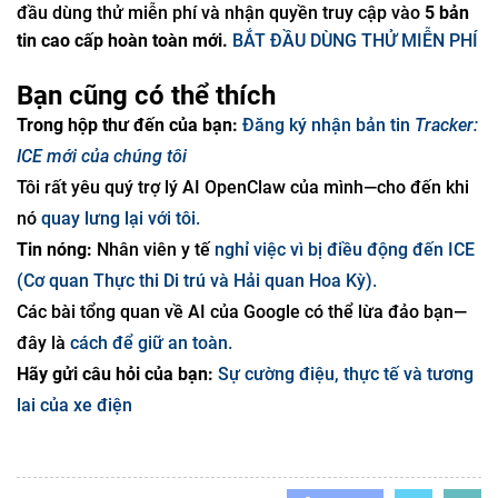
đầu dùng thử miễn phí và nhận quyền truy cập vào
5 bản
tin cao cấp hoàn toàn mới.
BẮT ĐẦU DÙNG THỬ MIỄN PHÍ
Bạn cũng có thể thích
Trong hộp thư đến của bạn:
Đăng ký nhận bản tin
Tracker:
ICE mới của chúng tôi
Tôi rất yêu quý trợ lý AI OpenClaw của mình—cho đến khi
nó
quay lưng lại với tôi.
Tin nóng:
Nhân viên y tế
nghỉ việc vì bị điều động đến ICE
(Cơ quan Thực thi Di trú và Hải quan Hoa Kỳ).
Các bài tổng quan về AI của Google có thể lừa đảo bạn—
đây là
cách để giữ an toàn.
Hãy gửi câu hỏi của bạn:
Sự cường điệu, thực tế và tương
lai của xe điện