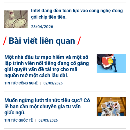
Intel đang dồn toàn lực vào công nghệ đóng
gói chip tiên tiến.
23/04/2026
Bài viết liên quan
Một nhà đầu tư mạo hiểm và một số
lập trình viên nổi tiếng đang cố gắng
giải quyết vấn đề tài trợ cho mã
nguồn mở một cách lâu dài.
TIN TỨC CÔNG NGHỆ
02/03/2026
Muốn ngừng lướt tin tức tiêu cực? Có
lẽ bạn cần một chuyên gia tư vấn
giấc ngủ.
TIN TỨC QUỐC TẾ
02/03/2026