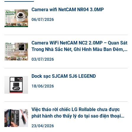
Camera wifi NetCAM NR04 3.0MP
06/07/2026
Camera WiFi NetCAM NC2 2.0MP – Quan Sát
Trong Nhà Sắc Nét, Ghi Hình Màu Ban Đêm,
Đàm Thoại 2 Chiều
03/07/2026
Dock sạc SJCAM SJ6 LEGEND
18/06/2026
Việc tháo rời chiếc LG Rollable chưa được
phát hành cho thấy lý do tại sao điện thoại
màn hình cuộn không phải là một xu hướng.
23/04/2026