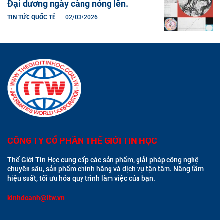
Đại dương ngày càng nóng lên.
TIN TỨC QUỐC TẾ
02/03/2026
CÔNG TY CỔ PHẦN THẾ GIỚI TIN HỌC
Thế Giới Tin Học cung cấp các sản phẩm, giải pháp công nghệ
chuyên sâu, sản phẩm chính hãng và dịch vụ tận tâm. Nâng tầm
hiệu suất, tối ưu hóa quy trình làm việc của bạn.
kinhdoanh@itw.vn