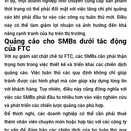
Ví dụ, một doanh nghiệp nhỏ chuyên cung cấp sản phẩm
thời trang có thể phải đối mặt với việc tăng chi phí quảng
cáo khi phải đầu tư vào các công cụ tuân thủ mới. Điều
này có thể làm giảm lợi nhuận và ảnh hưởng đến khả
năng cạnh tranh của họ trên thị trường.
Quảng cáo cho SMBs dưới tác động
của FTC
Với sự giám sát chặt chẽ từ FTC, các SMBs cần phải thận
trọng hơn trong việc thiết kế và triển khai các chiến dịch
quảng cáo. Việc tuân thủ các quy định không chỉ giúp
tránh được các hình phạt mà còn giúp xây dựng lòng tin
với khách hàng. Tuy nhiên, điều này cũng đồng nghĩa với
việc các SMBs phải đầu tư nhiều hơn vào việc nghiên cứu
và phát triển các chiến lược quảng cáo phù hợp.
Để thích nghi, các doanh nghiệp có thể cần phải thuê
thêm nhân viên chuyên môn hoặc hợp tác với các công ty
tư vấn để đảm bảo các chiến dịch của họ tuân thủ quy