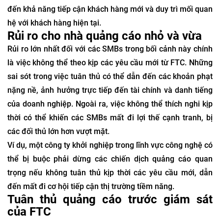
đến khả năng tiếp cận khách hàng mới và duy trì mối quan
hệ với khách hàng hiện tại.
Rủi ro cho nhà quảng cáo nhỏ và vừa
Rủi ro lớn nhất đối với các SMBs trong bối cảnh này chính
là việc không thể theo kịp các yêu cầu mới từ FTC. Những
sai sót trong việc tuân thủ có thể dẫn đến các khoản phạt
nặng nề, ảnh hưởng trực tiếp đến tài chính và danh tiếng
của doanh nghiệp. Ngoài ra, việc không thể thích nghi kịp
thời có thể khiến các SMBs mất đi lợi thế cạnh tranh, bị
các đối thủ lớn hơn vượt mặt.
Ví dụ, một công ty khởi nghiệp trong lĩnh vực công nghệ có
thể bị buộc phải dừng các chiến dịch quảng cáo quan
trọng nếu không tuân thủ kịp thời các yêu cầu mới, dẫn
đến mất đi cơ hội tiếp cận thị trường tiềm năng.
Tuân thủ quảng cáo trước giám sát
của FTC