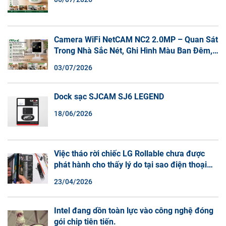
Camera WiFi NetCAM NC2 2.0MP – Quan Sát
Trong Nhà Sắc Nét, Ghi Hình Màu Ban Đêm,
Đàm Thoại 2 Chiều
03/07/2026
Dock sạc SJCAM SJ6 LEGEND
18/06/2026
Việc tháo rời chiếc LG Rollable chưa được
phát hành cho thấy lý do tại sao điện thoại
màn hình cuộn không phải là một xu hướng.
23/04/2026
Intel đang dồn toàn lực vào công nghệ đóng
gói chip tiên tiến.