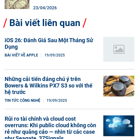
23/04/2026
Bài viết liên quan
iOS 26: Đánh Giá Sau Một Tháng Sử
Dụng
BÀI VIẾT VỀ APPLE
19/09/2025
Những cải tiến đáng chú ý trên
Bowers & Wilkins PX7 S3 so với thế
hệ trước
TIN TỨC CÔNG NGHỆ
19/09/2025
Rủi ro tài chính và cloud cost
overruns: Khi public cloud không còn
rẻ như quảng cáo — nhìn từ các case
như Seagate, 37Signals