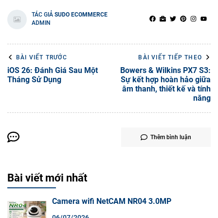
TÁC GIẢ
SUDO ECOMMERCE
ADMIN
BÀI VIẾT TRƯỚC
BÀI VIẾT TIẾP THEO
iOS 26: Đánh Giá Sau Một
Bowers & Wilkins PX7 S3:
Tháng Sử Dụng
Sự kết hợp hoàn hảo giữa
âm thanh, thiết kế và tính
năng
Thêm bình luận
Bài viết mới nhất
Camera wifi NetCAM NR04 3.0MP
06/07/2026