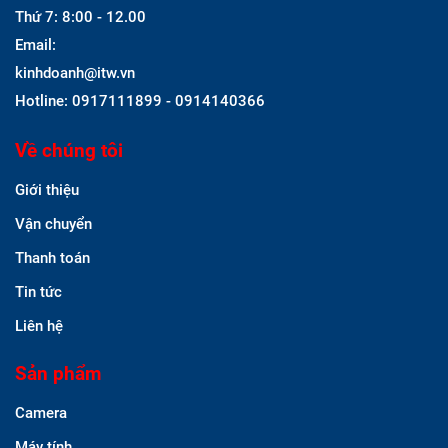
Thứ 7: 8:00 - 12.00
Email:
kinhdoanh@itw.vn
Hotline: 0917111899 - 0914140366
Về chúng tôi
Giới thiệu
Vận chuyển
Thanh toán
Tin tức
Liên hệ
Sản phẩm
Camera
Máy tính