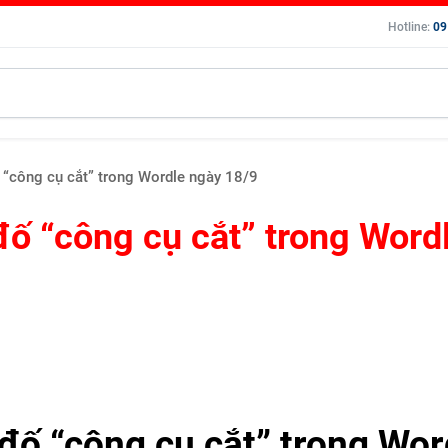
Hotline:
09
 “công cụ cắt” trong Wordle ngày 18/9
đố “công cụ cắt” trong Word
đố “công cụ cắt” trong Wor