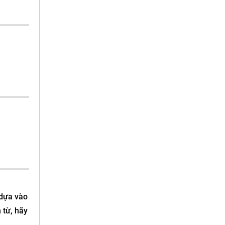
 dựa vào
 từ, hãy