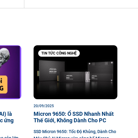
TIN TỨC CÔNG NGHỆ
20/09/2025
AI) là
Micron 9650: Ổ SSD Nhanh Nhất
ệc ứng
Thế Giới, Không Dành Cho PC
SSD Micron 9650: Tốc Độ Khủng, Dành Cho
ào cản lớn