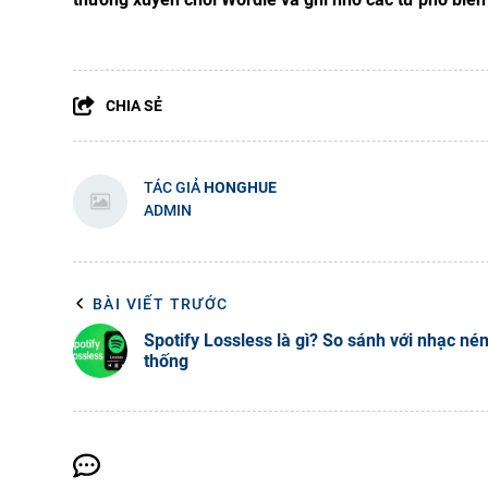
CHIA SẺ
TÁC GIẢ
HONGHUE
ADMIN
BÀI VIẾT TRƯỚC
Spotify Lossless là gì? So sánh với nhạc né
thống