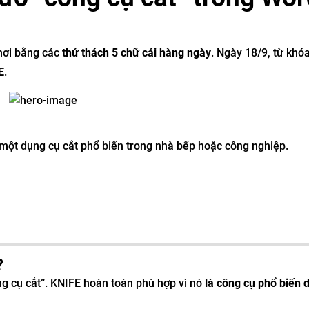
chơi bằng các
thử thách 5 chữ cái hàng ngày
. Ngày 18/9, từ khó
E
.
 một dụng cụ cắt phổ biến trong nhà bếp hoặc công nghiệp.
?
g cụ cắt”. KNIFE hoàn toàn phù hợp vì nó
là công cụ phổ biến 