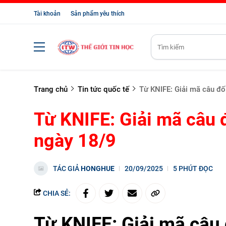
Tài khoản
Sản phẩm yêu thích
Trang chủ
Tin tức quốc tế
Từ KNIFE: Giải mã câu đố
Từ KNIFE: Giải mã câu 
ngày 18/9
TÁC GIẢ
HONGHUE
20/09/2025
5 PHÚT ĐỌC
CHIA SẺ:
Từ KNIFE: Giải mã câu 