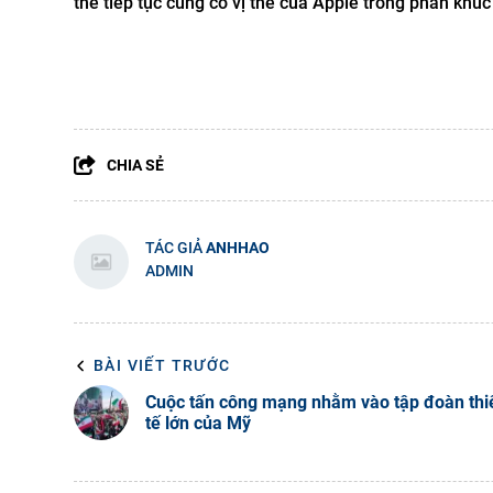
thể tiếp tục củng cố vị thế của Apple trong phân khúc
CHIA SẺ
TÁC GIẢ
ANHHAO
ADMIN
BÀI VIẾT TRƯỚC
Cuộc tấn công mạng nhằm vào tập đoàn thiế
tế lớn của Mỹ