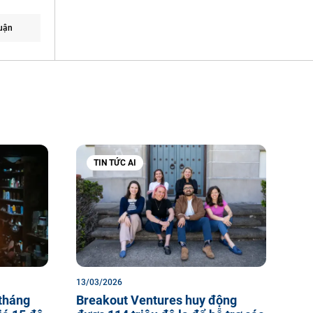
uận
TIN TỨC AI
13/03/2026
 tháng
Breakout Ventures huy động