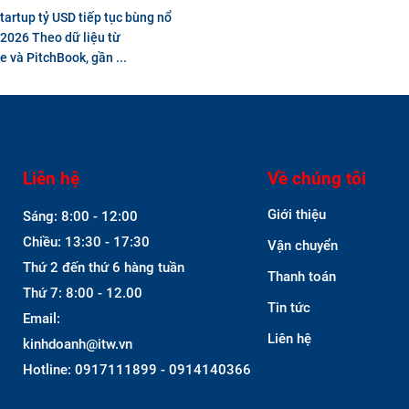
tartup tỷ USD tiếp tục bùng nổ
2026 Theo dữ liệu từ
 và PitchBook, gần ...
Liên hệ
Về chúng tôi
Giới thiệu
Sáng: 8:00 - 12:00
Chiều: 13:30 - 17:30
Vận chuyển
Thứ 2 đến thứ 6 hàng tuần
Thanh toán
Thứ 7: 8:00 - 12.00
Tin tức
Email:
Liên hệ
kinhdoanh@itw.vn
Hotline: 0917111899 - 0914140366