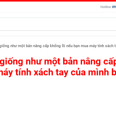
Hotline:
09
iống như một bản nâng cấp khổng lồ nếu bạn mua máy tính xách t
giống như một bản nâng cấ
áy tính xách tay của mình 