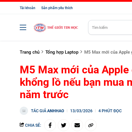
Tài khoản
Sản phẩm yêu thích
Trang chủ
Tổng hợp Laptop
M5 Max mới của Apple g
M5 Max mới của Apple 
khổng lồ nếu bạn mua m
năm trước
TÁC GIẢ
ANHHAO
13/03/2026
4 PHÚT ĐỌC
CHIA SẺ: