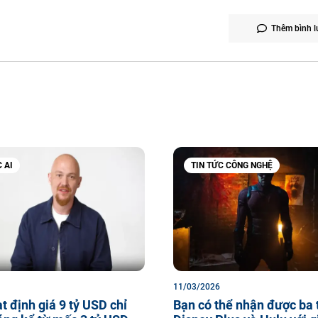
Thêm bình l
 AI
TIN TỨC CÔNG NGHỆ
11/03/2026
ạt định giá 9 tỷ USD chỉ
Bạn có thể nhận được ba