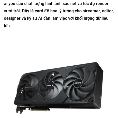
ai yêu cầu chất lượng hình ảnh sắc nét và tốc độ render
vượt trội. Đây là card đồ họa lý tưởng cho streamer, editor,
designer và kỹ sư AI cần làm việc với khối lượng dữ liệu
lớn.