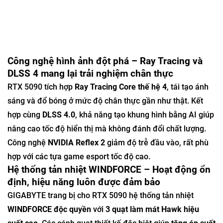
Công nghệ hình ảnh đột phá – Ray Tracing và
DLSS 4 mang lại trải nghiệm chân thực
RTX 5090 tích hợp
Ray Tracing Core thế hệ 4
, tái tạo ánh
sáng và đổ bóng ở mức độ chân thực gần như thật. Kết
hợp cùng
DLSS 4.0
, khả năng tạo khung hình bằng AI giúp
nâng cao tốc độ hiển thị mà không đánh đổi chất lượng.
Công nghệ
NVIDIA Reflex 2
giảm độ trễ đầu vào, rất phù
hợp với các tựa game esport tốc độ cao.
Hệ thống tản nhiệt WINDFORCE – Hoạt động ổn
định, hiệu năng luôn được đảm bảo
GIGABYTE trang bị cho RTX 5090 hệ thống tản nhiệt
WINDFORCE độc quyền
với
3 quạt làm mát Hawk hiệu