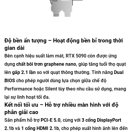
Độ bền ấn tượng – Hoạt động bền bỉ trong thời
gian dài
Bên cạnh hiệu suất làm mát, RTX 5090 còn được ứng
dụng
chất bôi trơn graphene nano
, giúp tăng tuổi thọ quạt
lên
gấp 2.1 lần
so với quạt thông thường. Tính năng
Dual
BIOS
cho phép người dùng lựa chọn giữa chế độ
Performance hoặc Silent tùy theo nhu cầu sử dụng, mang
lại sự linh hoạt tối đa.
Kết nối tối ưu – Hỗ trợ nhiều màn hình với độ
phân giải cao
Sản phẩm hỗ trợ
PCI-E 5.0
, cùng với
3 cổng DisplayPort
2.1b
và
1 cổng HDMI 2.1b
, cho phép xuất hình ảnh lên đến