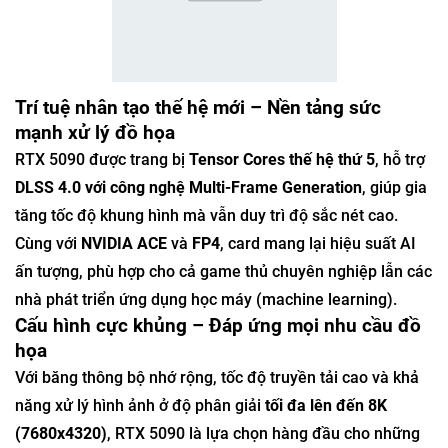
Trí tuệ nhân tạo thế hệ mới – Nền tảng sức
mạnh xử lý đồ họa
RTX 5090 được trang bị
Tensor Cores thế hệ thứ 5
, hỗ trợ
DLSS 4.0 với công nghệ Multi-Frame Generation
, giúp gia
tăng tốc độ khung hình mà vẫn duy trì độ sắc nét cao.
Cùng với
NVIDIA ACE
và
FP4
, card mang lại hiệu suất AI
ấn tượng, phù hợp cho cả game thủ chuyên nghiệp lẫn các
nhà phát triển ứng dụng học máy (machine learning).
Cấu hình cực khủng – Đáp ứng mọi nhu cầu đồ
họa
Với băng thông bộ nhớ rộng, tốc độ truyền tải cao và khả
năng xử lý hình ảnh ở độ phân giải
tối đa lên đến 8K
(7680x4320)
, RTX 5090 là lựa chọn hàng đầu cho những