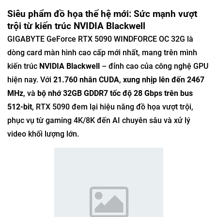
Siêu phẩm đồ họa thế hệ mới: Sức mạnh vượt
trội từ kiến trúc NVIDIA Blackwell
GIGABYTE GeForce RTX 5090 WINDFORCE OC 32G là
dòng card màn hình cao cấp mới nhất, mang trên mình
kiến trúc
NVIDIA Blackwell
– đỉnh cao của công nghệ GPU
hiện nay. Với
21.760 nhân CUDA
,
xung nhịp lên đến 2467
MHz
, và
bộ nhớ 32GB GDDR7 tốc độ 28 Gbps trên bus
512-bit
, RTX 5090 đem lại hiệu năng đồ họa vượt trội,
phục vụ từ gaming 4K/8K đến AI chuyên sâu và xử lý
video khối lượng lớn.