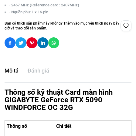
- 2467 MHz (Reference card : 2407MHz)
- Nguồn phụ: 1 x 16-pin
Bạn có thích sản phẩm này không? Thêm vào mục yêu thích ngay bây
giờ và theo dõi sản phẩm.
Mô tả
Đánh giá
Thông số kỹ thuật Card màn hình
GIGABYTE GeForce RTX 5090
WINDFORCE OC 32G
Thông số
Chi tiết