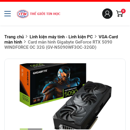
0
Trang chủ
Linh kiện máy tính - Linh kiện PC
VGA-Card
màn hình
Card màn hình Gigabyte GeForce RTX 5090
WINDFORCE OC 32G (GV-N5090WF3OC-32GD)