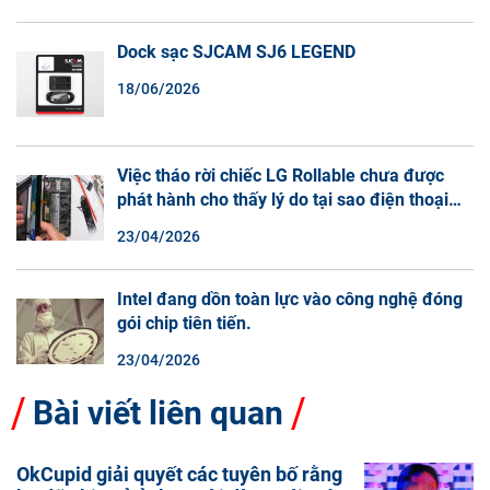
Dock sạc SJCAM SJ6 LEGEND
18/06/2026
Việc tháo rời chiếc LG Rollable chưa được
phát hành cho thấy lý do tại sao điện thoại
màn hình cuộn không phải là một xu hướng.
23/04/2026
Intel đang dồn toàn lực vào công nghệ đóng
gói chip tiên tiến.
23/04/2026
Bài viết liên quan
OkCupid giải quyết các tuyên bố rằng