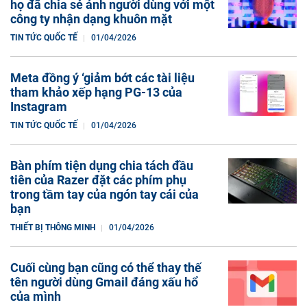
họ đã chia sẻ ảnh người dùng với một
công ty nhận dạng khuôn mặt
TIN TỨC QUỐC TẾ
01/04/2026
Meta đồng ý ‘giảm bớt các tài liệu
tham khảo xếp hạng PG-13 của
Instagram
TIN TỨC QUỐC TẾ
01/04/2026
Bàn phím tiện dụng chia tách đầu
tiên của Razer đặt các phím phụ
trong tầm tay của ngón tay cái của
bạn
THIẾT BỊ THÔNG MINH
01/04/2026
Cuối cùng bạn cũng có thể thay thế
tên người dùng Gmail đáng xấu hổ
của mình