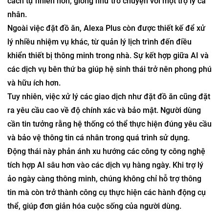
cách tự nhiên hơn, giống như trò chuyện với một trợ lý cá
nhân.
Ngoài việc đặt đồ ăn, Alexa Plus còn được thiết kế để xử
lý nhiều nhiệm vụ khác, từ quản lý lịch trình đến điều
khiển thiết bị thông minh trong nhà. Sự kết hợp giữa AI và
các dịch vụ bên thứ ba giúp hệ sinh thái trở nên phong phú
và hữu ích hơn.
Tuy nhiên, việc xử lý các giao dịch như đặt đồ ăn cũng đặt
ra yêu cầu cao về độ chính xác và bảo mật. Người dùng
cần tin tưởng rằng hệ thống có thể thực hiện đúng yêu cầu
và bảo vệ thông tin cá nhân trong quá trình sử dụng.
Động thái này phản ánh xu hướng các công ty công nghệ
tích hợp AI sâu hơn vào các dịch vụ hàng ngày. Khi trợ lý
ảo ngày càng thông minh, chúng không chỉ hỗ trợ thông
tin mà còn trở thành công cụ thực hiện các hành động cụ
thể, giúp đơn giản hóa cuộc sống của người dùng.