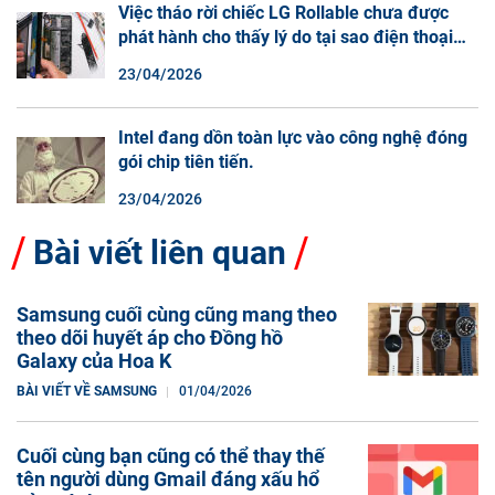
Việc tháo rời chiếc LG Rollable chưa được
phát hành cho thấy lý do tại sao điện thoại
màn hình cuộn không phải là một xu hướng.
23/04/2026
Intel đang dồn toàn lực vào công nghệ đóng
gói chip tiên tiến.
23/04/2026
Bài viết liên quan
Samsung cuối cùng cũng mang theo
theo dõi huyết áp cho Đồng hồ
Galaxy của Hoa K
BÀI VIẾT VỀ SAMSUNG
01/04/2026
Cuối cùng bạn cũng có thể thay thế
tên người dùng Gmail đáng xấu hổ