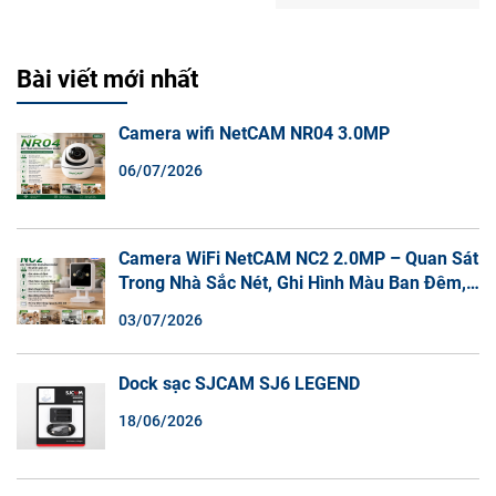
Bài viết mới nhất
Camera wifi NetCAM NR04 3.0MP
06/07/2026
Camera WiFi NetCAM NC2 2.0MP – Quan Sát
Trong Nhà Sắc Nét, Ghi Hình Màu Ban Đêm,
Đàm Thoại 2 Chiều
03/07/2026
Dock sạc SJCAM SJ6 LEGEND
18/06/2026