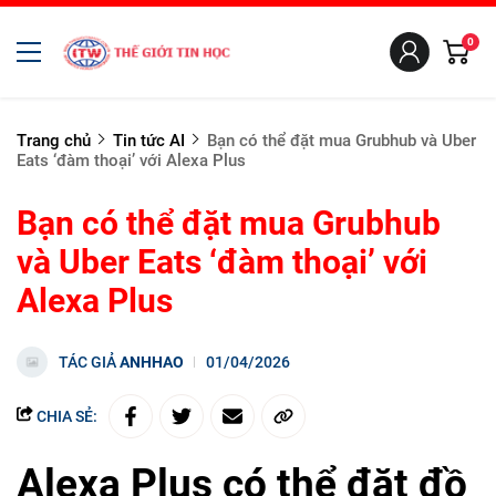
0
Trang chủ
Tin tức AI
Bạn có thể đặt mua Grubhub và Uber
Eats ‘đàm thoại’ với Alexa Plus
Bạn có thể đặt mua Grubhub
và Uber Eats ‘đàm thoại’ với
Alexa Plus
TÁC GIẢ
ANHHAO
01/04/2026
CHIA SẺ:
Alexa Plus có thể đặt đồ