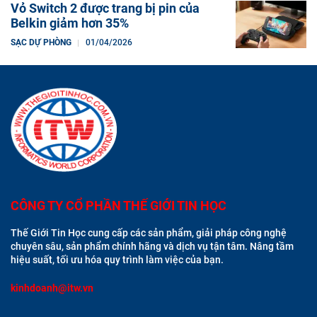
Vỏ Switch 2 được trang bị pin của
Belkin giảm hơn 35%
SẠC DỰ PHÒNG
01/04/2026
CÔNG TY CỔ PHẦN THẾ GIỚI TIN HỌC
Thế Giới Tin Học cung cấp các sản phẩm, giải pháp công nghệ
chuyên sâu, sản phẩm chính hãng và dịch vụ tận tâm. Nâng tầm
hiệu suất, tối ưu hóa quy trình làm việc của bạn.
kinhdoanh@itw.vn