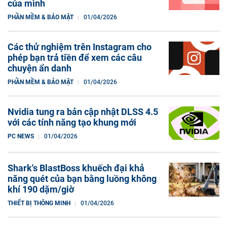
của mình
PHẦN MỀM & BẢO MẬT
01/04/2026
Các thử nghiệm trên Instagram cho
phép bạn trả tiền để xem các câu
chuyện ẩn danh
PHẦN MỀM & BẢO MẬT
01/04/2026
Nvidia tung ra bản cập nhật DLSS 4.5
với các tính năng tạo khung mới
PC NEWS
01/04/2026
Shark's BlastBoss khuếch đại khả
năng quét của bạn bằng luồng không
khí 190 dặm/giờ
THIẾT BỊ THÔNG MINH
01/04/2026