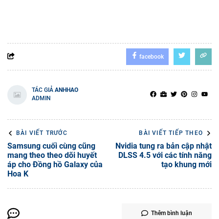
facebook
TÁC GIẢ
ANHHAO
ADMIN
BÀI VIẾT TRƯỚC
BÀI VIẾT TIẾP THEO
Samsung cuối cùng cũng
Nvidia tung ra bản cập nhật
mang theo theo dõi huyết
DLSS 4.5 với các tính năng
áp cho Đồng hồ Galaxy của
tạo khung mới
Hoa K
Thêm bình luận