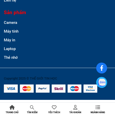
Liên hệ
Sản phẩm
Camera
Máy tính
Máy in
Laptop
Thẻ nhớ
Copyright 2025 © THẾ GIỚI TIN HỌC
TRANG CHỦ
YÊU THÍCH
TÀI KHOẢN
NGÀNH HÀNG
TÌM KIẾM