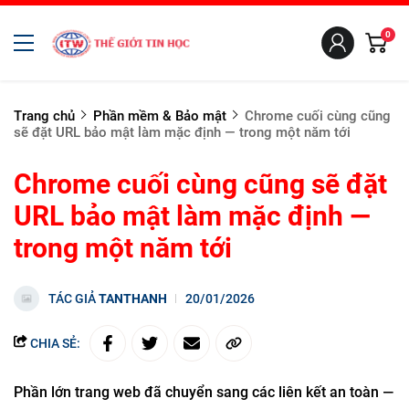
0
Trang chủ
Phần mềm & Bảo mật
Chrome cuối cùng cũng
sẽ đặt URL bảo mật làm mặc định — trong một năm tới
Chrome cuối cùng cũng sẽ đặt
URL bảo mật làm mặc định —
trong một năm tới
TÁC GIẢ
TANTHANH
20/01/2026
CHIA SẺ:
Phần lớn trang web đã chuyển sang các liên kết an toàn —