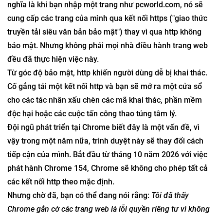
nghĩa là khi bạn nhập một trang như pcworld.com, nó sẽ
cung cấp các trang của mình qua kết nối https ("giao thức
truyền tải siêu văn bản bảo mật") thay vì qua http không
bảo mật. Nhưng không phải mọi nhà điều hành trang web
đều đã thực hiện việc này.
Từ góc độ bảo mật, http khiến người dùng dễ bị khai thác.
Cố gắng tải một kết nối http và bạn sẽ mở ra một cửa sổ
cho các tác nhân xấu chèn các mã khai thác, phần mềm
độc hại hoặc các cuộc tấn công thao túng tâm lý.
Đội ngũ phát triển tại Chrome biết đây là một vấn đề, vì
vậy trong một năm nữa, trình duyệt này sẽ thay đổi cách
tiếp cận của mình. Bắt đầu từ tháng 10 năm 2026 với việc
phát hành Chrome 154, Chrome sẽ không cho phép tất cả
các kết nối http theo mặc định.
Nhưng chờ đã, bạn có thể đang nói rằng:
Tôi đã thấy
Chrome gắn cờ các trang web là lỗi quyền riêng tư vì không