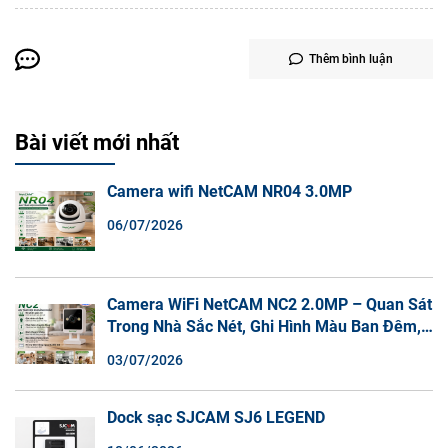
Thêm bình luận
Bài viết mới nhất
Camera wifi NetCAM NR04 3.0MP
06/07/2026
Camera WiFi NetCAM NC2 2.0MP – Quan Sát
Trong Nhà Sắc Nét, Ghi Hình Màu Ban Đêm,
Đàm Thoại 2 Chiều
03/07/2026
Dock sạc SJCAM SJ6 LEGEND