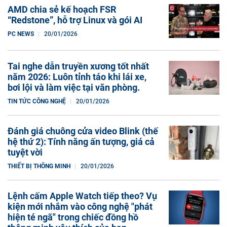
AMD chia sẻ kế hoạch FSR
“Redstone”, hỗ trợ Linux và gói AI
PC NEWS
20/01/2026
Tai nghe dẫn truyền xương tốt nhất
năm 2026: Luôn tỉnh táo khi lái xe,
bơi lội và làm việc tại văn phòng.
TIN TỨC CÔNG NGHỆ
20/01/2026
Đánh giá chuông cửa video Blink (thế
hệ thứ 2): Tính năng ấn tượng, giá cả
tuyệt vời
THIẾT BỊ THÔNG MINH
20/01/2026
Lệnh cấm Apple Watch tiếp theo? Vụ
kiện mới nhắm vào công nghệ "phát
hiện té ngã" trong chiếc đồng hồ