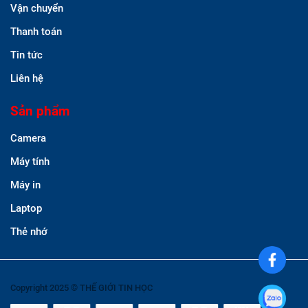
Vận chuyển
Thanh toán
Tin tức
Liên hệ
Sản phẩm
Camera
Máy tính
Máy in
Laptop
Thẻ nhớ
Copyright 2025 © THẾ GIỚI TIN HỌC