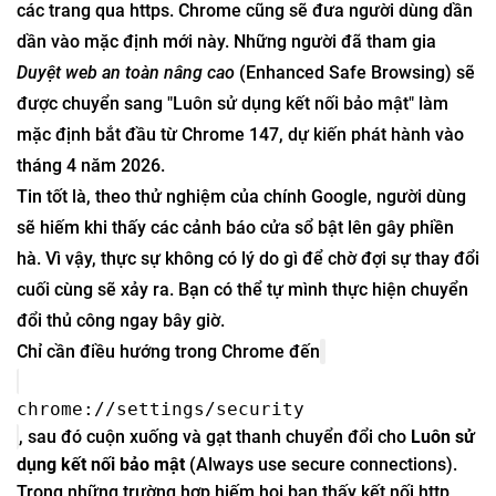
các trang qua https. Chrome cũng sẽ đưa người dùng dần
dần vào mặc định mới này. Những người đã tham gia
Duyệt web an toàn nâng cao
(Enhanced Safe Browsing) sẽ
được chuyển sang "Luôn sử dụng kết nối bảo mật" làm
mặc định bắt đầu từ Chrome 147, dự kiến phát hành vào
tháng 4 năm 2026.
Tin tốt là, theo thử nghiệm của chính Google, người dùng
sẽ hiếm khi thấy các cảnh báo cửa sổ bật lên gây phiền
hà. Vì vậy, thực sự không có lý do gì để chờ đợi sự thay đổi
cuối cùng sẽ xảy ra. Bạn có thể tự mình thực hiện chuyển
đổi thủ công ngay bây giờ.
Chỉ cần điều hướng trong Chrome đến
chrome://settings/security
, sau đó cuộn xuống và gạt thanh chuyển đổi cho
Luôn sử
dụng kết nối bảo mật
(Always use secure connections).
Trong những trường hợp hiếm hoi bạn thấy kết nối http,