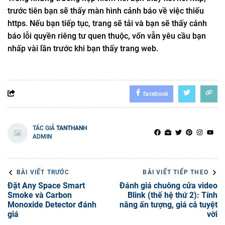
trước tiên bạn sẽ thấy màn hình cảnh báo về việc thiếu
https. Nếu bạn tiếp tục, trang sẽ tải và bạn sẽ thấy cảnh
báo lỗi quyền riêng tư quen thuộc, vốn vẫn yêu cầu bạn
nhấp vài lần trước khi bạn thấy trang web.
facebook
TÁC GIẢ
TANTHANH
ADMIN
BÀI VIẾT TRƯỚC
BÀI VIẾT TIẾP THEO
Đặt Any Space Smart
Đánh giá chuông cửa video
Smoke và Carbon
Blink (thế hệ thứ 2): Tính
Monoxide Detector đánh
năng ấn tượng, giá cả tuyệt
giá
vời