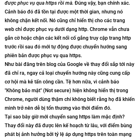
được phục vụ qua https rồi mà.
Đúng vậy, bạn chính xác.
Cảnh báo đó đã tồn tại được một thời gian, nhưng nó
không chặn kết nối. Nó cũng chỉ hiển thị cho các trang
web chỉ được phục vụ dưới dạng http. Chrome vẫn chưa
gắn cờ hoặc chặn các kết nối cố gắng truy cập trang http
trước rồi sau đó mới tự động được chuyển hướng sang
phiên bản được phục vụ qua https.
Như bài đăng trên blog của Google về thay đổi sắp tới này
đã chỉ ra, ngay cả loại chuyển hướng này cũng cung cấp
cơ hội mà kẻ tấn công cần. Tệ hơn nữa, vì cảnh báo
"Không bảo mật" (Not secure) hiện không hiển thị trong
Chrome, người dùng thậm chí không biết rằng họ đã khiến
mình trở nên dễ bị tổn thương vào thời điểm đó.
Tại sao bây giờ mới chuyển sang https làm mặc định?
Thay đổi này đã được lên kế hoạch từ lâu, với điểm bùng
phát bị ảnh hưởng bởi tỷ lệ áp dụng https trên toàn mạng