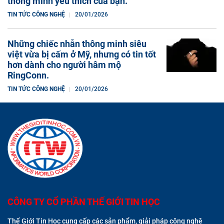
thông minh yêu thích của bạn.
TIN TỨC CÔNG NGHỆ
20/01/2026
Những chiếc nhẫn thông minh siêu
việt vừa bị cấm ở Mỹ, nhưng có tin tốt
hơn dành cho người hâm mộ
RingConn.
TIN TỨC CÔNG NGHỆ
20/01/2026
CÔNG TY CỔ PHẦN THẾ GIỚI TIN HỌC
Thế Giới Tin Học cung cấp các sản phẩm, giải pháp công nghệ