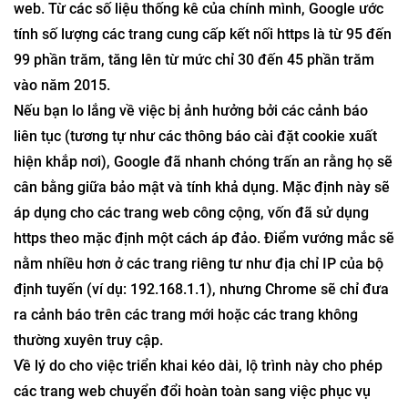
web. Từ các số liệu thống kê của chính mình, Google ước
tính số lượng các trang cung cấp kết nối https là từ 95 đến
99 phần trăm, tăng lên từ mức chỉ 30 đến 45 phần trăm
vào năm 2015.
Nếu bạn lo lắng về việc bị ảnh hưởng bởi các cảnh báo
liên tục (tương tự như các thông báo cài đặt cookie xuất
hiện khắp nơi), Google đã nhanh chóng trấn an rằng họ sẽ
cân bằng giữa bảo mật và tính khả dụng. Mặc định này sẽ
áp dụng cho các trang web công cộng, vốn đã sử dụng
https theo mặc định một cách áp đảo. Điểm vướng mắc sẽ
nằm nhiều hơn ở các trang riêng tư như địa chỉ IP của bộ
định tuyến (ví dụ: 192.168.1.1), nhưng Chrome sẽ chỉ đưa
ra cảnh báo trên các trang mới hoặc các trang không
thường xuyên truy cập.
Về lý do cho việc triển khai kéo dài, lộ trình này cho phép
các trang web chuyển đổi hoàn toàn sang việc phục vụ