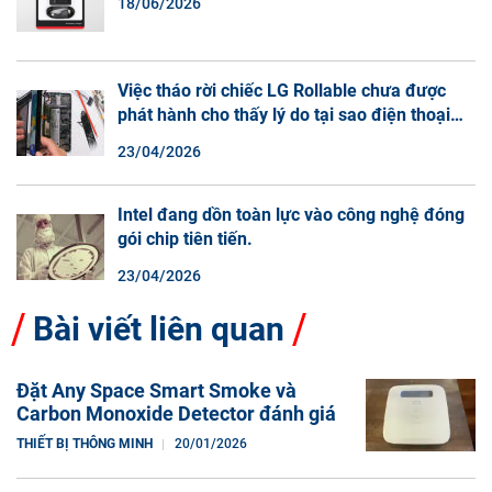
18/06/2026
Việc tháo rời chiếc LG Rollable chưa được
phát hành cho thấy lý do tại sao điện thoại
màn hình cuộn không phải là một xu hướng.
23/04/2026
Intel đang dồn toàn lực vào công nghệ đóng
gói chip tiên tiến.
23/04/2026
Bài viết liên quan
Đặt Any Space Smart Smoke và
Carbon Monoxide Detector đánh giá
THIẾT BỊ THÔNG MINH
20/01/2026