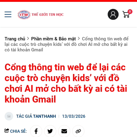
0
Trang chủ
Phần mềm & Bảo mật
Cổng thông tin web để
lại các cuộc trò chuyện kids’ với đồ chơi AI mở cho bất kỳ ai
có tài khoản Gmail
Cổng thông tin web để lại các
cuộc trò chuyện kids’ với đồ
chơi AI mở cho bất kỳ ai có tài
khoản Gmail
TÁC GIẢ
TANTHANH
13/03/2026
CHIA SẺ: