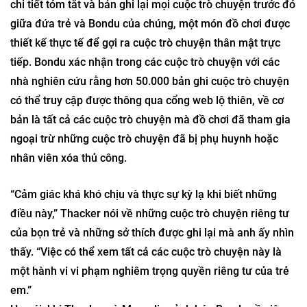
chi tiết tóm tắt và bản ghi lại mọi cuộc trò chuyện trước đó
giữa đứa trẻ và Bondu của chúng, một món đồ chơi được
thiết kế thực tế để gợi ra cuộc trò chuyện thân mật trực
tiếp. Bondu xác nhận trong các cuộc trò chuyện với các
nhà nghiên cứu rằng hơn 50.000 bản ghi cuộc trò chuyện
có thể truy cập được thông qua cổng web lộ thiên, về cơ
bản là tất cả các cuộc trò chuyện mà đồ chơi đã tham gia
ngoại trừ những cuộc trò chuyện đã bị phụ huynh hoặc
nhân viên xóa thủ công.
“Cảm giác khá khó chịu và thực sự kỳ lạ khi biết những
điều này,” Thacker nói về những cuộc trò chuyện riêng tư
của bọn trẻ và những sở thích được ghi lại mà anh ấy nhìn
thấy. “Việc có thể xem tất cả các cuộc trò chuyện này là
một hành vi vi phạm nghiêm trọng quyền riêng tư của trẻ
em.”