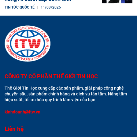
TIN TỨC QUỐC TẾ
11/03/2026
CÔNG TY CỔ PHẦN THẾ GIỚI TIN HỌC
Thế Giới Tin Học cung cấp các sản phẩm, giải pháp công nghệ
chuyên sâu, sản phẩm chính hãng và dịch vụ tận tâm. Nâng tầm
hiệu suất, tối ưu hóa quy trình làm việc của bạn.
kinhdoanh@itw.vn
Liên hệ