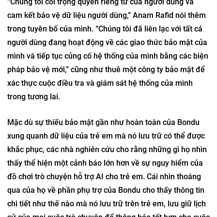
“Chúng tôi coi trọng quyền riêng tư của người dùng và
cam kết bảo vệ dữ liệu người dùng,” Anam Rafid nói thêm
trong tuyên bố của mình. “Chúng tôi đã liên lạc với tất cả
người dùng đang hoạt động về các giao thức bảo mật của
mình và tiếp tục củng cố hệ thống của mình bằng các biện
pháp bảo vệ mới,” cũng như thuê một công ty bảo mật để
xác thực cuộc điều tra và giám sát hệ thống của mình
trong tương lai.
Mặc dù sự thiếu bảo mật gần như hoàn toàn của Bondu
xung quanh dữ liệu của trẻ em mà nó lưu trữ có thể được
khắc phục, các nhà nghiên cứu cho rằng những gì họ nhìn
thấy thể hiện một cảnh báo lớn hơn về sự nguy hiểm của
đồ chơi trò chuyện hỗ trợ AI cho trẻ em. Cái nhìn thoáng
qua của họ về phần phụ trợ của Bondu cho thấy thông tin
chi tiết như thế nào mà nó lưu trữ trên trẻ em, lưu giữ lịch