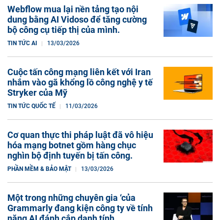
Webflow mua lại nền tảng tạo nội
dung bằng AI Vidoso để tăng cường
bộ công cụ tiếp thị của mình.
TIN TỨC AI
13/03/2026
Cuộc tấn công mạng liên kết với Iran
nhắm vào gã khổng lồ công nghệ y tế
Stryker của Mỹ
TIN TỨC QUỐC TẾ
11/03/2026
Cơ quan thực thi pháp luật đã vô hiệu
hóa mạng botnet gồm hàng chục
nghìn bộ định tuyến bị tấn công.
PHẦN MỀM & BẢO MẬT
13/03/2026
Một trong những chuyên gia ‘của
Grammarly đang kiện công ty về tính
năng AI đánh cắp danh tính