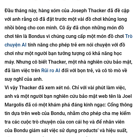
Đầu tháng này, hàng xóm của Joseph Thacker đã đề cập
với anh rằng cô đã đặt trước một vài đồ chơi khủng long
nhồi bông cho con mình. Cô ấy đã chọn những món đồ
chơi tên là Bondus vì chúng cung cấp một món đồ chơi
Trò
chuyện AI
tính năng cho phép trẻ em nói chuyện với đồ
chơi như một người bạn tưởng tượng có khả năng học
máy. Nhưng cô biết Thacker, một nhà nghiên cứu bảo mật,
đã làm việc trên
Rủi ro AI
đối với bọn trẻ, và cô tò mò về
suy nghĩ của anh.
Vì vậy Thacker đã xem xét nó. Chỉ với vài phút làm việc,
anh và một người bạn nghiên cứu bảo mật web tên là Joel
Margolis đã có một khám phá đáng kinh ngạc: Cổng thông
tin dựa trên web của Bondu, nhằm cho phép cha mẹ kiểm
tra các cuộc trò chuyện của con cái họ và để nhân viên
của Bondu giám sát việc sử dụng products’ và hiệu suất,