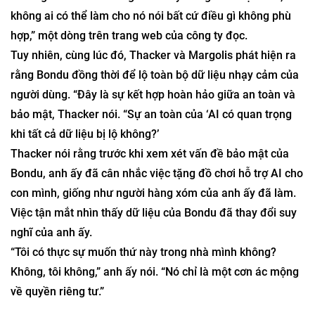
không ai có thể làm cho nó nói bất cứ điều gì không phù
hợp,” một dòng trên trang web của công ty đọc.
Tuy nhiên, cùng lúc đó, Thacker và Margolis phát hiện ra
rằng Bondu đồng thời để lộ toàn bộ dữ liệu nhạy cảm của
người dùng. “Đây là sự kết hợp hoàn hảo giữa an toàn và
bảo mật, Thacker nói. “Sự an toàn của ‘AI có quan trọng
khi tất cả dữ liệu bị lộ không?’
Thacker nói rằng trước khi xem xét vấn đề bảo mật của
Bondu, anh ấy đã cân nhắc việc tặng đồ chơi hỗ trợ AI cho
con mình, giống như người hàng xóm của anh ấy đã làm.
Việc tận mắt nhìn thấy dữ liệu của Bondu đã thay đổi suy
nghĩ của anh ấy.
“Tôi có thực sự muốn thứ này trong nhà mình không?
Không, tôi không,” anh ấy nói. “Nó chỉ là một cơn ác mộng
về quyền riêng tư.”