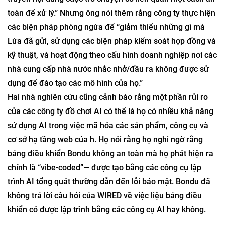
toàn để xử lý.” Nhưng ông nói thêm rằng công ty thực hiện
các biện pháp phòng ngừa để “giảm thiểu những gì mà
Lừa đã gửi, sử dụng các biện pháp kiểm soát hợp đồng và
kỹ thuật, và hoạt động theo cấu hình doanh nghiệp nơi các
nhà cung cấp nhà nước nhắc nhở/đầu ra không được sử
dụng để đào tạo các mô hình của họ.”
Hai nhà nghiên cứu cũng cảnh báo rằng một phần rủi ro
của các công ty đồ chơi AI có thể là họ có nhiều khả năng
sử dụng AI trong việc mã hóa các sản phẩm, công cụ và
cơ sở hạ tầng web của h. Họ nói rằng họ nghi ngờ rằng
bảng điều khiển Bondu không an toàn mà họ phát hiện ra
chính là “vibe-coded”— được tạo bằng các công cụ lập
trình AI tổng quát thường dẫn đến lỗi bảo mật. Bondu đã
không trả lời câu hỏi của WIRED về việc liệu bảng điều
khiển có được lập trình bằng các công cụ AI hay không.