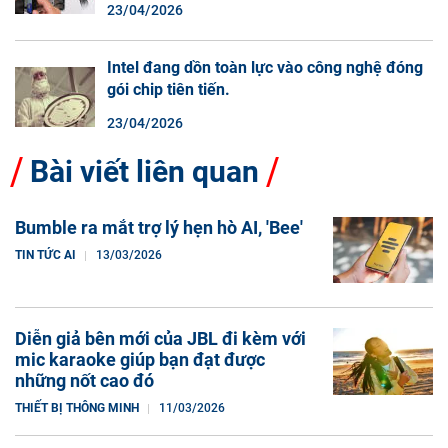
23/04/2026
Intel đang dồn toàn lực vào công nghệ đóng
gói chip tiên tiến.
23/04/2026
Bài viết liên quan
Bumble ra mắt trợ lý hẹn hò AI, 'Bee'
TIN TỨC AI
13/03/2026
Diễn giả bên mới của JBL đi kèm với
mic karaoke giúp bạn đạt được
những nốt cao đó
THIẾT BỊ THÔNG MINH
11/03/2026