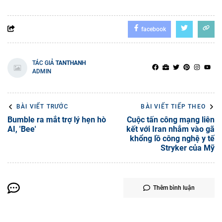
facebook
TÁC GIẢ
TANTHANH
ADMIN
BÀI VIẾT TRƯỚC
BÀI VIẾT TIẾP THEO
Bumble ra mắt trợ lý hẹn hò
Cuộc tấn công mạng liên
AI, 'Bee'
kết với Iran nhắm vào gã
khổng lồ công nghệ y tế
Stryker của Mỹ
Thêm bình luận