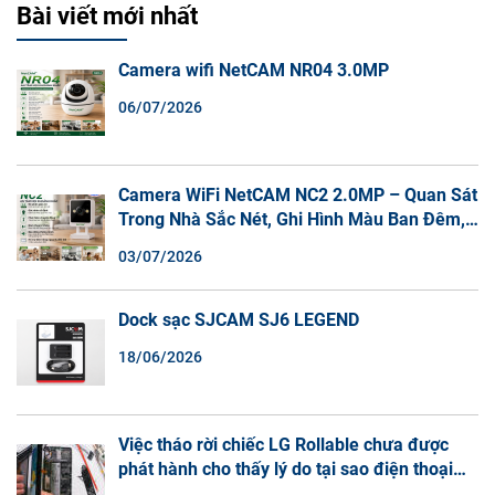
Bài viết mới nhất
Camera wifi NetCAM NR04 3.0MP
06/07/2026
Camera WiFi NetCAM NC2 2.0MP – Quan Sát
Trong Nhà Sắc Nét, Ghi Hình Màu Ban Đêm,
Đàm Thoại 2 Chiều
03/07/2026
Dock sạc SJCAM SJ6 LEGEND
18/06/2026
Việc tháo rời chiếc LG Rollable chưa được
phát hành cho thấy lý do tại sao điện thoại
màn hình cuộn không phải là một xu hướng.