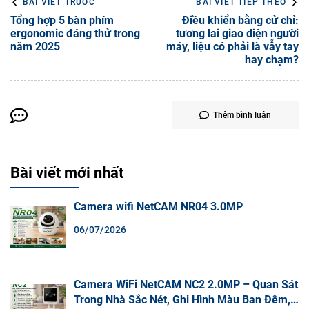
BÀI VIẾT TRƯỚC
BÀI VIẾT TIẾP THEO
Tổng hợp 5 bàn phím
Điều khiển bằng cử chỉ:
ergonomic đáng thử trong
tương lai giao diện người
năm 2025
máy, liệu có phải là vẫy tay
hay chạm?
Thêm bình luận
Bài viết mới nhất
Camera wifi NetCAM NR04 3.0MP
06/07/2026
Camera WiFi NetCAM NC2 2.0MP – Quan Sát
Trong Nhà Sắc Nét, Ghi Hình Màu Ban Đêm,