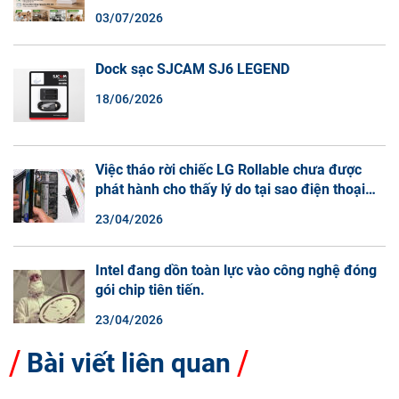
Đàm Thoại 2 Chiều
03/07/2026
Dock sạc SJCAM SJ6 LEGEND
18/06/2026
Việc tháo rời chiếc LG Rollable chưa được
phát hành cho thấy lý do tại sao điện thoại
màn hình cuộn không phải là một xu hướng.
23/04/2026
Intel đang dồn toàn lực vào công nghệ đóng
gói chip tiên tiến.
23/04/2026
Bài viết liên quan