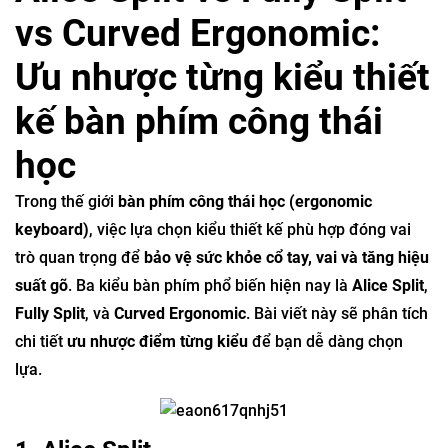
vs Curved Ergonomic:
Ưu nhược từng kiểu thiết
kế bàn phím công thái
học
Trong thế giới
bàn phím công thái học (ergonomic
keyboard)
, việc lựa chọn kiểu thiết kế phù hợp đóng vai
trò quan trọng để
bảo vệ sức khỏe cổ tay, vai và tăng hiệu
suất gõ
. Ba kiểu bàn phím phổ biến hiện nay là
Alice Split
,
Fully Split
, và
Curved Ergonomic
. Bài viết này sẽ phân tích
chi tiết
ưu nhược điểm từng kiểu
để bạn dễ dàng chọn
lựa.