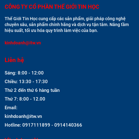
CÔNG TY CỔ PHẦN THẾ GIỚI TIN HỌC
Thế Giới Tin Học cung cấp các sản phẩm, giải pháp công nghệ
chuyên sâu, sản phẩm chính hãng và dịch vụ tận tâm. Nâng tầm
hiệu suất, tối ưu hóa quy trình làm việc của bạn.
kinhdoanh@itw.vn
Liên hệ
Sáng: 8:00 - 12:00
Chiều: 13:30 - 17:30
Thứ 2 đến thứ 6 hàng tuần
Thứ 7: 8:00 - 12.00
Email:
kinhdoanh@itw.vn
Hotline: 0917111899 - 0914140366