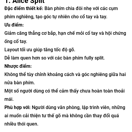
1. Alice Split
Đặc điểm thiết kế:
Bàn phím chia đôi nhẹ với các cụm
phím nghiêng, tạo góc tự nhiên cho cổ tay và tay.
Ưu điểm:
Giảm căng thẳng cơ bắp, hạn chế mỏi cổ tay và hội chứng
ống cổ tay.
Layout tối ưu giúp tăng tốc độ gõ.
Dễ làm quen hơn so với các bàn phím fully split.
Nhược điểm:
Không thể tùy chỉnh khoảng cách và góc nghiêng giữa hai
nửa bàn phím.
Một số người dùng có thể cảm thấy chưa hoàn toàn thoải
mái.
Phù hợp với:
Người dùng văn phòng, lập trình viên, những
ai muốn cải thiện tư thế gõ mà không cần thay đổi quá
nhiều thói quen.