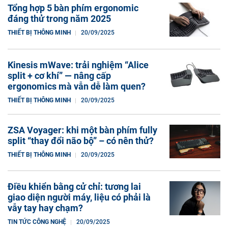
Tổng hợp 5 bàn phím ergonomic
đáng thử trong năm 2025
THIẾT BỊ THÔNG MINH
20/09/2025
Kinesis mWave: trải nghiệm “Alice
split + cơ khí” — nâng cấp
ergonomics mà vẫn dễ làm quen?
THIẾT BỊ THÔNG MINH
20/09/2025
ZSA Voyager: khi một bàn phím fully
split “thay đổi não bộ” – có nên thử?
THIẾT BỊ THÔNG MINH
20/09/2025
Điều khiển bằng cử chỉ: tương lai
giao diện người máy, liệu có phải là
vẫy tay hay chạm?
TIN TỨC CÔNG NGHỆ
20/09/2025