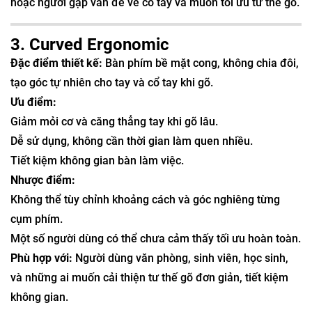
hoặc người gặp vấn đề về cổ tay và muốn tối ưu tư thế gõ.
3. Curved Ergonomic
Đặc điểm thiết kế:
Bàn phím bề mặt cong, không chia đôi,
tạo góc tự nhiên cho tay và cổ tay khi gõ.
Ưu điểm:
Giảm mỏi cơ và căng thẳng tay khi gõ lâu.
Dễ sử dụng, không cần thời gian làm quen nhiều.
Tiết kiệm không gian bàn làm việc.
Nhược điểm:
Không thể tùy chỉnh khoảng cách và góc nghiêng từng
cụm phím.
Một số người dùng có thể chưa cảm thấy tối ưu hoàn toàn.
Phù hợp với:
Người dùng văn phòng, sinh viên, học sinh,
và những ai muốn cải thiện tư thế gõ đơn giản, tiết kiệm
không gian.