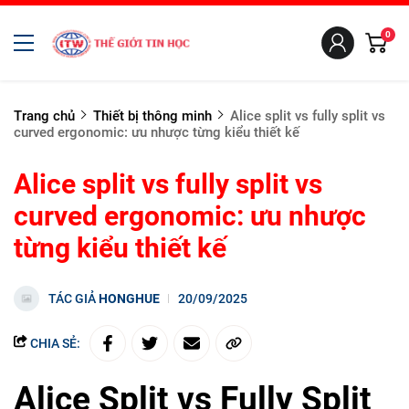
0
Trang chủ
Thiết bị thông minh
Alice split vs fully split vs
curved ergonomic: ưu nhược từng kiểu thiết kế
Alice split vs fully split vs
curved ergonomic: ưu nhược
từng kiểu thiết kế
TÁC GIẢ
HONGHUE
20/09/2025
CHIA SẺ:
Alice Split vs Fully Split