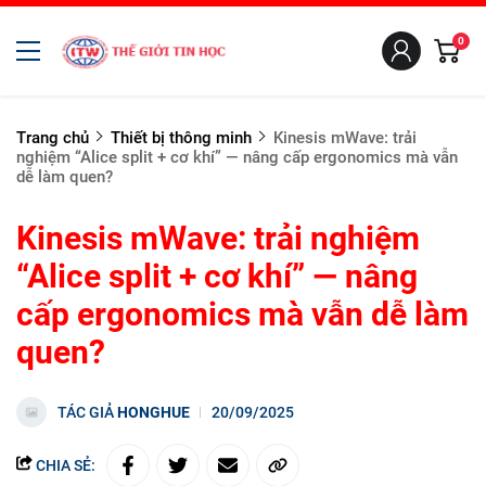
0
Trang chủ
Thiết bị thông minh
Kinesis mWave: trải
nghiệm “Alice split + cơ khí” — nâng cấp ergonomics mà vẫn
dễ làm quen?
Kinesis mWave: trải nghiệm
“Alice split + cơ khí” — nâng
cấp ergonomics mà vẫn dễ làm
quen?
TÁC GIẢ
HONGHUE
20/09/2025
CHIA SẺ: