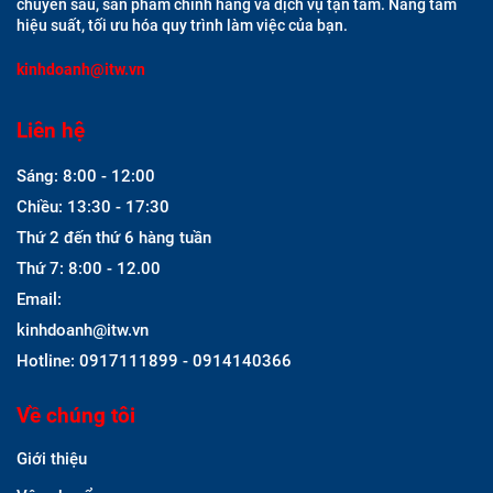
chuyên sâu, sản phẩm chính hãng và dịch vụ tận tâm. Nâng tầm
hiệu suất, tối ưu hóa quy trình làm việc của bạn.
kinhdoanh@itw.vn
Liên hệ
Sáng: 8:00 - 12:00
Chiều: 13:30 - 17:30
Thứ 2 đến thứ 6 hàng tuần
Thứ 7: 8:00 - 12.00
Email:
kinhdoanh@itw.vn
Hotline: 0917111899 - 0914140366
Về chúng tôi
Giới thiệu