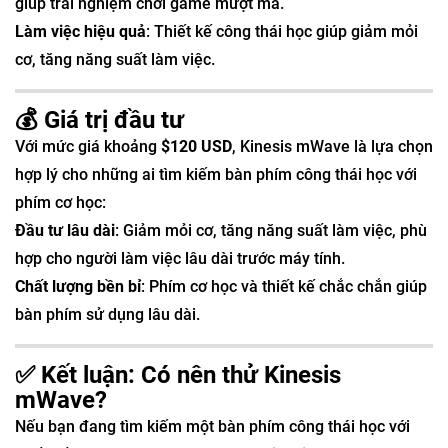
giúp trải nghiệm chơi game mượt mà.
Làm việc hiệu quả
: Thiết kế công thái học giúp giảm mỏi
cơ, tăng năng suất làm việc.
💰 Giá trị đầu tư
Với mức giá khoảng
$120 USD
, Kinesis mWave là lựa chọn
hợp lý cho những ai tìm kiếm bàn phím công thái học với
phím cơ học:
Đầu tư lâu dài
: Giảm mỏi cơ, tăng năng suất làm việc, phù
hợp cho người làm việc lâu dài trước máy tính.
Chất lượng bền bỉ
: Phím cơ học và thiết kế chắc chắn giúp
bàn phím sử dụng lâu dài.
✅ Kết luận: Có nên thử Kinesis
mWave?
Nếu bạn đang tìm kiếm một bàn phím công thái học với