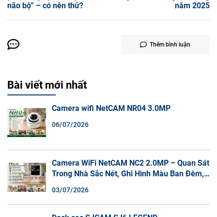
não bộ” – có nên thử?
năm 2025
Thêm bình luận
Bài viết mới nhất
Camera wifi NetCAM NR04 3.0MP
06/07/2026
Camera WiFi NetCAM NC2 2.0MP – Quan Sát
Trong Nhà Sắc Nét, Ghi Hình Màu Ban Đêm,
Đàm Thoại 2 Chiều
03/07/2026