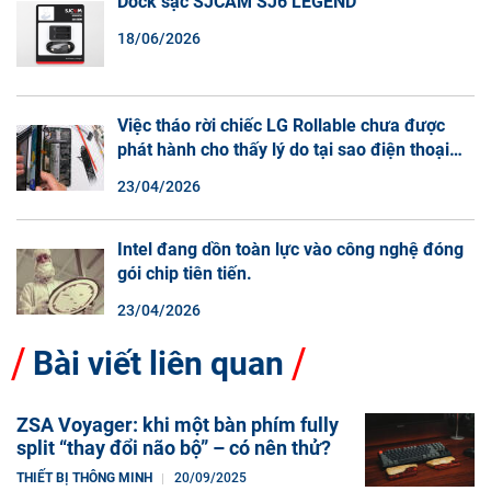
Dock sạc SJCAM SJ6 LEGEND
18/06/2026
Việc tháo rời chiếc LG Rollable chưa được
phát hành cho thấy lý do tại sao điện thoại
màn hình cuộn không phải là một xu hướng.
23/04/2026
Intel đang dồn toàn lực vào công nghệ đóng
gói chip tiên tiến.
23/04/2026
Bài viết liên quan
ZSA Voyager: khi một bàn phím fully
split “thay đổi não bộ” – có nên thử?
THIẾT BỊ THÔNG MINH
20/09/2025