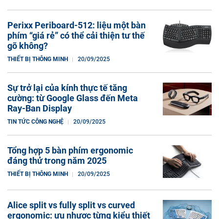
Perixx Periboard-512: liệu một bàn
phím “giá rẻ” có thể cải thiện tư thế
gõ không?
THIẾT BỊ THÔNG MINH
20/09/2025
Sự trở lại của kính thực tế tăng
cường: từ Google Glass đến Meta
Ray-Ban Display
TIN TỨC CÔNG NGHỆ
20/09/2025
Tổng hợp 5 bàn phím ergonomic
đáng thử trong năm 2025
THIẾT BỊ THÔNG MINH
20/09/2025
Alice split vs fully split vs curved
ergonomic: ưu nhược từng kiểu thiết