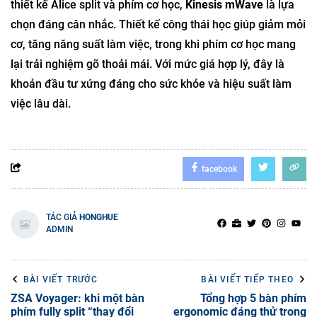
thiết kế Alice split và phím cơ học,
Kinesis mWave
là lựa
chọn đáng cân nhắc. Thiết kế công thái học giúp giảm mỏi
cơ, tăng năng suất làm việc, trong khi phím cơ học mang
lại trải nghiệm gõ thoải mái. Với mức giá hợp lý, đây là
khoản đầu tư xứng đáng cho sức khỏe và hiệu suất làm
việc lâu dài.
facebook
TÁC GIẢ
HONGHUE
ADMIN
BÀI VIẾT TRƯỚC
BÀI VIẾT TIẾP THEO
ZSA Voyager: khi một bàn
Tổng hợp 5 bàn phím
phím fully split “thay đổi
ergonomic đáng thử trong