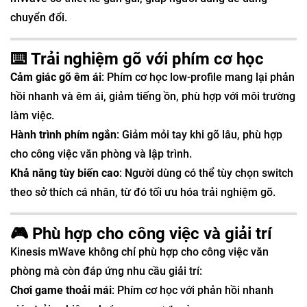
chuyển đổi.
⌨️ Trải nghiệm gõ với phím cơ học
Cảm giác gõ êm ái
: Phím cơ học low-profile mang lại phản
hồi nhanh và êm ái, giảm tiếng ồn, phù hợp với môi trường
làm việc.
Hành trình phím ngắn
: Giảm mỏi tay khi gõ lâu, phù hợp
cho công việc văn phòng và lập trình.
Khả năng tùy biến cao
: Người dùng có thể tùy chọn switch
theo sở thích cá nhân, từ đó tối ưu hóa trải nghiệm gõ.
🎮 Phù hợp cho công việc và giải trí
Kinesis mWave không chỉ phù hợp cho công việc văn
phòng mà còn đáp ứng nhu cầu giải trí:
Chơi game thoải mái
: Phím cơ học với phản hồi nhanh