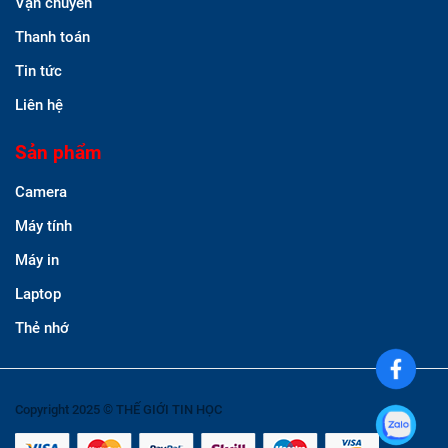
Vận chuyển
Thanh toán
Tin tức
Liên hệ
Sản phẩm
Camera
Máy tính
Máy in
Laptop
Thẻ nhớ
Copyright 2025 © THẾ GIỚI TIN HỌC