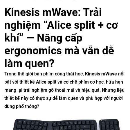
Kinesis mWave: Trải
nghiệm “Alice split + cơ
khí” — Nâng cấp
ergonomics mà vẫn dễ
làm quen?
Trong thế giới bàn phím công thái học,
Kinesis mWave
nổi
bật với thiết kế
Alice split
và cơ chế phím cơ học, hứa hẹn
mang lại trải nghiệm gõ thoải mái và hiệu quả. Nhưng liệu
thiết kế này có thực sự dễ làm quen và phù hợp với người
dùng phổ thông?