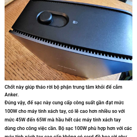
Chốt này giúp tháo rời bộ phận trung tâm khỏi đế cắm
Anker.
Đúng vậy, đế sạc này cung cấp công suất gần đạt mức
100W cho máy tính xách tay, có lẽ cao hơn nhiều so với
mức 45W đến 65W mà hầu hết các máy tính xách tay
dùng cho công việc cần. Bộ sạc 100W phù hợp hơn với các
máy tính xách tay cao cấp không có card đồ họa rời như