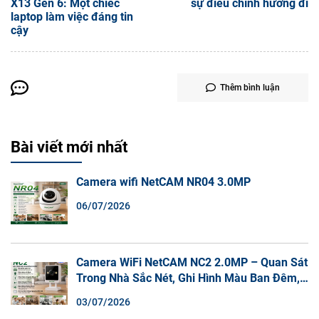
X13 Gen 6: Một chiếc
sự điều chỉnh hướng đi
laptop làm việc đáng tin
cậy
Thêm bình luận
Bài viết mới nhất
Camera wifi NetCAM NR04 3.0MP
06/07/2026
Camera WiFi NetCAM NC2 2.0MP – Quan Sát
Trong Nhà Sắc Nét, Ghi Hình Màu Ban Đêm,
Đàm Thoại 2 Chiều
03/07/2026