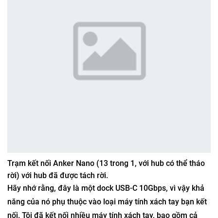
Trạm kết nối Anker Nano (13 trong 1, với hub có thể tháo
rời) với hub đã được tách rời.
Hãy nhớ rằng, đây là một dock USB-C 10Gbps, vì vậy khả
năng của nó phụ thuộc vào loại máy tính xách tay bạn kết
nối. Tôi đã kết nối nhiều máy tính xách tay, bao gồm cả