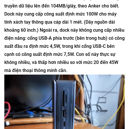
truyền dữ liệu lên đến 104MB/giây, theo Anker cho biết.
Dock này cung cấp công suất định mức 100W cho máy
tính xách tay thông qua cáp dài 1 mét. (Dây nguồn dài
khoảng 60 inch.) Ngoài ra, dock này không cung cấp nhiều
điện năng: cổng USB-A phía trước (bên trong hub) có công
suất đầu ra định mức 4,5W, trong khi cổng USB-C bên
cạnh có công suất định mức 7,5W. Con số này thực sự
không nhiều, và thấp hơn nhiều so với mức 20 đến 45W
mà điện thoại thông minh cần.