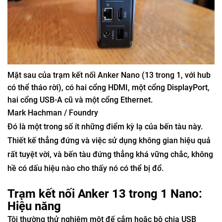
Mặt sau của trạm kết nối Anker Nano (13 trong 1, với hub
có thể tháo rời), có hai cổng HDMI, một cổng DisplayPort,
hai cổng USB-A cũ và một cổng Ethernet.
Mark Hachman / Foundry
Đó là một trong số ít những điểm kỳ lạ của bến tàu này.
Thiết kế thẳng đứng và việc sử dụng không gian hiệu quả
rất tuyệt vời, và bến tàu đứng thẳng khá vững chắc, không
hề có dấu hiệu nào cho thấy nó có thể bị đổ.
Trạm kết nối Anker 13 trong 1 Nano:
Hiệu năng
Tôi thường thử nghiệm một đế cắm hoặc bộ chia USB