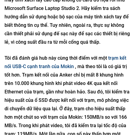
Microsoft Surface Laptop Studio 2. Hãy kiểm tra sách
hướng dẫn sử dụng hoặc bộ sạc của máy tính xách tay để
biết thông tin cụ thể. Tuy nhiên, ngoài ra, thực sự không
cần thiết phải sử dụng đế sạc này để sạc các thiết bị riêng
lẻ, vì công suất đầu ra từ mỗi cổng quá thấp.
Tôi đã đánh giá hub này cùng thời điểm với một
trạm kết
nối USB-C cạnh tranh của Mokin
, mà theo tôi là có giá trị
tốt hơn. Trạm kết nối của Anker chỉ bị mất 8 khung hình
trên 10.000 khung hình khi phát video 4K qua kết nối
Ethernet của trạm, gần như hoàn hảo. Sau đó, tôi kiểm tra
hiệu suất của ổ SSD được kết nối với trạm, mô phỏng việc
di chuyển dữ liệu qua lại. Ở đây, trạm cho hiệu suất thấp
hơn một chút so với trạm của Mokin: 150MB/s so với 166
MB/s. Trong khi phát video, tôi đã kiểm tra lại tốc độ của
trạm: 119MB/s. Một lần nữa, con số này thấp hơn một