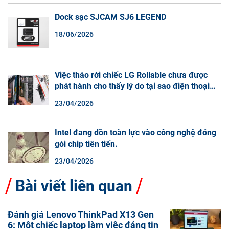
Dock sạc SJCAM SJ6 LEGEND
18/06/2026
Việc tháo rời chiếc LG Rollable chưa được
phát hành cho thấy lý do tại sao điện thoại
màn hình cuộn không phải là một xu hướng.
23/04/2026
Intel đang dồn toàn lực vào công nghệ đóng
gói chip tiên tiến.
23/04/2026
Bài viết liên quan
Đánh giá Lenovo ThinkPad X13 Gen
6: Một chiếc laptop làm việc đáng tin