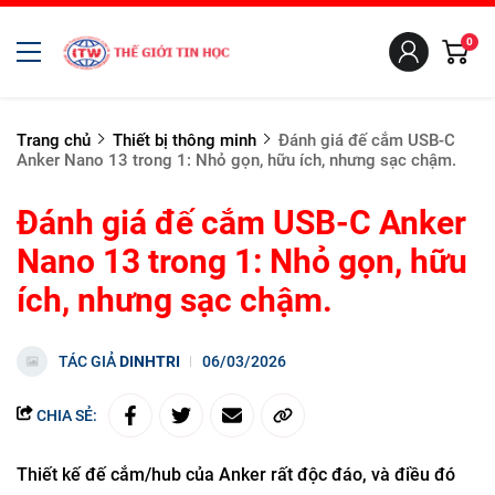
0
Trang chủ
Thiết bị thông minh
Đánh giá đế cắm USB-C
Anker Nano 13 trong 1: Nhỏ gọn, hữu ích, nhưng sạc chậm.
Đánh giá đế cắm USB-C Anker
Nano 13 trong 1: Nhỏ gọn, hữu
ích, nhưng sạc chậm.
TÁC GIẢ
DINHTRI
06/03/2026
CHIA SẺ:
Thiết kế đế cắm/hub của Anker rất độc đáo, và điều đó