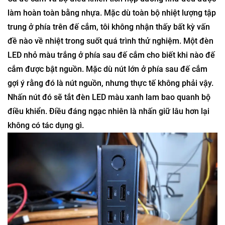
làm hoàn toàn bằng nhựa. Mặc dù toàn bộ nhiệt lượng tập
trung ở phía trên đế cắm, tôi không nhận thấy bất kỳ vấn
đề nào về nhiệt trong suốt quá trình thử nghiệm. Một đèn
LED nhỏ màu trắng ở phía sau đế cắm cho biết khi nào đế
cắm được bật nguồn. Mặc dù nút lớn ở phía sau đế cắm
gợi ý rằng đó là nút nguồn, nhưng thực tế không phải vậy.
Nhấn nút đó sẽ tắt đèn LED màu xanh lam bao quanh bộ
điều khiển. Điều đáng ngạc nhiên là nhấn giữ lâu hơn lại
không có tác dụng gì.