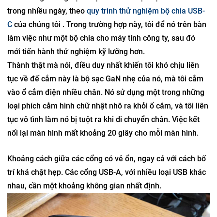
trong nhiều ngày, theo
quy trình thử nghiệm bộ chia USB-
C
của chúng tôi . Trong trường hợp này, tôi để nó trên bàn
làm việc như một bộ chia cho máy tính công ty, sau đó
mới tiến hành thử nghiệm kỹ lưỡng hơn.
Thành thật mà nói, điều duy nhất khiến tôi khó chịu liên
tục về đế cắm này là bộ sạc GaN nhẹ của nó, mà tôi cắm
vào ổ cắm điện nhiều chân. Nó sử dụng một trong những
loại phích cắm hình chữ nhật nhô ra khỏi ổ cắm, và tôi liên
tục vô tình làm nó bị tuột ra khi di chuyển chân. Việc kết
nối lại màn hình mất khoảng 20 giây cho mỗi màn hình.
Khoảng cách giữa các cổng có vẻ ổn, ngay cả với cách bố
trí khá chật hẹp. Các cổng USB-A, với nhiều loại USB khác
nhau, cần một khoảng không gian nhất định.