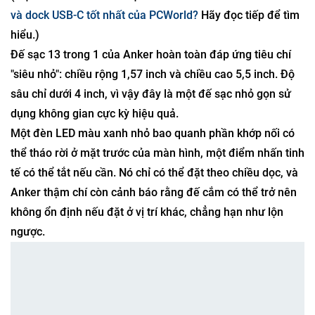
và dock USB-C tốt nhất của PCWorld?
Hãy đọc tiếp để tìm
hiểu.)
Đế sạc 13 trong 1 của Anker hoàn toàn đáp ứng tiêu chí
"siêu nhỏ": chiều rộng 1,57 inch và chiều cao 5,5 inch. Độ
sâu chỉ dưới 4 inch, vì vậy đây là một đế sạc nhỏ gọn sử
dụng không gian cực kỳ hiệu quả.
Một đèn LED màu xanh nhỏ bao quanh phần khớp nối có
thể tháo rời ở mặt trước của màn hình, một điểm nhấn tinh
tế có thể tắt nếu cần. Nó chỉ có thể đặt theo chiều dọc, và
Anker thậm chí còn cảnh báo rằng đế cắm có thể trở nên
không ổn định nếu đặt ở vị trí khác, chẳng hạn như lộn
ngược.