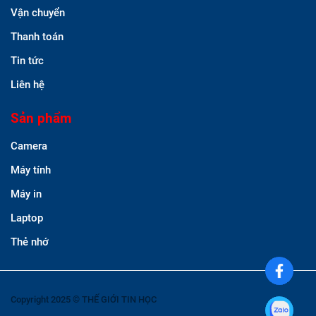
Vận chuyển
Thanh toán
Tin tức
Liên hệ
Sản phẩm
Camera
Máy tính
Máy in
Laptop
Thẻ nhớ
Copyright 2025 © THẾ GIỚI TIN HỌC