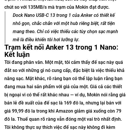
chút so với 135MB/s mà trạm của Mokin đạt được.
Dock Nano USB-C 13 trong 1 của Anker có thiết kế
nhỏ gọn, chắc chắn với một hub riêng biệt, rất tiện
mang theo. Chỉ có việc thiếu các tùy chọn sạc mạnh
mẽ là điều khiến tôi hơi lưỡng lự.
Trạm kết nối Anker 13 trong 1 Nano:
Kết luận
Tôi đang phân vân. Một mặt, tôi cảm thấy đế sạc này quá
đắt so với những gì nó cung cấp, đặc biệt là việc thiếu khả
năng sạc. Mặt khác, rõ ràng bạn có thể lập luận rằng bạn
đang mua hai sản phẩm với giá của một. Giá cả các thiết
bị ngoại vi có thể rất khác nhau — ví dụ, Mokin nói rằng giá
bán lẻ đề xuất của đế sạc là 169 đô la, nhưng lại bán với
giá 99,99 đô la trong khi Amazon giảm giá xuống còn 79
đô la. Thuế quan rõ ràng vẫn đóng một vai trò nhất định.
Tôi không thực sự thích việc đế sạc này không đi kèm