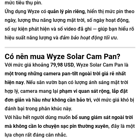
mức tiêu thụ pin.
Ứng dụng Wyze có
quản lý pin riêng
, hiển thị mức pin theo
ngày, lượng thu năng lượng mặt trời, số ngày hoạt động,
số sự kiện phát hiện và số video đã ghi — giúp bạn hiểu rõ
hiệu suất năng lượng và
đảm bảo hoạt động tối ưu
.
Có nên mua Wyze Solar Cam Pan?
Với mức giá khoảng
79,98 USD
, Wyze Solar Cam Pan là
một trong những camera pan-tilt ngoài trời giá rẻ nhất
hiện nay
. Nếu sân vườn bạn có lượng ánh sáng mặt trời
hợp lý, camera mang lại
phạm vi quan sát rộng, lắp đặt
đơn giản và hầu như không cần bảo trì
, với mức giá khó bị
đánh bại trong phân khúc này.
Với hầu hết người dùng muốn
bổ sung giám sát ngoài trời
mà không cần lo chuyện sạc pin thường xuyên
, đây là một
lựa chọn rất đáng cân nhắc.