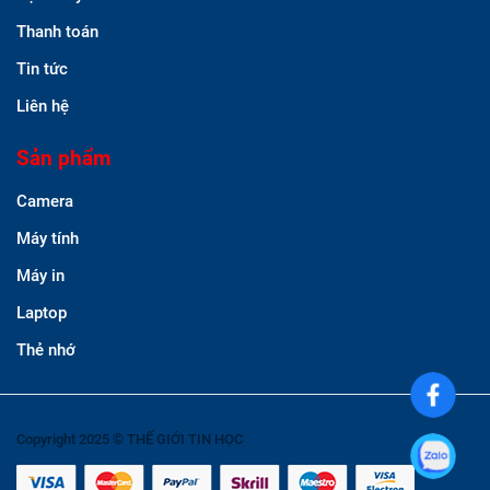
Thanh toán
Tin tức
Liên hệ
Sản phẩm
Camera
Máy tính
Máy in
Laptop
Thẻ nhớ
Copyright 2025 © THẾ GIỚI TIN HỌC