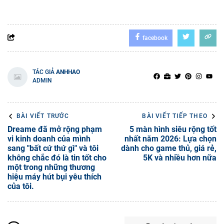
facebook
TÁC GIẢ
ANHHAO
ADMIN
BÀI VIẾT TRƯỚC
BÀI VIẾT TIẾP THEO
Dreame đã mở rộng phạm
5 màn hình siêu rộng tốt
vi kinh doanh của mình
nhất năm 2026: Lựa chọn
sang "bất cứ thứ gì" và tôi
dành cho game thủ, giá rẻ,
không chắc đó là tin tốt cho
5K và nhiều hơn nữa
một trong những thương
hiệu máy hút bụi yêu thích
của tôi.