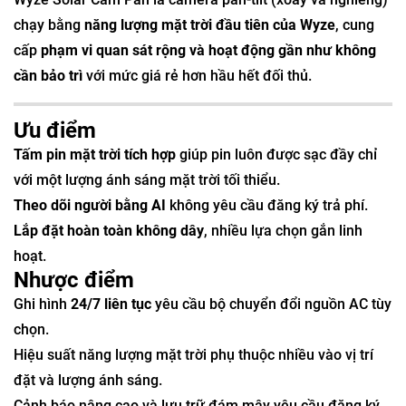
chạy bằng
năng lượng mặt trời đầu tiên của Wyze
, cung
cấp
phạm vi quan sát rộng và hoạt động gần như không
cần bảo trì
với mức giá rẻ hơn hầu hết đối thủ.
Ưu điểm
Tấm pin mặt trời tích hợp
giúp pin luôn được sạc đầy chỉ
với một lượng ánh sáng mặt trời tối thiểu.
Theo dõi người bằng AI
không yêu cầu đăng ký trả phí.
Lắp đặt hoàn toàn không dây
, nhiều lựa chọn gắn linh
hoạt.
Nhược điểm
Ghi hình
24/7 liên tục
yêu cầu bộ chuyển đổi nguồn AC tùy
chọn.
Hiệu suất năng lượng mặt trời phụ thuộc nhiều vào vị trí
đặt và lượng ánh sáng.
Cảnh báo nâng cao và lưu trữ đám mây yêu cầu đăng ký