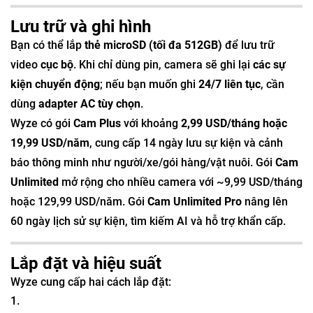
Lưu trữ và ghi hình
Bạn có thể lắp
thẻ microSD (tối đa 512GB)
để lưu trữ
video
cục bộ
. Khi chỉ dùng pin, camera sẽ ghi lại
các sự
kiện chuyển động
; nếu bạn muốn ghi
24/7 liên tục
, cần
dùng
adapter AC tùy chọn
.
Wyze có gói
Cam Plus
với khoảng
2,99 USD/tháng hoặc
19,99 USD/năm
, cung cấp 14 ngày lưu sự kiện và cảnh
báo thông minh như người/xe/gói hàng/vật nuôi. Gói
Cam
Unlimited
mở rộng cho nhiều camera với ~9,99 USD/tháng
hoặc 129,99 USD/năm. Gói
Cam Unlimited Pro
nâng lên
60 ngày lịch sử sự kiện, tìm kiếm AI và hỗ trợ khẩn cấp.
Lắp đặt và hiệu suất
Wyze cung cấp hai cách lắp đặt: