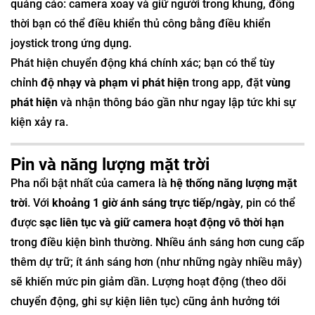
quảng cáo: camera xoay và giữ người trong khung, đồng
thời bạn có thể điều khiển thủ công bằng điều khiển
joystick trong ứng dụng.
Phát hiện chuyển động khá chính xác; bạn có thể tùy
chỉnh
độ nhạy và phạm vi phát hiện
trong app, đặt
vùng
phát hiện
và nhận thông báo gần như ngay lập tức khi sự
kiện xảy ra.
Pin và năng lượng mặt trời
Pha nổi bật nhất của camera là
hệ thống năng lượng mặt
trời
. Với
khoảng 1 giờ ánh sáng trực tiếp/ngày
, pin có thể
được
sạc liên tục và giữ camera hoạt động vô thời hạn
trong điều kiện bình thường. Nhiều ánh sáng hơn cung cấp
thêm dự trữ; ít ánh sáng hơn (như những ngày nhiều mây)
sẽ khiến mức pin giảm dần. Lượng hoạt động (theo dõi
chuyển động, ghi sự kiện liên tục) cũng ảnh hưởng tới