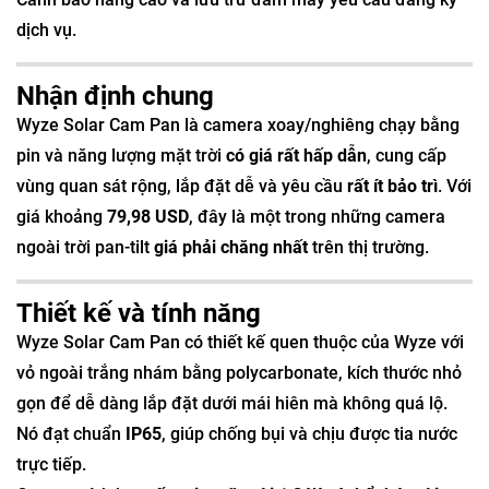
dịch vụ.
Nhận định chung
Wyze Solar Cam Pan là camera xoay/nghiêng chạy bằng
pin và năng lượng mặt trời
có giá rất hấp dẫn
, cung cấp
vùng quan sát rộng, lắp đặt dễ và yêu cầu
rất ít bảo trì
. Với
giá khoảng
79,98 USD
, đây là một trong những camera
ngoài trời pan-tilt
giá phải chăng nhất
trên thị trường.
Thiết kế và tính năng
Wyze Solar Cam Pan có thiết kế quen thuộc của Wyze với
vỏ ngoài trắng nhám bằng polycarbonate, kích thước nhỏ
gọn để dễ dàng lắp đặt dưới mái hiên mà không quá lộ.
Nó đạt chuẩn
IP65
, giúp chống bụi và chịu được tia nước
trực tiếp.