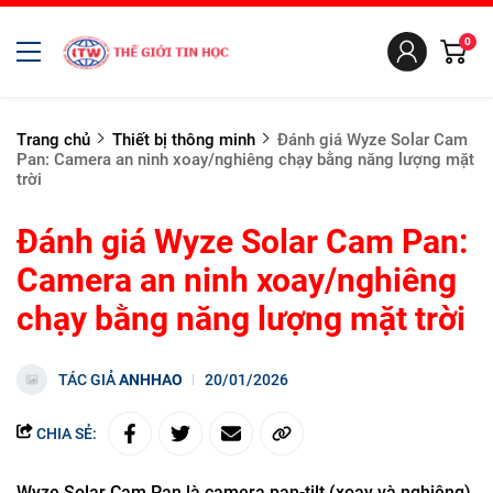
0
Trang chủ
Thiết bị thông minh
Đánh giá Wyze Solar Cam
Pan: Camera an ninh xoay/nghiêng chạy bằng năng lượng mặt
trời
Đánh giá Wyze Solar Cam Pan:
Camera an ninh xoay/nghiêng
chạy bằng năng lượng mặt trời
TÁC GIẢ
ANHHAO
20/01/2026
CHIA SẺ:
Wyze Solar Cam Pan là camera pan-tilt (xoay và nghiêng)