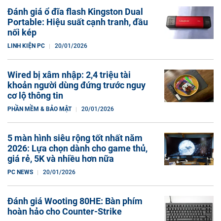
Đánh giá ổ đĩa flash Kingston Dual
Portable: Hiệu suất cạnh tranh, đầu
nối kép
LINH KIỆN PC
20/01/2026
Wired bị xâm nhập: 2,4 triệu tài
khoản người dùng đứng trước nguy
cơ lộ thông tin
PHẦN MỀM & BẢO MẬT
20/01/2026
5 màn hình siêu rộng tốt nhất năm
2026: Lựa chọn dành cho game thủ,
giá rẻ, 5K và nhiều hơn nữa
PC NEWS
20/01/2026
Đánh giá Wooting 80HE: Bàn phím
hoàn hảo cho Counter-Strike