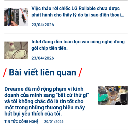
Việc tháo rời chiếc LG Rollable chưa được
phát hành cho thấy lý do tại sao điện thoại
màn hình cuộn không phải là một xu hướng.
23/04/2026
Intel đang dồn toàn lực vào công nghệ đóng
gói chip tiên tiến.
23/04/2026
Bài viết liên quan
Dreame đã mở rộng phạm vi kinh
doanh của mình sang "bất cứ thứ gì"
và tôi không chắc đó là tin tốt cho
một trong những thương hiệu máy
hút bụi yêu thích của tôi.
TIN TỨC CÔNG NGHỆ
20/01/2026