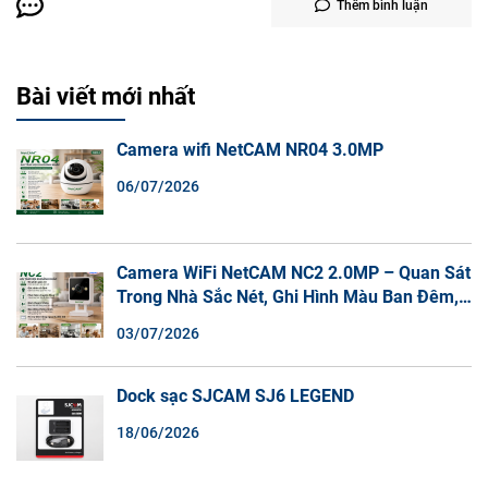
Thêm bình luận
Bài viết mới nhất
Camera wifi NetCAM NR04 3.0MP
06/07/2026
Camera WiFi NetCAM NC2 2.0MP – Quan Sát
Trong Nhà Sắc Nét, Ghi Hình Màu Ban Đêm,
Đàm Thoại 2 Chiều
03/07/2026
Dock sạc SJCAM SJ6 LEGEND
18/06/2026