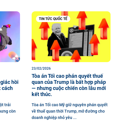
TIN TỨC QUỐC TẾ
23/02/2026
Tòa án Tối cao phán quyết thuế
 giác hồi
quan của Trump là bất hợp pháp
 cách
— nhưng cuộc chiến còn lâu mới
kết thúc.
t trải
Tòa án Tối cao Mỹ giữ nguyên phán quyết
hưng còn
về thuế quan thời Trump, mở đường cho
doanh nghiệp nhỏ yêu ...