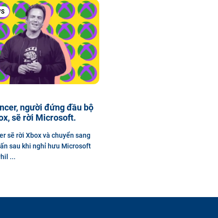
WS
ncer, người đứng đầu bộ
x, sẽ rời Microsoft.
er sẽ rời Xbox và chuyển sang
vấn sau khi nghỉ hưu Microsoft
il ...