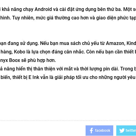
 khả năng chạy Android và cài đặt ứng dụng bên thứ ba. Một 
 hình. Tuy nhiên, mức giá thường cao hơn và giao diện phức tạ
i bạn đang sử dụng. Nếu bạn mua sách chủ yếu từ Amazon, Kind
 hàng, Kobo là lựa chọn đáng cân nhắc. Còn nếu bạn cần thiết 
Onyx Boox sẽ phù hợp hơn.
 năng hiển thị thân thiện với mắt và thời lượng pin dài. Trong 
ến, thiết bị E Ink vẫn là giải pháp tối ưu cho những người yêu
facebook
twitter