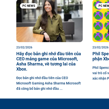
PC NEWS
PC NE
23/02/2026
23/02/2026
Hãy đọc bản ghi nhớ đầu tiên của
Phil Spe
CEO mảng game của Microsoft,
phận Xbo
Asha Sharma, về tương lai của
Phil Spenc
Xbox.
vai trò cố 
Đọc bản ghi nhớ đầu tiên của CEO
xác nhận Ph
Microsoft Gaming Asha Sharma Microsoft
đã công bố bản ghi nhớ đầu ...