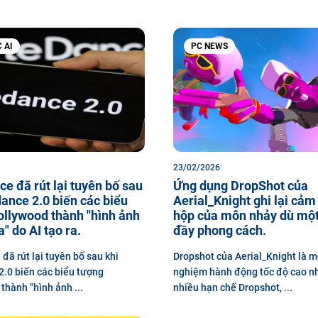
 AI
PC NEWS
23/02/2026
e đã rút lại tuyên bố sau
Ứng dụng DropShot của
ance 2.0 biến các biểu
Aerial_Knight ghi lại cảm
llywood thành "hình ảnh
hộp của môn nhảy dù một
" do AI tạo ra.
đầy phong cách.
đã rút lại tuyên bố sau khi
Dropshot của Aerial_Knight là mộ
.0 biến các biểu tượng
nghiệm hành động tốc độ cao n
thành "hình ảnh ...
nhiều hạn chế Dropshot, ...