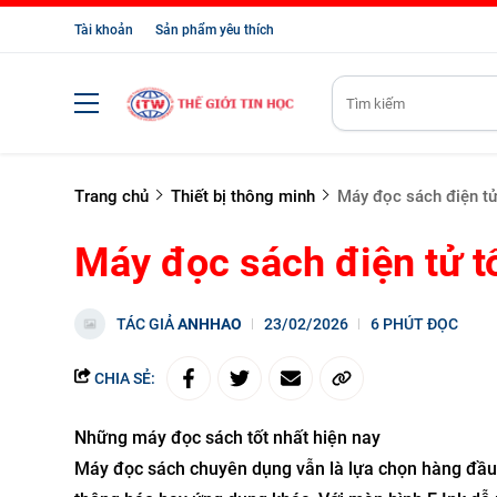
Tài khoản
Sản phẩm yêu thích
Trang chủ
Thiết bị thông minh
Máy đọc sách điện tử
Máy đọc sách điện tử t
TÁC GIẢ
ANHHAO
23/02/2026
6 PHÚT ĐỌC
CHIA SẺ:
Những máy đọc sách tốt nhất hiện nay
Máy đọc sách chuyên dụng vẫn là lựa chọn hàng đầu 