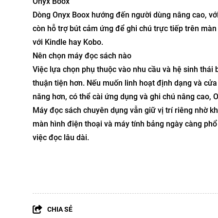
Onyx Boox
Dòng Onyx Boox hướng đến người dùng nâng cao, với
còn hỗ trợ bút cảm ứng để ghi chú trực tiếp trên màn
với Kindle hay Kobo.
Nên chọn máy đọc sách nào
Việc lựa chọn phụ thuộc vào nhu cầu và hệ sinh thá
thuận tiện hơn. Nếu muốn linh hoạt định dạng và cửa
năng hơn, có thể cài ứng dụng và ghi chú nâng cao, 
Máy đọc sách chuyên dụng vẫn giữ vị trí riêng nhờ khả
màn hình điện thoại và máy tính bảng ngày càng phổ bi
việc đọc lâu dài.
CHIA SẺ