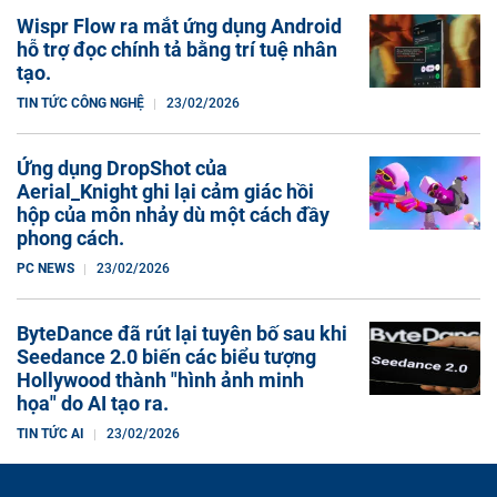
Wispr Flow ra mắt ứng dụng Android
hỗ trợ đọc chính tả bằng trí tuệ nhân
tạo.
TIN TỨC CÔNG NGHỆ
23/02/2026
Ứng dụng DropShot của
Aerial_Knight ghi lại cảm giác hồi
hộp của môn nhảy dù một cách đầy
phong cách.
PC NEWS
23/02/2026
ByteDance đã rút lại tuyên bố sau khi
Seedance 2.0 biến các biểu tượng
Hollywood thành "hình ảnh minh
họa" do AI tạo ra.
TIN TỨC AI
23/02/2026