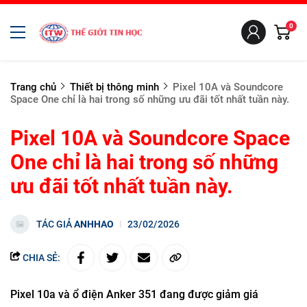
0
Trang chủ
Thiết bị thông minh
Pixel 10A và Soundcore
Space One chỉ là hai trong số những ưu đãi tốt nhất tuần này.
Pixel 10A và Soundcore Space
One chỉ là hai trong số những
ưu đãi tốt nhất tuần này.
TÁC GIẢ
ANHHAO
23/02/2026
CHIA SẺ:
Pixel 10a và ổ điện Anker 351 đang được giảm giá