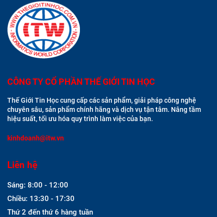
CÔNG TY CỔ PHẦN THẾ GIỚI TIN HỌC
Thế Giới Tin Học cung cấp các sản phẩm, giải pháp công nghệ
chuyên sâu, sản phẩm chính hãng và dịch vụ tận tâm. Nâng tầm
hiệu suất, tối ưu hóa quy trình làm việc của bạn.
kinhdoanh@itw.vn
Liên hệ
Sáng: 8:00 - 12:00
Chiều: 13:30 - 17:30
Thứ 2 đến thứ 6 hàng tuần