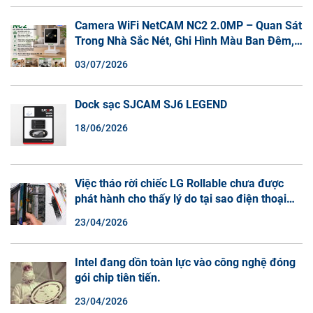
Camera WiFi NetCAM NC2 2.0MP – Quan Sát
Trong Nhà Sắc Nét, Ghi Hình Màu Ban Đêm,
Đàm Thoại 2 Chiều
03/07/2026
Dock sạc SJCAM SJ6 LEGEND
18/06/2026
Việc tháo rời chiếc LG Rollable chưa được
phát hành cho thấy lý do tại sao điện thoại
màn hình cuộn không phải là một xu hướng.
23/04/2026
Intel đang dồn toàn lực vào công nghệ đóng
gói chip tiên tiến.
23/04/2026