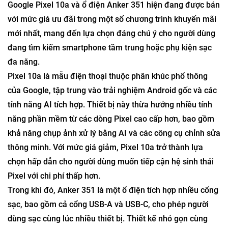
Google Pixel 10a và ổ điện Anker 351 hiện đang được bán
với mức giá ưu đãi trong một số chương trình khuyến mãi
mới nhất, mang đến lựa chọn đáng chú ý cho người dùng
đang tìm kiếm smartphone tầm trung hoặc phụ kiện sạc
đa năng.
Pixel 10a là mẫu điện thoại thuộc phân khúc phổ thông
của Google, tập trung vào trải nghiệm Android gốc và các
tính năng AI tích hợp. Thiết bị này thừa hưởng nhiều tính
năng phần mềm từ các dòng Pixel cao cấp hơn, bao gồm
khả năng chụp ảnh xử lý bằng AI và các công cụ chỉnh sửa
thông minh. Với mức giá giảm, Pixel 10a trở thành lựa
chọn hấp dẫn cho người dùng muốn tiếp cận hệ sinh thái
Pixel với chi phí thấp hơn.
Trong khi đó, Anker 351 là một ổ điện tích hợp nhiều cổng
sạc, bao gồm cả cổng USB-A và USB-C, cho phép người
dùng sạc cùng lúc nhiều thiết bị. Thiết kế nhỏ gọn cùng