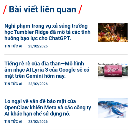
Bài viết liên quan
Nghi phạm trong vụ xả súng trường
học Tumbler Ridge đã mô tả các tình
huống bạo lực cho ChatGPT.
TIN TỨC AI
23/02/2026
Tiếng rè rè của đĩa than—Mô hình
âm nhạc AI Lyria 3 của Google sẽ có
mặt trên Gemini hôm nay.
TIN TỨC AI
23/02/2026
Lo ngại về vấn đề bảo mật của
OpenClaw khiến Meta và các công ty
AI khác hạn chế sử dụng nó.
TIN TỨC AI
23/02/2026