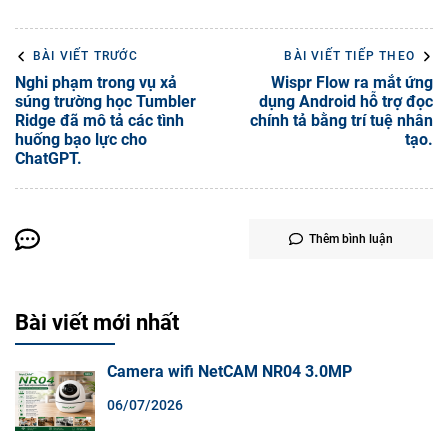
BÀI VIẾT TRƯỚC
BÀI VIẾT TIẾP THEO
Nghi phạm trong vụ xả
Wispr Flow ra mắt ứng
súng trường học Tumbler
dụng Android hỗ trợ đọc
Ridge đã mô tả các tình
chính tả bằng trí tuệ nhân
huống bạo lực cho
tạo.
ChatGPT.
Thêm bình luận
Bài viết mới nhất
Camera wifi NetCAM NR04 3.0MP
06/07/2026