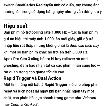
switch
SteelSeries Red tuyến tính cổ điển
, tuy không ảnh
hưởng lớn trong sử dụng hằng ngày nhưng vẫn đáng lưu ý.
Hiệu suất
Bàn phím hỗ trợ
polling rate 1.000 Hz
— tức là bàn phím
gửi tín hiệu tới máy tính 1.000 lần mỗi giây, giữ độ trễ
nhập liệu rất thấp nhưng không phải là
đỉnh cao hiện nay
khi một số bàn phím khác hỗ trợ lên đến 8.000 Hz.
Apex Pro Gen 3 cũng hỗ trợ
N-key rollover và anti-
ghosting
, đảm bảo nhận tất cả các phím nhấn cùng lúc —
rất quan trọng cho game tốc độ cao.
Rapid Trigger và Dual Action
Một tính năng nổi bật là
Rapid Trigger
: nó cho phép phím
reset và kích hoạt lại ngay khi bạn nhấc ngón tay một
chút
, cho phản hồi cực nhanh trong game như
Valorant
hay
Counter-Strike 2
.