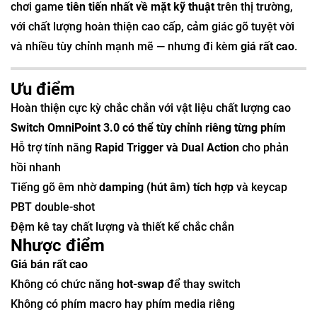
chơi game
tiên tiến nhất về mặt kỹ thuật
trên thị trường,
với chất lượng hoàn thiện cao cấp, cảm giác gõ tuyệt vời
và nhiều tùy chỉnh mạnh mẽ — nhưng đi kèm
giá rất cao
.
Ưu điểm
Hoàn thiện cực kỳ chắc chắn với vật liệu chất lượng cao
Switch OmniPoint 3.0 có thể tùy chỉnh riêng từng phím
Hỗ trợ tính năng
Rapid Trigger và Dual Action
cho phản
hồi nhanh
Tiếng gõ êm nhờ
damping (hút âm) tích hợp
và keycap
PBT double-shot
Đệm kê tay chất lượng và thiết kế chắc chắn
Nhược điểm
Giá bán rất cao
Không có chức năng
hot-swap
để thay switch
Không có phím macro hay phím media riêng