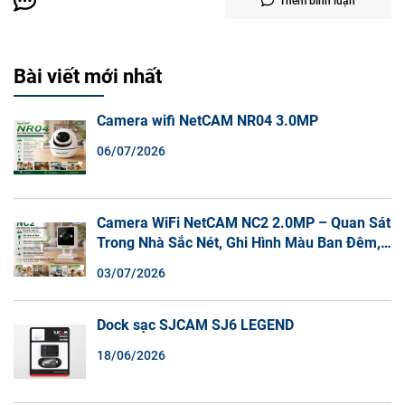
Thêm bình luận
Bài viết mới nhất
Camera wifi NetCAM NR04 3.0MP
06/07/2026
Camera WiFi NetCAM NC2 2.0MP – Quan Sát
Trong Nhà Sắc Nét, Ghi Hình Màu Ban Đêm,
Đàm Thoại 2 Chiều
03/07/2026
Dock sạc SJCAM SJ6 LEGEND
18/06/2026