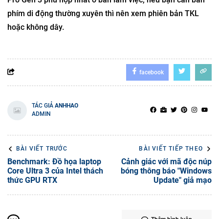
phím di động thường xuyên thì nên xem phiên bản TKL
hoặc không dây.
facebook
TÁC GIẢ
ANHHAO
ADMIN
BÀI VIẾT TRƯỚC
BÀI VIẾT TIẾP THEO
Benchmark: Đồ họa laptop
Cảnh giác với mã độc núp
Core Ultra 3 của Intel thách
bóng thông báo "Windows
thức GPU RTX
Update" giả mạo