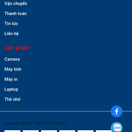
Vận chuyển
Thanh toán
Tin tức
Liên hệ
Sản phẩm
Camera
Máy tính
Máy in
Laptop
Thẻ nhớ
Copyright 2025 © THẾ GIỚI TIN HỌC