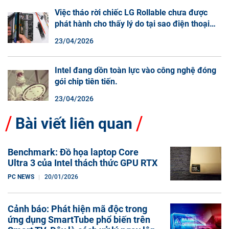
Việc tháo rời chiếc LG Rollable chưa được
phát hành cho thấy lý do tại sao điện thoại
màn hình cuộn không phải là một xu hướng.
23/04/2026
Intel đang dồn toàn lực vào công nghệ đóng
gói chip tiên tiến.
23/04/2026
Bài viết liên quan
Benchmark: Đồ họa laptop Core
Ultra 3 của Intel thách thức GPU RTX
PC NEWS
20/01/2026
Cảnh báo: Phát hiện mã độc trong
ứng dụng SmartTube phổ biến trên