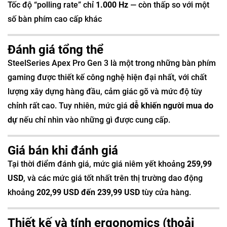
Tốc độ “polling rate” chỉ
1.000 Hz
— còn thấp so với một
số bàn phím cao cấp khác
Đánh giá tổng thể
SteelSeries Apex Pro Gen 3 là một trong những bàn phím
gaming được thiết kế công nghệ hiện đại nhất, với chất
lượng xây dựng hàng đầu, cảm giác gõ và mức độ tùy
chỉnh rất cao. Tuy nhiên, mức giá
dễ khiến người mua do
dự
nếu chỉ nhìn vào những gì được cung cấp.
Giá bán khi đánh giá
Tại thời điểm đánh giá, mức giá niêm yết khoảng
259,99
USD
, và các mức giá tốt nhất trên thị trường dao động
khoảng
202,99 USD đến 239,99 USD
tùy cửa hàng.
Thiết kế và tính ergonomics (thoải