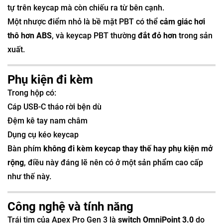
tự trên keycap mà còn chiếu ra từ bên cạnh.
Một nhược điểm nhỏ là bề mặt PBT có thể
cảm giác hơi
thô hơn ABS
, và keycap PBT thường
đắt đỏ hơn
trong sản
xuất.
Phụ kiện đi kèm
Trong hộp có:
Cáp USB-C tháo rời bện dù
Đệm kê tay nam châm
Dụng cụ kéo keycap
Bàn phím
không đi kèm keycap thay thế hay phụ kiện mở
rộng
, điều này đáng lẽ nên có ở một sản phẩm cao cấp
như thế này.
Công nghệ và tính năng
Trái tim của Apex Pro Gen 3 là
switch OmniPoint 3.0
do