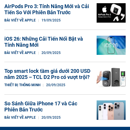
AirPods Pro 3: Tính Năng Mới và Cải
Tiến So Với Phiên Bản Trước
BÀI VIẾT VỀ APPLE
19/09/2025
iOS 26: Những Cải Tiến Nổi Bật và
Tính Năng Mới
BÀI VIẾT VỀ APPLE
20/09/2025
Top smart lock tầm giá dưới 200 USD
năm 2025 – TCL D2 Pro có vượt trội?
THIẾT BỊ THÔNG MINH
20/09/2025
So Sánh Giữa iPhone 17 và Các
Phiên Bản Trước
BÀI VIẾT VỀ APPLE
20/09/2025