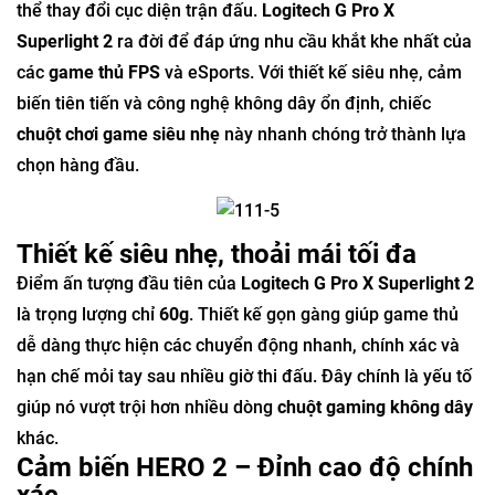
thể thay đổi cục diện trận đấu.
Logitech G Pro X
Superlight 2
ra đời để đáp ứng nhu cầu khắt khe nhất của
các
game thủ FPS
và eSports. Với thiết kế siêu nhẹ, cảm
biến tiên tiến và công nghệ không dây ổn định, chiếc
chuột chơi game siêu nhẹ
này nhanh chóng trở thành lựa
chọn hàng đầu.
Thiết kế siêu nhẹ, thoải mái tối đa
Điểm ấn tượng đầu tiên của
Logitech G Pro X Superlight 2
là trọng lượng chỉ
60g
. Thiết kế gọn gàng giúp game thủ
dễ dàng thực hiện các chuyển động nhanh, chính xác và
hạn chế mỏi tay sau nhiều giờ thi đấu. Đây chính là yếu tố
giúp nó vượt trội hơn nhiều dòng
chuột gaming không dây
khác.
Cảm biến HERO 2 – Đỉnh cao độ chính
xác