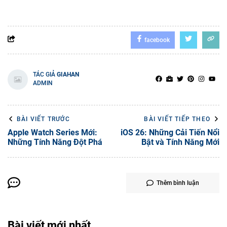
facebook
TÁC GIẢ
GIAHAN
ADMIN
BÀI VIẾT TRƯỚC
BÀI VIẾT TIẾP THEO
Apple Watch Series Mới:
iOS 26: Những Cải Tiến Nổi
Những Tính Năng Đột Phá
Bật và Tính Năng Mới
Thêm bình luận
Bài viết mới nhất