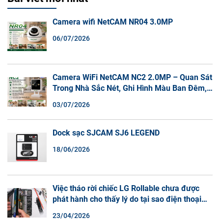
Camera wifi NetCAM NR04 3.0MP
06/07/2026
Camera WiFi NetCAM NC2 2.0MP – Quan Sát
Trong Nhà Sắc Nét, Ghi Hình Màu Ban Đêm,
Đàm Thoại 2 Chiều
03/07/2026
Dock sạc SJCAM SJ6 LEGEND
18/06/2026
Việc tháo rời chiếc LG Rollable chưa được
phát hành cho thấy lý do tại sao điện thoại
màn hình cuộn không phải là một xu hướng.
23/04/2026