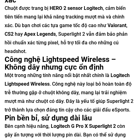
Chuột được trang bị
HERO 2 sensor Logitech
, cảm biến
tiên tiến mang lại khả năng tracking mượt mà và chính
xác. Dù bạn chơi các tựa game tốc độ cao như
Valorant
,
CS2
hay
Apex Legends
, Superlight 2 vẫn đảm bảo phản
hồi chuẩn xác từng pixel, hỗ trợ tối đa cho những cú
headshot.
Công nghệ Lightspeed Wireless –
Không dây nhưng cực ổn định
Một trong những tính năng nổi bật nhất chính là
Logitech
Lightspeed Wireless
. Công nghệ này loại bỏ hoàn toàn độ
trễ thường gặp ở chuột không dây, mang lại trải nghiệm
mượt mà như chuột có dây. Đây là yếu tố giúp Superlight 2
trở thành lựa chọn đáng tin cậy cho các giải đấu eSports.
Pin bền bỉ, sử dụng dài lâu
Bên cạnh hiệu năng,
Logitech G Pro X Superlight 2
còn
gây ấn tượng với thời lượng pin dài. Bạn có thể sử dụng