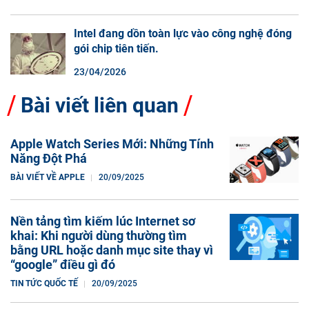
Intel đang dồn toàn lực vào công nghệ đóng
gói chip tiên tiến.
23/04/2026
Bài viết liên quan
Apple Watch Series Mới: Những Tính
Năng Đột Phá
BÀI VIẾT VỀ APPLE
20/09/2025
Nền tảng tìm kiếm lúc Internet sơ
khai: Khi người dùng thường tìm
bằng URL hoặc danh mục site thay vì
“google” điều gì đó
TIN TỨC QUỐC TẾ
20/09/2025