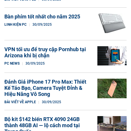
Bàn phím tốt nhất cho năm 2025
LINH KIỆN PC
30/09/2025
VPN tối ưu để truy cập Pornhub tại
Arizona khi bị chặn
PC NEWS
30/09/2025
Đánh Giá iPhone 17 Pro Max: Thiết
Kế Táo Bạo, Camera Tuyệt Đỉnh &
Hiệu Năng Vô Song
BÀI VIẾT VỀ APPLE
30/09/2025
Bộ kit $142 biến RTX 4090 24GB
thành 48GB AI — lộ cách mod tại