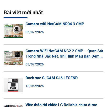
Bài viết mới nhất
Camera wifi NetCAM NR04 3.0MP
06/07/2026
Camera WiFi NetCAM NC2 2.0MP – Quan Sát
Trong Nhà Sắc Nét, Ghi Hình Màu Ban Đêm,
Đàm Thoại 2 Chiều
03/07/2026
Dock sạc SJCAM SJ6 LEGEND
18/06/2026
Việc tháo rời chiếc LG Rollable chưa được