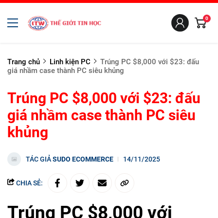
0
Trang chủ
Linh kiện PC
Trúng PC $8,000 với $23: đấu
giá nhầm case thành PC siêu khủng
Trúng PC $8,000 với $23: đấu
giá nhầm case thành PC siêu
khủng
TÁC GIẢ
SUDO ECOMMERCE
14/11/2025
CHIA SẺ:
Trúng PC $8,000 với