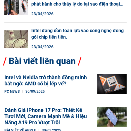
phát hành cho thấy lý do tại sao điện thoại
màn hình cuộn không phải là một xu hướng.
23/04/2026
Intel đang dồn toàn lực vào công nghệ đóng
gói chip tiên tiến.
23/04/2026
Bài viết liên quan
Intel và Nvidia trở thành đồng minh
bất ngờ: AMD có bị lép vế?
PC NEWS
30/09/2025
Đánh Giá iPhone 17 Pro: Thiết Kế
Tươi Mới, Camera Mạnh Mẽ & Hiệu
Năng A19 Pro Vượt Trội
BÀI VIẾT VỀ APPLE
30/09/2025