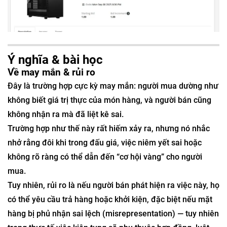
Ý nghĩa & bài học
Về may mắn & rủi ro
Đây là trường hợp cực kỳ may mắn: người mua dường như
không biết giá trị thực của món hàng, và người bán cũng
không nhận ra mà đã liệt kê sai.
Trường hợp như thế này rất hiếm xảy ra, nhưng nó nhắc
nhở rằng đôi khi trong đấu giá, việc niêm yết sai hoặc
không rõ ràng có thể dẫn đến “cơ hội vàng” cho người
mua.
Tuy nhiên, rủi ro là nếu người bán phát hiện ra việc này, họ
có thể yêu cầu trả hàng hoặc khởi kiện, đặc biệt nếu mặt
hàng bị phủ nhận sai lệch (misrepresentation) — tuy nhiên