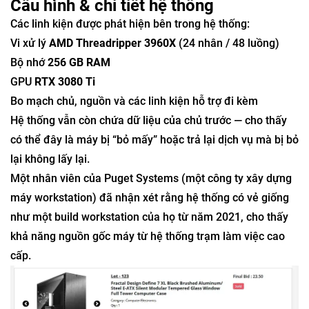
Cấu hình & chi tiết hệ thống
Các linh kiện được phát hiện bên trong hệ thống:
Vi xử lý
AMD Threadripper 3960X
(24 nhân / 48 luồng)
Bộ nhớ
256 GB RAM
GPU
RTX 3080 Ti
Bo mạch chủ, nguồn và các linh kiện hỗ trợ đi kèm
Hệ thống vẫn còn chứa dữ liệu của chủ trước — cho thấy
có thể đây là máy bị “bỏ mấy” hoặc trả lại dịch vụ mà bị bỏ
lại không lấy lại.
Một nhân viên của Puget Systems (một công ty xây dựng
máy workstation) đã nhận xét rằng hệ thống có vẻ giống
như một build workstation của họ từ năm 2021, cho thấy
khả năng nguồn gốc máy từ hệ thống trạm làm việc cao
cấp.