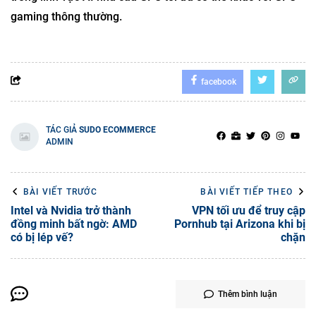
gaming thông thường.
facebook
TÁC GIẢ
SUDO ECOMMERCE
ADMIN
BÀI VIẾT TRƯỚC
BÀI VIẾT TIẾP THEO
Intel và Nvidia trở thành
VPN tối ưu để truy cập
đồng minh bất ngờ: AMD
Pornhub tại Arizona khi bị
có bị lép vế?
chặn
Thêm bình luận