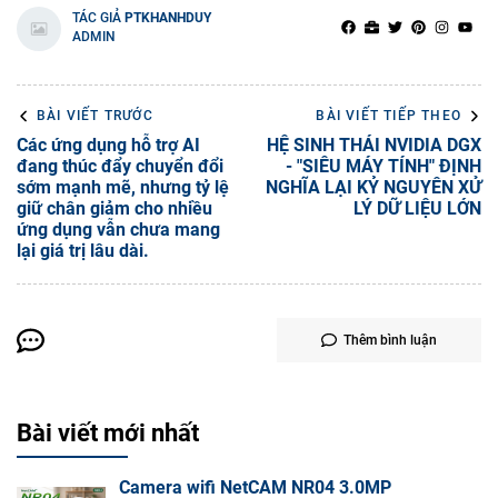
TÁC GIẢ
PTKHANHDUY
ADMIN
BÀI VIẾT TRƯỚC
BÀI VIẾT TIẾP THEO
Các ứng dụng hỗ trợ AI
HỆ SINH THÁI NVIDIA DGX
đang thúc đẩy chuyển đổi
- "SIÊU MÁY TÍNH" ĐỊNH
sớm mạnh mẽ, nhưng tỷ lệ
NGHĨA LẠI KỶ NGUYÊN XỬ
giữ chân giảm cho nhiều
LÝ DỮ LIỆU LỚN
ứng dụng vẫn chưa mang
lại giá trị lâu dài.
Thêm bình luận
Bài viết mới nhất
Camera wifi NetCAM NR04 3.0MP