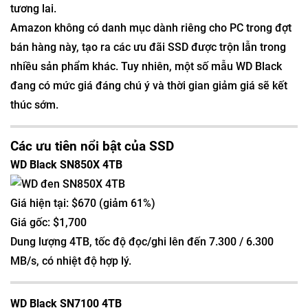
tương lai.
Amazon không có danh mục dành riêng cho PC trong đợt
bán hàng này, tạo ra các ưu đãi SSD được trộn lẫn trong
nhiều sản phẩm khác. Tuy nhiên, một số mẫu WD Black
đang có mức giá đáng chú ý và thời gian giảm giá sẽ kết
thúc sớm.
Các ưu tiên nổi bật của SSD
WD Black SN850X 4TB
Giá hiện tại: $670 (giảm 61%)
Giá gốc: $1,700
Dung lượng 4TB, tốc độ đọc/ghi lên đến 7.300 / 6.300
MB/s, có nhiệt độ hợp lý.
WD Black SN7100 4TB