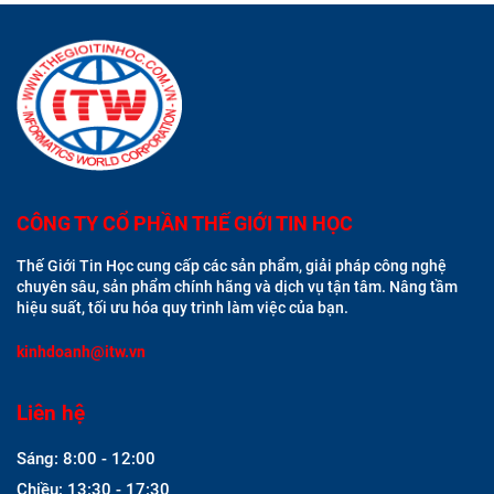
CÔNG TY CỔ PHẦN THẾ GIỚI TIN HỌC
Thế Giới Tin Học cung cấp các sản phẩm, giải pháp công nghệ
chuyên sâu, sản phẩm chính hãng và dịch vụ tận tâm. Nâng tầm
hiệu suất, tối ưu hóa quy trình làm việc của bạn.
kinhdoanh@itw.vn
Liên hệ
Sáng: 8:00 - 12:00
Chiều: 13:30 - 17:30