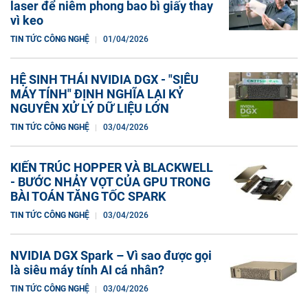
laser để niêm phong bao bì giấy thay
vì keo
TIN TỨC CÔNG NGHỆ
01/04/2026
HỆ SINH THÁI NVIDIA DGX - "SIÊU
MÁY TÍNH" ĐỊNH NGHĨA LẠI KỶ
NGUYÊN XỬ LÝ DỮ LIỆU LỚN
TIN TỨC CÔNG NGHỆ
03/04/2026
KIẾN TRÚC HOPPER VÀ BLACKWELL
- BƯỚC NHẢY VỌT CỦA GPU TRONG
BÀI TOÁN TĂNG TỐC SPARK
TIN TỨC CÔNG NGHỆ
03/04/2026
NVIDIA DGX Spark – Vì sao được gọi
là siêu máy tính AI cá nhân?
TIN TỨC CÔNG NGHỆ
03/04/2026