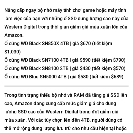
Nâng cấp ngay bộ nhớ máy tính chơi game hoặc máy tính
làm việc của bạn với những ổ SSD dung lượng cao này của
Western Digital trong thời gian giảm giá mùa xuân lớn của
Amazon.
Ổ cứng WD Black SN850X 4TB | giá $670 (tiết kiệm
$1.030)
Ổ cứng WD Black SN7100 4TB | giá $590 (tiết kiệm $790)
Ổ cứng WD Black SN8100 2TB | giá $430 (tiết kiệm $570)
Ổ cứng WD Blue SN5000 4TB | giá $580 (tiết kiệm $689)
Trong tình trạng thiếu bộ nhớ và RAM đã tăng giá SSD lên
cao, Amazon đang cung cấp mức giảm giá cho dung
lượng SSD cao của Western Digital trong đợt giảm giá
mùa xuân. Với các tùy chọn lên đến 4TB, người dùng có
thể mở rộng dung lượng lưu trữ cho nhu cầu hiện tại hoặc