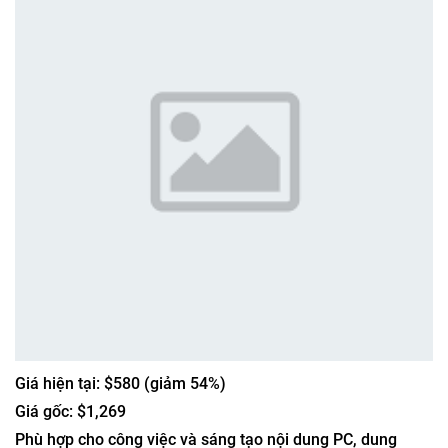
Giá hiện tại: $580 (giảm 54%)
Giá gốc: $1,269
Phù hợp cho công việc và sáng tạo nội dung PC, dung