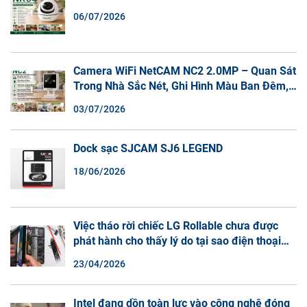
06/07/2026
Camera WiFi NetCAM NC2 2.0MP – Quan Sát
Trong Nhà Sắc Nét, Ghi Hình Màu Ban Đêm,
Đàm Thoại 2 Chiều
03/07/2026
Dock sạc SJCAM SJ6 LEGEND
18/06/2026
Việc tháo rời chiếc LG Rollable chưa được
phát hành cho thấy lý do tại sao điện thoại
màn hình cuộn không phải là một xu hướng.
23/04/2026
Intel đang dồn toàn lực vào công nghệ đóng