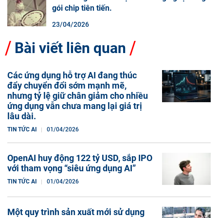
gói chip tiên tiến.
23/04/2026
Bài viết liên quan
Các ứng dụng hỗ trợ AI đang thúc
đẩy chuyển đổi sớm mạnh mẽ,
nhưng tỷ lệ giữ chân giảm cho nhiều
ứng dụng vẫn chưa mang lại giá trị
lâu dài.
TIN TỨC AI
01/04/2026
OpenAI huy động 122 tỷ USD, sắp IPO
với tham vọng “siêu ứng dụng AI”
TIN TỨC AI
01/04/2026
Một quy trình sản xuất mới sử dụng