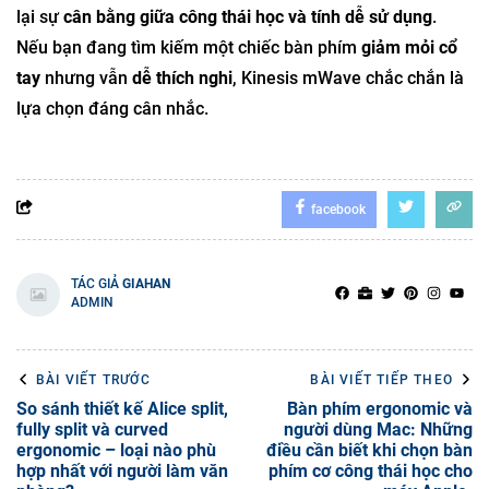
lại sự
cân bằng giữa công thái học và tính dễ sử dụng
.
Nếu bạn đang tìm kiếm một chiếc bàn phím
giảm mỏi cổ
tay
nhưng vẫn
dễ thích nghi
, Kinesis mWave chắc chắn là
lựa chọn đáng cân nhắc.
facebook
TÁC GIẢ
GIAHAN
ADMIN
BÀI VIẾT TRƯỚC
BÀI VIẾT TIẾP THEO
So sánh thiết kế Alice split,
Bàn phím ergonomic và
fully split và curved
người dùng Mac: Những
ergonomic – loại nào phù
điều cần biết khi chọn bàn
hợp nhất với người làm văn
phím cơ công thái học cho