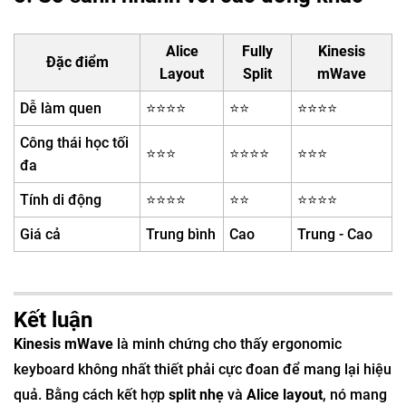
Alice
Fully
Kinesis
Đặc điểm
Layout
Split
mWave
Dễ làm quen
⭐⭐⭐⭐
⭐⭐
⭐⭐⭐⭐
Công thái học tối
⭐⭐⭐
⭐⭐⭐⭐
⭐⭐⭐
đa
Tính di động
⭐⭐⭐⭐
⭐⭐
⭐⭐⭐⭐
Giá cả
Trung bình
Cao
Trung - Cao
Kết luận
Kinesis mWave
là minh chứng cho thấy ergonomic
keyboard không nhất thiết phải cực đoan để mang lại hiệu
quả. Bằng cách kết hợp
split nhẹ
và
Alice layout
, nó mang