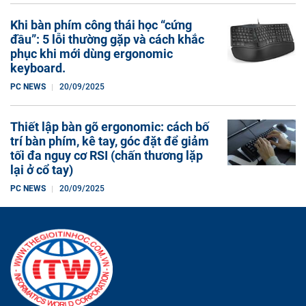
Khi bàn phím công thái học “cứng
đầu”: 5 lỗi thường gặp và cách khắc
phục khi mới dùng ergonomic
keyboard.
PC NEWS
20/09/2025
Thiết lập bàn gõ ergonomic: cách bố
trí bàn phím, kê tay, góc đặt để giảm
tối đa nguy cơ RSI (chấn thương lặp
lại ở cổ tay)
PC NEWS
20/09/2025