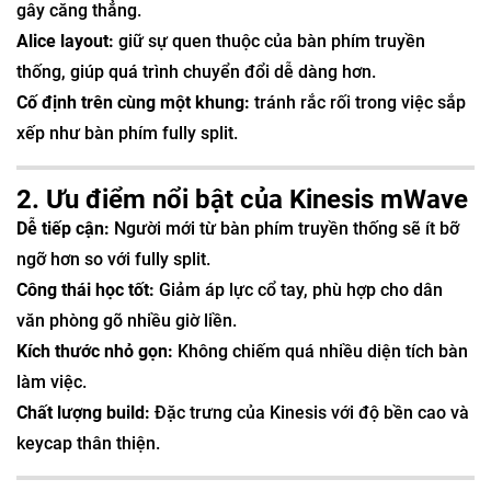
gây căng thẳng.
Alice layout:
giữ sự quen thuộc của bàn phím truyền
thống, giúp quá trình chuyển đổi dễ dàng hơn.
Cố định trên cùng một khung:
tránh rắc rối trong việc sắp
xếp như bàn phím fully split.
2. Ưu điểm nổi bật của Kinesis mWave
Dễ tiếp cận:
Người mới từ bàn phím truyền thống sẽ ít bỡ
ngỡ hơn so với fully split.
Công thái học tốt:
Giảm áp lực cổ tay, phù hợp cho dân
văn phòng gõ nhiều giờ liền.
Kích thước nhỏ gọn:
Không chiếm quá nhiều diện tích bàn
làm việc.
Chất lượng build:
Đặc trưng của Kinesis với độ bền cao và
keycap thân thiện.