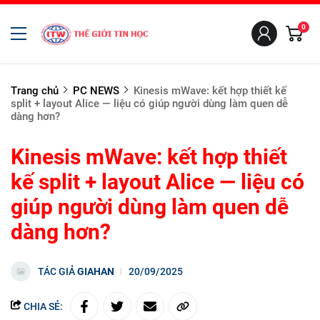
0
Trang chủ
PC NEWS
Kinesis mWave: kết hợp thiết kế
split + layout Alice — liệu có giúp người dùng làm quen dễ
dàng hơn?
Kinesis mWave: kết hợp thiết
kế split + layout Alice — liệu có
giúp người dùng làm quen dễ
dàng hơn?
TÁC GIẢ
GIAHAN
20/09/2025
CHIA SẺ: