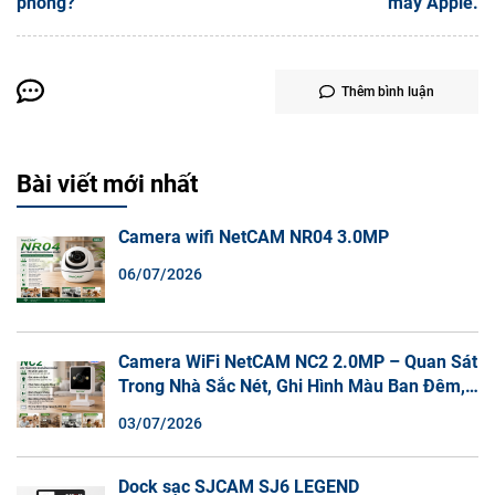
phòng?
máy Apple.
Thêm bình luận
Bài viết mới nhất
Camera wifi NetCAM NR04 3.0MP
06/07/2026
Camera WiFi NetCAM NC2 2.0MP – Quan Sát
Trong Nhà Sắc Nét, Ghi Hình Màu Ban Đêm,
Đàm Thoại 2 Chiều
03/07/2026
Dock sạc SJCAM SJ6 LEGEND