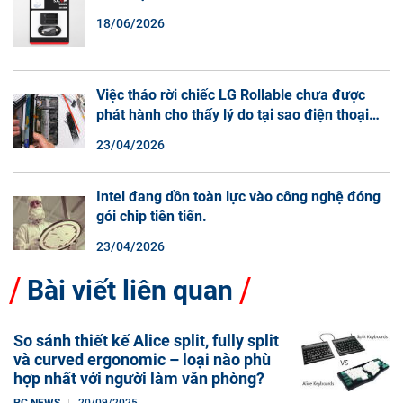
18/06/2026
Việc tháo rời chiếc LG Rollable chưa được
phát hành cho thấy lý do tại sao điện thoại
màn hình cuộn không phải là một xu hướng.
23/04/2026
Intel đang dồn toàn lực vào công nghệ đóng
gói chip tiên tiến.
23/04/2026
Bài viết liên quan
So sánh thiết kế Alice split, fully split
và curved ergonomic – loại nào phù
hợp nhất với người làm văn phòng?