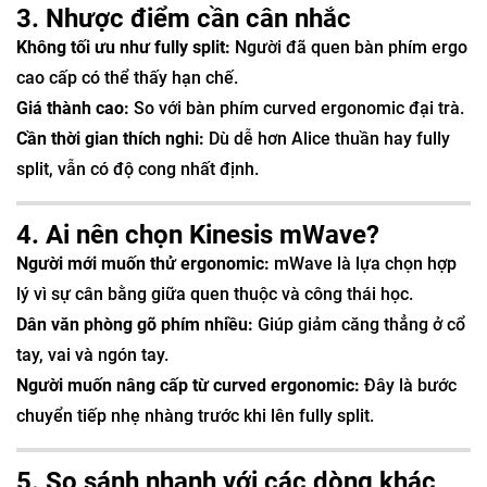
3. Nhược điểm cần cân nhắc
Không tối ưu như fully split:
Người đã quen bàn phím ergo
cao cấp có thể thấy hạn chế.
Giá thành cao:
So với bàn phím curved ergonomic đại trà.
Cần thời gian thích nghi:
Dù dễ hơn Alice thuần hay fully
split, vẫn có độ cong nhất định.
4. Ai nên chọn Kinesis mWave?
Người mới muốn thử ergonomic:
mWave là lựa chọn hợp
lý vì sự cân bằng giữa quen thuộc và công thái học.
Dân văn phòng gõ phím nhiều:
Giúp giảm căng thẳng ở cổ
tay, vai và ngón tay.
Người muốn nâng cấp từ curved ergonomic:
Đây là bước
chuyển tiếp nhẹ nhàng trước khi lên fully split.
5. So sánh nhanh với các dòng khác