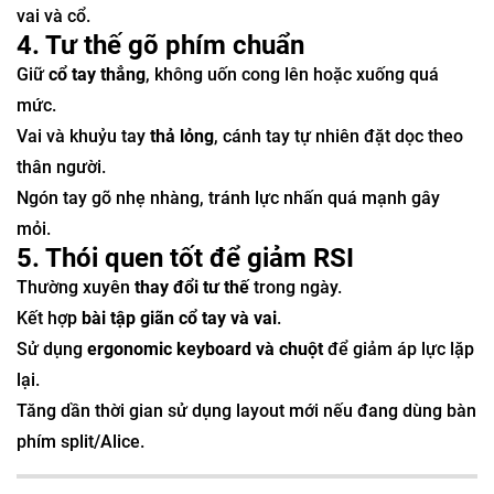
vai và cổ.
4. Tư thế gõ phím chuẩn
Giữ
cổ tay thẳng
, không uốn cong lên hoặc xuống quá
mức.
Vai và khuỷu tay
thả lỏng
, cánh tay tự nhiên đặt dọc theo
thân người.
Ngón tay gõ nhẹ nhàng, tránh lực nhấn quá mạnh gây
mỏi.
5. Thói quen tốt để giảm RSI
Thường xuyên
thay đổi tư thế
trong ngày.
Kết hợp
bài tập giãn cổ tay và vai
.
Sử dụng
ergonomic keyboard và chuột
để giảm áp lực lặp
lại.
Tăng dần thời gian sử dụng layout mới nếu đang dùng bàn
phím split/Alice.