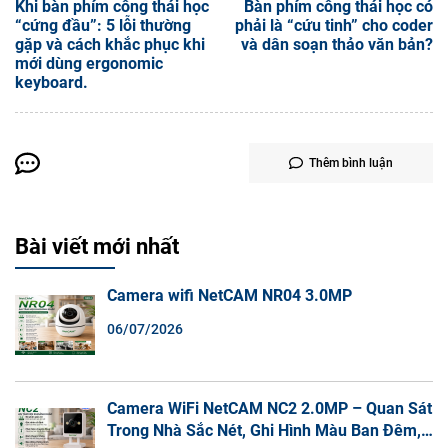
Khi bàn phím công thái học
Bàn phím công thái học có
“cứng đầu”: 5 lỗi thường
phải là “cứu tinh” cho coder
gặp và cách khắc phục khi
và dân soạn thảo văn bản?
mới dùng ergonomic
keyboard.
Thêm bình luận
Bài viết mới nhất
Camera wifi NetCAM NR04 3.0MP
06/07/2026
Camera WiFi NetCAM NC2 2.0MP – Quan Sát
Trong Nhà Sắc Nét, Ghi Hình Màu Ban Đêm,