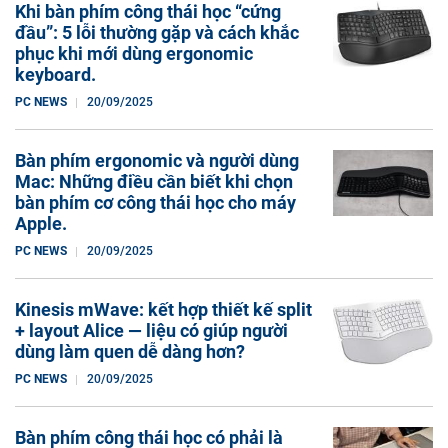
Khi bàn phím công thái học “cứng
đầu”: 5 lỗi thường gặp và cách khắc
phục khi mới dùng ergonomic
keyboard.
PC NEWS
20/09/2025
Bàn phím ergonomic và người dùng
Mac: Những điều cần biết khi chọn
bàn phím cơ công thái học cho máy
Apple.
PC NEWS
20/09/2025
Kinesis mWave: kết hợp thiết kế split
+ layout Alice — liệu có giúp người
dùng làm quen dễ dàng hơn?
PC NEWS
20/09/2025
Bàn phím công thái học có phải là