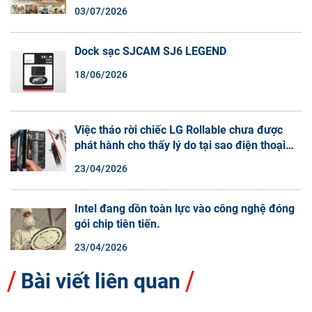
Đàm Thoại 2 Chiều
03/07/2026
Dock sạc SJCAM SJ6 LEGEND
18/06/2026
Việc tháo rời chiếc LG Rollable chưa được
phát hành cho thấy lý do tại sao điện thoại
màn hình cuộn không phải là một xu hướng.
23/04/2026
Intel đang dồn toàn lực vào công nghệ đóng
gói chip tiên tiến.
23/04/2026
Bài viết liên quan