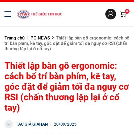
0
Trang chủ
PC NEWS
Thiết lập bàn gõ ergonomic: cách bố
trí bàn phím, kê tay, góc đặt để giảm tối đa nguy cơ RSI (chấn
thương lặp lại ở cổ tay)
Thiết lập bàn gõ ergonomic:
cách bố trí bàn phím, kê tay,
góc đặt để giảm tối đa nguy cơ
RSI (chấn thương lặp lại ở cổ
tay)
TÁC GIẢ
GIAHAN
20/09/2025