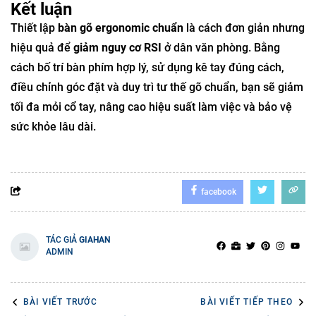
Kết luận
Thiết lập
bàn gõ ergonomic chuẩn
là cách đơn giản nhưng
hiệu quả để
giảm nguy cơ RSI
ở dân văn phòng. Bằng
cách bố trí bàn phím hợp lý, sử dụng kê tay đúng cách,
điều chỉnh góc đặt và duy trì tư thế gõ chuẩn, bạn sẽ giảm
tối đa mỏi cổ tay, nâng cao hiệu suất làm việc và bảo vệ
sức khỏe lâu dài.
facebook
TÁC GIẢ
GIAHAN
ADMIN
BÀI VIẾT TRƯỚC
BÀI VIẾT TIẾP THEO