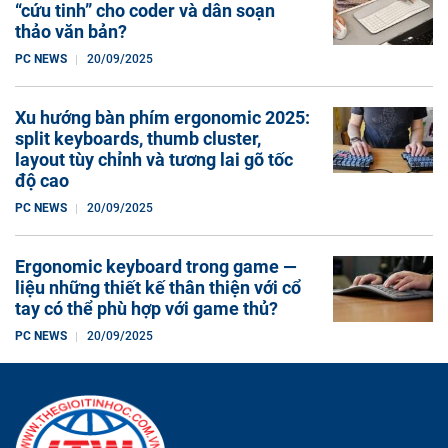
“cứu tinh” cho coder và dân soạn
thảo văn bản?
PC NEWS
20/09/2025
Xu hướng bàn phím ergonomic 2025:
split keyboards, thumb cluster,
layout tùy chỉnh và tương lai gõ tốc
độ cao
PC NEWS
20/09/2025
Ergonomic keyboard trong game —
liệu những thiết kế thân thiện với cổ
tay có thể phù hợp với game thủ?
PC NEWS
20/09/2025