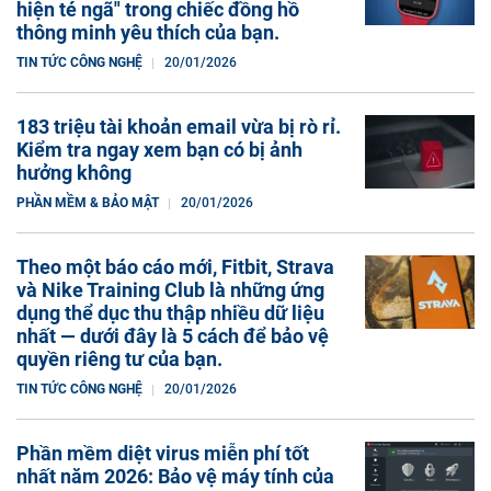
hiện té ngã" trong chiếc đồng hồ
thông minh yêu thích của bạn.
TIN TỨC CÔNG NGHỆ
20/01/2026
183 triệu tài khoản email vừa bị rò rỉ.
Kiểm tra ngay xem bạn có bị ảnh
hưởng không
PHẦN MỀM & BẢO MẬT
20/01/2026
Theo một báo cáo mới, Fitbit, Strava
và Nike Training Club là những ứng
dụng thể dục thu thập nhiều dữ liệu
nhất — dưới đây là 5 cách để bảo vệ
quyền riêng tư của bạn.
TIN TỨC CÔNG NGHỆ
20/01/2026
Phần mềm diệt virus miễn phí tốt
nhất năm 2026: Bảo vệ máy tính của