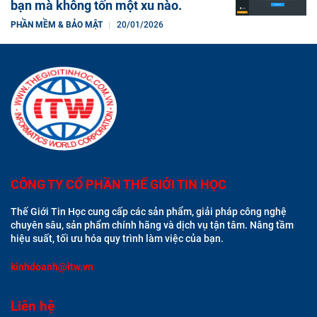
bạn mà không tốn một xu nào.
PHẦN MỀM & BẢO MẬT
20/01/2026
CÔNG TY CỔ PHẦN THẾ GIỚI TIN HỌC
Thế Giới Tin Học cung cấp các sản phẩm, giải pháp công nghệ
chuyên sâu, sản phẩm chính hãng và dịch vụ tận tâm. Nâng tầm
hiệu suất, tối ưu hóa quy trình làm việc của bạn.
kinhdoanh@itw.vn
Liên hệ