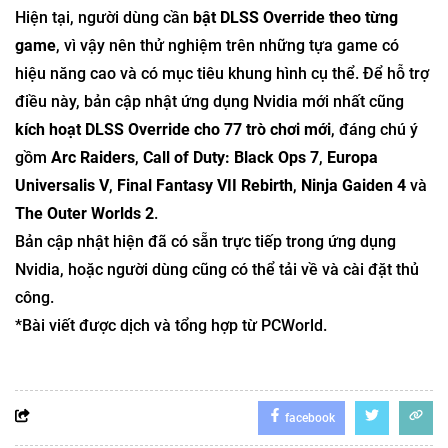
Hiện tại, người dùng cần
bật DLSS Override theo từng
game
, vì vậy nên thử nghiệm trên những tựa game có
hiệu năng cao và có mục tiêu khung hình cụ thể. Để hỗ trợ
điều này, bản cập nhật ứng dụng Nvidia mới nhất cũng
kích hoạt DLSS Override cho 77 trò chơi mới
, đáng chú ý
gồm
Arc Raiders
,
Call of Duty: Black Ops 7
,
Europa
Universalis V
,
Final Fantasy VII Rebirth
,
Ninja Gaiden 4
và
The Outer Worlds 2
.
Bản cập nhật hiện đã có sẵn trực tiếp trong ứng dụng
Nvidia, hoặc người dùng cũng có thể tải về và cài đặt thủ
công.
*Bài viết được dịch và tổng hợp từ PCWorld.
facebook