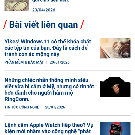
23/04/2026
Bài viết liên quan
Yikes! Windows 11 có thể khóa chặt
các tệp tin của bạn. Đây là cách để
tránh cơn ác mộng này
PHẦN MỀM & BẢO MẬT
20/01/2026
Những chiếc nhẫn thông minh siêu
việt vừa bị cấm ở Mỹ, nhưng có tin tốt
hơn dành cho người hâm mộ
RingConn.
TIN TỨC CÔNG NGHỆ
20/01/2026
Lệnh cấm Apple Watch tiếp theo? Vụ
kiện mới nhắm vào công nghệ "phát