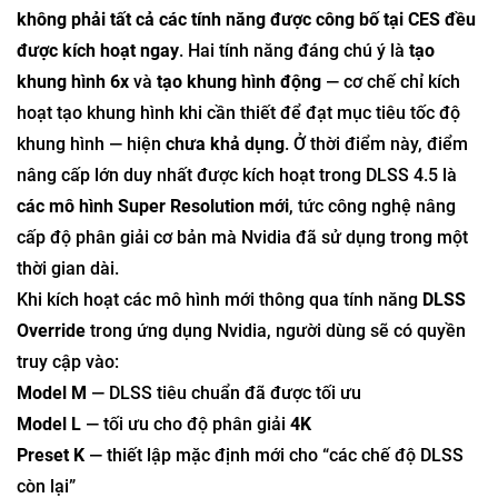
không phải tất cả các tính năng được công bố tại CES đều
được kích hoạt ngay
. Hai tính năng đáng chú ý là
tạo
khung hình 6x
và
tạo khung hình động
— cơ chế chỉ kích
hoạt tạo khung hình khi cần thiết để đạt mục tiêu tốc độ
khung hình — hiện
chưa khả dụng
. Ở thời điểm này, điểm
nâng cấp lớn duy nhất được kích hoạt trong DLSS 4.5 là
các mô hình Super Resolution mới
, tức công nghệ nâng
cấp độ phân giải cơ bản mà Nvidia đã sử dụng trong một
thời gian dài.
Khi kích hoạt các mô hình mới thông qua tính năng
DLSS
Override
trong ứng dụng Nvidia, người dùng sẽ có quyền
truy cập vào:
Model M
— DLSS tiêu chuẩn đã được tối ưu
Model L
— tối ưu cho độ phân giải
4K
Preset K
— thiết lập mặc định mới cho “các chế độ DLSS
còn lại”