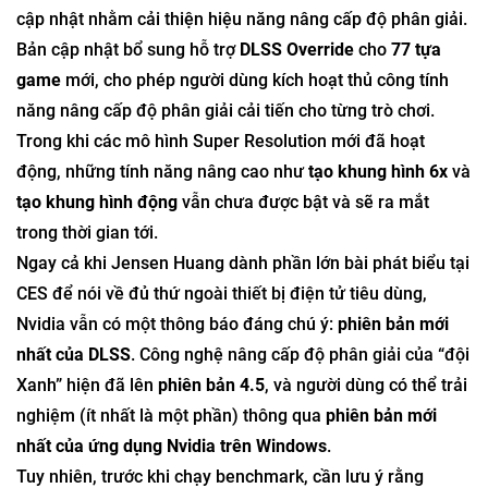
cập nhật nhằm cải thiện hiệu năng nâng cấp độ phân giải.
Bản cập nhật bổ sung hỗ trợ
DLSS Override
cho
77 tựa
game
mới, cho phép người dùng kích hoạt thủ công tính
năng nâng cấp độ phân giải cải tiến cho từng trò chơi.
Trong khi các mô hình Super Resolution mới đã hoạt
động, những tính năng nâng cao như
tạo khung hình 6x
và
tạo khung hình động
vẫn chưa được bật và sẽ ra mắt
trong thời gian tới.
Ngay cả khi Jensen Huang dành phần lớn bài phát biểu tại
CES để nói về đủ thứ ngoài thiết bị điện tử tiêu dùng,
Nvidia vẫn có một thông báo đáng chú ý:
phiên bản mới
nhất của DLSS
. Công nghệ nâng cấp độ phân giải của “đội
Xanh” hiện đã lên
phiên bản 4.5
, và người dùng có thể trải
nghiệm (ít nhất là một phần) thông qua
phiên bản mới
nhất của ứng dụng Nvidia trên Windows
.
Tuy nhiên, trước khi chạy benchmark, cần lưu ý rằng