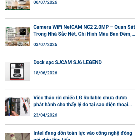
06/07/2026
Camera WiFi NetCAM NC2 2.0MP – Quan Sát
Trong Nhà Sắc Nét, Ghi Hình Màu Ban Đêm,
Đàm Thoại 2 Chiều
03/07/2026
Dock sạc SJCAM SJ6 LEGEND
18/06/2026
Việc tháo rời chiếc LG Rollable chưa được
phát hành cho thấy lý do tại sao điện thoại
màn hình cuộn không phải là một xu hướng.
23/04/2026
Intel đang dồn toàn lực vào công nghệ đóng
gói chip tiên tiến.