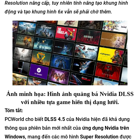
Resolution nâng cấp, tuy nhiên tính năng tạo khung hình
động và tạo khung hình 6x vẫn sẽ phải chờ thêm.
Ảnh minh họa: Hình ảnh quảng bá Nvidia DLSS
với nhiều tựa game hiển thị dạng lưới.
Tóm tắt:
PCWorld cho biết
DLSS 4.5
của Nvidia hiện đã khả dụng
thông qua phiên bản mới nhất của
ứng dụng Nvidia trên
Windows
, mang đến các mô hình
Super Resolution
được