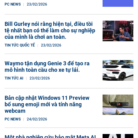
PC NEWS
23/02/2026
Bill Gurley nói rằng hiện tại, điều tồi
tệ nhất bạn có thể làm cho sự nghiệp
của mình là chơi an toàn.
TIN TỨC QUỐC TẾ
23/02/2026
Waymo tận dụng Genie 3 để tạo ra
mô hình toàn cầu cho xe tự lái.
TIN TỨC AI
23/02/2026
Bản cập nhật Windows 11 Preview
bổ sung emoji mới và tính năng
webcam
PC NEWS
24/02/2026
Một nhà nghiên cứu bảo mật Meta AI