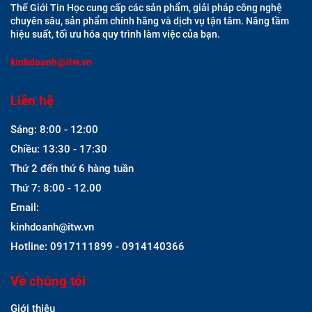
Thế Giới Tin Học cung cấp các sản phẩm, giải pháp công nghệ
chuyên sâu, sản phẩm chính hãng và dịch vụ tận tâm. Nâng tầm
hiệu suất, tối ưu hóa quy trình làm việc của bạn.
kinhdoanh@itw.vn
Liên hệ
Sáng: 8:00 - 12:00
Chiều: 13:30 - 17:30
Thứ 2 đến thứ 6 hàng tuần
Thứ 7: 8:00 - 12.00
Email:
kinhdoanh@itw.vn
Hotline: 0917111899 - 0914140366
Về chúng tôi
Giới thiệu