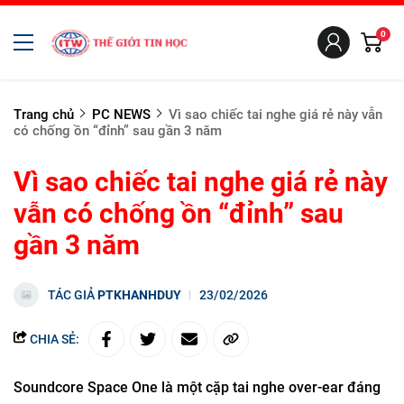
0
Trang chủ
PC NEWS
Vì sao chiếc tai nghe giá rẻ này vẫn
có chống ồn “đỉnh” sau gần 3 năm
Vì sao chiếc tai nghe giá rẻ này
vẫn có chống ồn “đỉnh” sau
gần 3 năm
TÁC GIẢ
PTKHANHDUY
23/02/2026
CHIA SẺ:
Soundcore Space One là một cặp tai nghe over-ear đáng