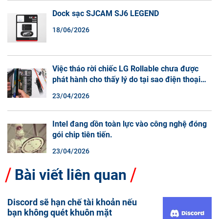
Dock sạc SJCAM SJ6 LEGEND
18/06/2026
Việc tháo rời chiếc LG Rollable chưa được
phát hành cho thấy lý do tại sao điện thoại
màn hình cuộn không phải là một xu hướng.
23/04/2026
Intel đang dồn toàn lực vào công nghệ đóng
gói chip tiên tiến.
23/04/2026
Bài viết liên quan
Discord sẽ hạn chế tài khoản nếu
bạn không quét khuôn mặt