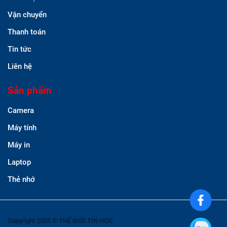
Vận chuyển
Thanh toán
Tin tức
Liên hệ
Sản phẩm
Camera
Máy tính
Máy in
Laptop
Thẻ nhớ
Copyright 2025 © THẾ GIỚI TIN HỌC