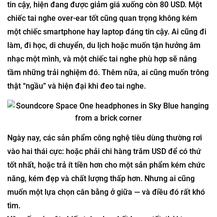
tin cậy, hiện đang được giảm giá xuống còn 80 USD. Một
chiếc tai nghe over-ear tốt cũng quan trọng không kém
một chiếc smartphone hay laptop đáng tin cậy. Ai cũng đi
làm, đi học, di chuyển, du lịch hoặc muốn tận hưởng âm
nhạc một mình, và một chiếc tai nghe phù hợp sẽ nâng
tầm những trải nghiệm đó. Thêm nữa, ai cũng muốn trông
thật “ngầu” và hiện đại khi đeo tai nghe.
Ngày nay, các sản phẩm công nghệ tiêu dùng thường rơi
vào hai thái cực: hoặc phải chi hàng trăm USD để có thứ
tốt nhất, hoặc trả ít tiền hơn cho một sản phẩm kém chức
năng, kém đẹp và chất lượng thấp hơn. Nhưng ai cũng
muốn một lựa chọn cân bằng ở giữa — và điều đó rất khó
tìm.