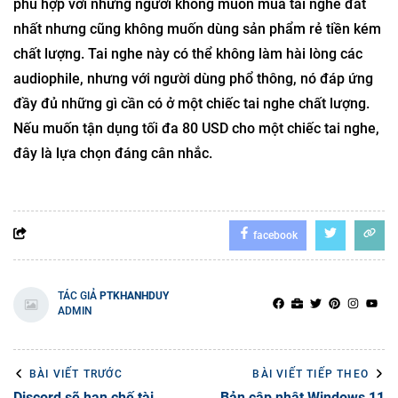
phù hợp với những người không muốn mua tai nghe đắt
nhất nhưng cũng không muốn dùng sản phẩm rẻ tiền kém
chất lượng. Tai nghe này có thể không làm hài lòng các
audiophile, nhưng với người dùng phổ thông, nó đáp ứng
đầy đủ những gì cần có ở một chiếc tai nghe chất lượng.
Nếu muốn tận dụng tối đa 80 USD cho một chiếc tai nghe,
đây là lựa chọn đáng cân nhắc.
facebook
TÁC GIẢ
PTKHANHDUY
ADMIN
BÀI VIẾT TRƯỚC
BÀI VIẾT TIẾP THEO
Discord sẽ hạn chế tài
Bản cập nhật Windows 11