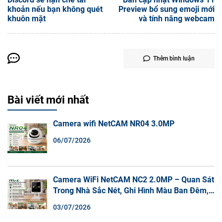
khoản nếu bạn không quét
Preview bổ sung emoji mới
khuôn mặt
và tính năng webcam
Thêm bình luận
Bài viết mới nhất
Camera wifi NetCAM NR04 3.0MP
06/07/2026
Camera WiFi NetCAM NC2 2.0MP – Quan Sát
Trong Nhà Sắc Nét, Ghi Hình Màu Ban Đêm,
Đàm Thoại 2 Chiều
03/07/2026