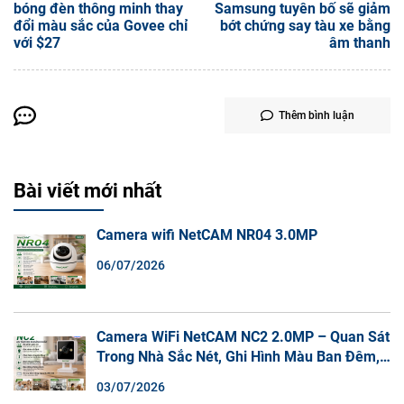
bóng đèn thông minh thay
Samsung tuyên bố sẽ giảm
đổi màu sắc của Govee chỉ
bớt chứng say tàu xe bằng
với $27
âm thanh
Thêm bình luận
Bài viết mới nhất
Camera wifi NetCAM NR04 3.0MP
06/07/2026
Camera WiFi NetCAM NC2 2.0MP – Quan Sát
Trong Nhà Sắc Nét, Ghi Hình Màu Ban Đêm,
Đàm Thoại 2 Chiều
03/07/2026