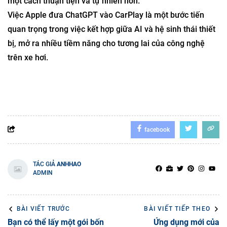
một cách thuận tiện và tự nhiên hơn.
Việc Apple đưa ChatGPT vào CarPlay là một bước tiến
quan trọng trong việc kết hợp giữa AI và hệ sinh thái thiết
bị, mở ra nhiều tiềm năng cho tương lai của công nghệ
trên xe hơi.
facebook
TÁC GIẢ
ANHHAO
ADMIN
BÀI VIẾT TRƯỚC
BÀI VIẾT TIẾP THEO
Bạn có thể lấy một gói bốn
Ứng dụng mới của