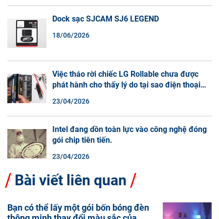
Dock sạc SJCAM SJ6 LEGEND
18/06/2026
Việc tháo rời chiếc LG Rollable chưa được
phát hành cho thấy lý do tại sao điện thoại
màn hình cuộn không phải là một xu hướng.
23/04/2026
Intel đang dồn toàn lực vào công nghệ đóng
gói chip tiên tiến.
23/04/2026
Bài viết liên quan
Bạn có thể lấy một gói bốn bóng đèn
thông minh thay đổi màu sắc của