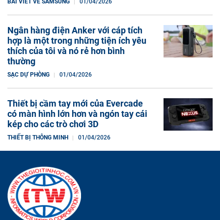
BÀI VIẾT VỀ SAMSUNG
01/04/2026
Ngân hàng điện Anker với cáp tích
hợp là một trong những tiện ích yêu
thích của tôi và nó rẻ hơn bình
thường
SẠC DỰ PHÒNG
01/04/2026
Thiết bị cầm tay mới của Evercade
có màn hình lớn hơn và ngón tay cái
kép cho các trò chơi 3D
THIẾT BỊ THÔNG MINH
01/04/2026