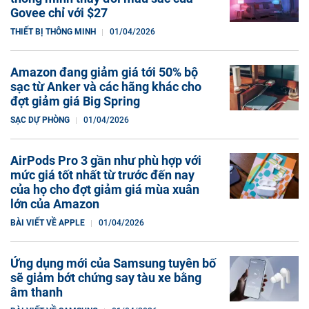
Govee chỉ với $27
THIẾT BỊ THÔNG MINH
01/04/2026
Amazon đang giảm giá tới 50% bộ
sạc từ Anker và các hãng khác cho
đợt giảm giá Big Spring
SẠC DỰ PHÒNG
01/04/2026
AirPods Pro 3 gần như phù hợp với
mức giá tốt nhất từ trước đến nay
của họ cho đợt giảm giá mùa xuân
lớn của Amazon
BÀI VIẾT VỀ APPLE
01/04/2026
Ứng dụng mới của Samsung tuyên bố
sẽ giảm bớt chứng say tàu xe bằng
âm thanh