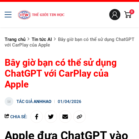
0
Trang chủ
Tin tức AI
Bây giờ bạn có thể sử dụng ChatGPT
với CarPlay của Apple
Bây giờ bạn có thể sử dụng
ChatGPT với CarPlay của
Apple
TÁC GIẢ
ANHHAO
01/04/2026
CHIA SẺ:
Apple đưa ChatGPT vào