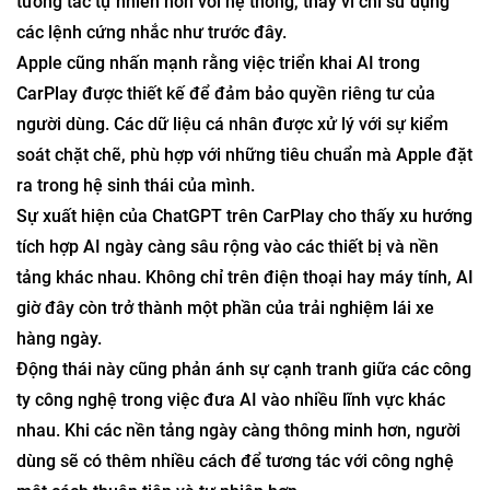
tương tác tự nhiên hơn với hệ thống, thay vì chỉ sử dụng
các lệnh cứng nhắc như trước đây.
Apple cũng nhấn mạnh rằng việc triển khai AI trong
CarPlay được thiết kế để đảm bảo quyền riêng tư của
người dùng. Các dữ liệu cá nhân được xử lý với sự kiểm
soát chặt chẽ, phù hợp với những tiêu chuẩn mà Apple đặt
ra trong hệ sinh thái của mình.
Sự xuất hiện của ChatGPT trên CarPlay cho thấy xu hướng
tích hợp AI ngày càng sâu rộng vào các thiết bị và nền
tảng khác nhau. Không chỉ trên điện thoại hay máy tính, AI
giờ đây còn trở thành một phần của trải nghiệm lái xe
hàng ngày.
Động thái này cũng phản ánh sự cạnh tranh giữa các công
ty công nghệ trong việc đưa AI vào nhiều lĩnh vực khác
nhau. Khi các nền tảng ngày càng thông minh hơn, người
dùng sẽ có thêm nhiều cách để tương tác với công nghệ